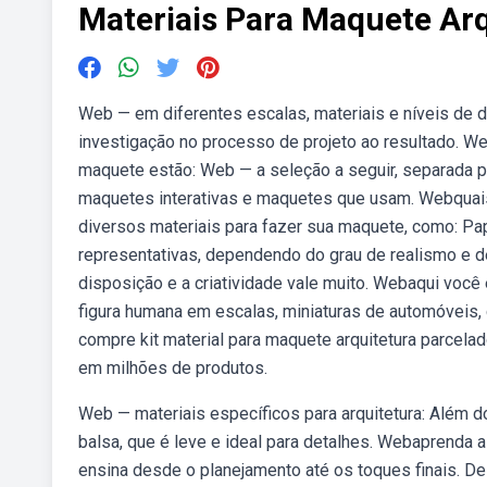
Materiais Para Maquete Arq
Web — em diferentes escalas, materiais e níveis de 
investigação no processo de projeto ao resultado. W
maquete estão: Web — a seleção a seguir, separada 
maquetes interativas e maquetes que usam. Webquai
diversos materiais para fazer sua maquete, como: Pap
representativas, dependendo do grau de realismo e 
disposição e a criatividade vale muito. Webaqui voc
figura humana em escalas, miniaturas de automóveis, c
compre kit material para maquete arquitetura parcela
em milhões de produtos.
Web — materiais específicos para arquitetura: Além do
balsa, que é leve e ideal para detalhes. Webaprenda
ensina desde o planejamento até os toques finais. D