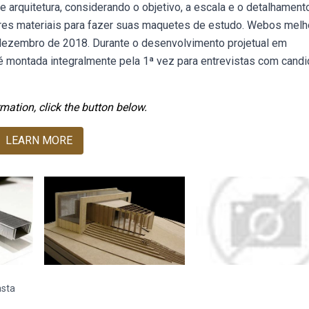
arquitetura, considerando o objetivo, a escala e o detalhament
res materiais para fazer suas maquetes de estudo. Webos mel
 dezembro de 2018. Durante o desenvolvimento projetual em
é montada integralmente pela 1ª vez para entrevistas com cand
mation, click the button below.
LEARN MORE
asta