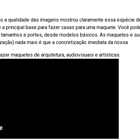
o a qualidade das imagens mostrou claramente essa espécie d
a principal base para fazer casas para uma maquete. Você pod
os tamanhos e portes, desde modelos básicos. As maquetes e su
lização) nada mais é que a concretização imediata da nossa.
zer maquetes de arquitetura, audiovisuais e artísticas.