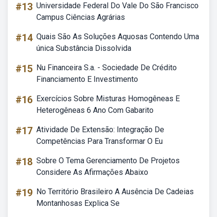
#13
Universidade Federal Do Vale Do São Francisco
Campus Ciências Agrárias
#14
Quais São As Soluções Aquosas Contendo Uma
única Substância Dissolvida
#15
Nu Financeira S.a. - Sociedade De Crédito
Financiamento E Investimento
#16
Exercícios Sobre Misturas Homogêneas E
Heterogêneas 6 Ano Com Gabarito
#17
Atividade De Extensão: Integração De
Competências Para Transformar O Eu
#18
Sobre O Tema Gerenciamento De Projetos
Considere As Afirmações Abaixo
#19
No Território Brasileiro A Ausência De Cadeias
Montanhosas Explica Se