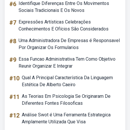
#6
Identifique Diferenças Entre Os Movimentos
Sociais Tradicionais E Os Novos
#7
Expressões Artísticas Celebrações
Conhecimentos E Ofícios São Considerados
#8
Uma Administradora De Empresas é Responsavel
Por Organizar Os Formularios
#9
Essa Funcao Administrativa Tem Como Objetivo
Reunir Organizar E Integrar
#10
Qual A Principal Característica Da Linguagem
Estética De Alberto Caeiro
#11
As Teorias Em Psicologia Se Originaram De
Diferentes Fontes Filosoficas
#12
Análise Swot é Uma Ferramenta Estrategica
Amplamente Utilizada Que Visa