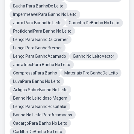
Bucha Para BanhoDe Leito
ImpermeavelPara Banho No Leito
Jarro Para BanhoDe Leito
Carrinho DeBanho No Leito
ProficionalPara Banho No Leito
Lenço Para BanhoDa Cremer
Lenço Para BanhoBremer
Lenço Para BanhoAcamado
Banho No LeitoVector
Jarra InoxPara Banho No Leito
CompressaPara Banho
Materiais Pro BanhoDe Leito
LuvaPara Banho No Leito
Artigos SobreBanho No Leito
Banho No LeitoIdoso Magem
Lenço Para BanhoHospitalar
Banho No Leito ParaAcamados
CadarçoPara Banho No Leito
Cartilha DeBanho No Leito