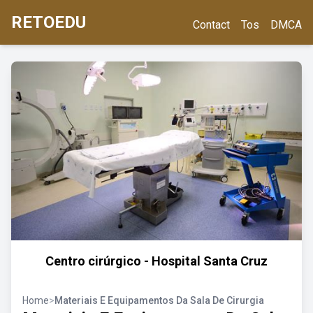
RETOEDU
Contact
Tos
DMCA
Centro cirúrgico - Hospital Santa Cruz
Home
>
Materiais E Equipamentos Da Sala De Cirurgia