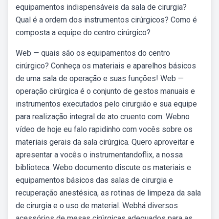
equipamentos indispensáveis da sala de cirurgia?
Qual é a ordem dos instrumentos cirúrgicos? Como é
composta a equipe do centro cirúrgico?
Web — quais são os equipamentos do centro
cirúrgico? Conheça os materiais e aparelhos básicos
de uma sala de operação e suas funções! Web —
operação cirúrgica é o conjunto de gestos manuais e
instrumentos executados pelo cirurgião e sua equipe
para realização integral de ato cruento com. Webno
vídeo de hoje eu falo rapidinho com vocês sobre os
materiais gerais da sala cirúrgica. Quero aproveitar e
apresentar a vocês o instrumentandoflix, a nossa
biblioteca. Webo documento discute os materiais e
equipamentos básicos das salas de cirurgia e
recuperação anestésica, as rotinas de limpeza da sala
de cirurgia e o uso de material. Webhá diversos
acessórios de mesas cirúrgicas adequados para as