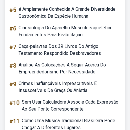
#5
é Amplamente Conhecida A Grande Diversidade
Gastronômica Da Espécie Humana
#6
Cinesiologia Do Aparelho Musculoesquelético:
Fundamentos Para Reabilitação
#7
Caça-palavras Dos 39 Livros Do Antigo
Testamento Respondido Desbravadores
#8
Analise As Colocações A Seguir Acerca Do
Empreendedorismo Por Necessidade
#9
Crimes Inafiançáveis Imprescritíveis E
Insuscetíveis De Graça Ou Anistia
#10
Sem Usar Calculadora Associe Cada Expressão
Ao Seu Ponto Correspondente
#11
Como Uma Música Tradicional Brasileira Pode
Chegar A Diferentes Lugares