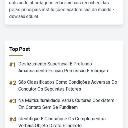
utilizando abordagens educacionais reconhecidas
pelas principais instituições acadêmicas do mundo -
dsw.aau.edu.et.
Top Post
#1
Deslizamento Superficial E Profundo
Amassamento Fricção Percussão E Vibração
#2
São Classificados Como Condições Adversas Do
Condutor Os Seguintes Fatores
#3
Na Multiculturalidade Varias Culturas Coexistem
Em Contato Sem Se Fundirem
#4
Identifique E Classifique Os Complementos
Verbais Objeto Direto E Indireto