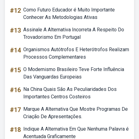
#12
Como Futuro Educador é Muito Importante
Conhecer As Metodologias Ativas
#13
Assinale A Alternativa Incorreta A Respeito Do
Trovadorismo Em Portugal
#14
Organismos Autótrofos E Heterótrofos Realizam
Processos Complementares
#15
O Modernismo Brasileiro Teve Forte Influência
Das Vanguardas Europeias
#16
Na China Quais São As Peculiaridades Dos
Importantes Centros Costeiros
#17
Marque A Alternativa Que Mostre Programas De
Criação De Apresentações.
#18
Indique A Alternativa Em Que Nenhuma Palavra é
Acentuada Graficamente