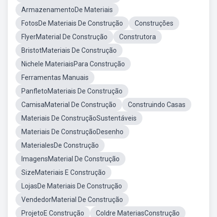
ArmazenamentoDe Materiais
FotosDe Materiais De Construção
Construções
FlyerMaterial De Construção
Construtora
BristotMateriais De Construção
Nichele MateriaisPara Construção
Ferramentas Manuais
PanfletoMateriais De Construção
CamisaMaterial De Construção
Construindo Casas
Materiais De ConstruçãoSustentáveis
Materiais De ConstruçãoDesenho
MaterialesDe Construção
ImagensMaterial De Construção
SizeMateriais E Construção
LojasDe Materiais De Construção
VendedorMaterial De Construção
ProjetoE Construção
Coldre MateriasConstrução