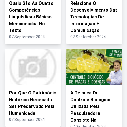
Quais São As Quatro
Relacione O
Competências
Desenvolvimento Das
Linguísticas Básicas
Tecnologias De
Mencionadas No
Informação E
Texto
Comunicação
07 September 2024
07 September 2024
Por Que O Patrimônio
A Técnica De
Histórico Necessita
Controle Biológico
Ser Preservado Pela
Utilizada Pela
Humanidade
Pesquisadora
07 September 2024
Consiste Na
07 September 2024