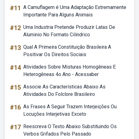
#11
A Camuflagem é Uma Adaptação Extremamente
Importante Para Alguns Animais
#12
Uma Industria Pretende Produzir Latas De
Aluminio No Formato Cilindrico
#13
Qual A Primeira Constituição Brasileira A
Positivar Os Direitos Sociais
#14
Atividades Sobre Misturas Homogêneas E
Heterogêneas 4o Ano - Acessaber
#15
Associe As Características Abaixo As
Atividades Do Folclore Brasileiro
#16
As Frases A Seguir Trazem Interjeições Ou
Locuções Interjetivas Exceto
#17
Reescreva O Texto Abaixo Substituindo Os
Verbos Grifados Pelo Passado