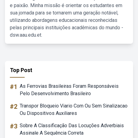
e paixão. Minha missão é orientar os estudantes em
sua jornada para se tornarem uma geração notável,
utilizando abordagens educacionais reconhecidas
pelas principais instituições acadêmicas do mundo -
dsw.aau.edu.et.
Top Post
#1
As Ferrovias Brasileiras Foram Responsáveis
Pelo Desenvolvimento Brasileiro
#2
Transpor Bloqueio Viario Com Ou Sem Sinalizacao
Ou Dispositivos Auxiliares
#3
Sobre A Classificação Das Locuções Adverbiais
Assinale A Sequência Correta