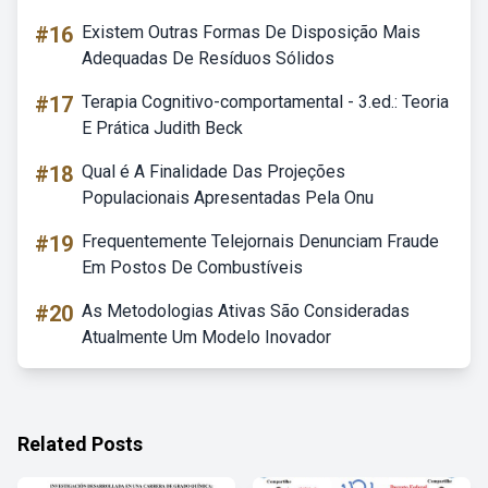
#16
Existem Outras Formas De Disposição Mais
Adequadas De Resíduos Sólidos
#17
Terapia Cognitivo-comportamental - 3.ed.: Teoria
E Prática Judith Beck
#18
Qual é A Finalidade Das Projeções
Populacionais Apresentadas Pela Onu
#19
Frequentemente Telejornais Denunciam Fraude
Em Postos De Combustíveis
#20
As Metodologias Ativas São Consideradas
Atualmente Um Modelo Inovador
Related Posts