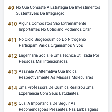
#9
No Que Consiste A Estratégia De Investimentos
Sustentáveis De Integração
#10
Alguns Compostos São Extremamente
Importantes No Cotidiano Podemos Citar
#11
No Ciclo Biogeoquímico Do Nitrogênio
Participam Vários Organismos Vivos
#12
Engenharia Social é Uma Tecnica Utilizada Por
Pessoas Mal Intencionadas
#13
Assinale A Alternativa Que Indica
Respectivamente As Massas Moleculares
#14
Uma Professora De Quimica Realizou Uma
Experiencia Com Seus Estudantes
#15
Qual A Importância De Seguir As
Recomendações Presentes Nas Embalagens