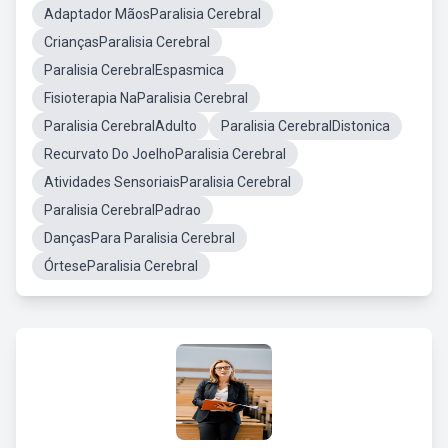
Adaptador MãosParalisia Cerebral
CriançasParalisia Cerebral
Paralisia CerebralEspasmica
Fisioterapia NaParalisia Cerebral
Paralisia CerebralAdulto
Paralisia CerebralDistonica
Recurvato Do JoelhoParalisia Cerebral
Atividades SensoriaisParalisia Cerebral
Paralisia CerebralPadrao
DançasPara Paralisia Cerebral
ÓrteseParalisia Cerebral