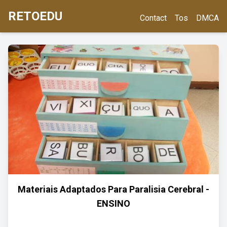
RETOEDU
Contact
Tos
DMCA
Materiais Adaptados Para Paralisia Cerebral -
ENSINO