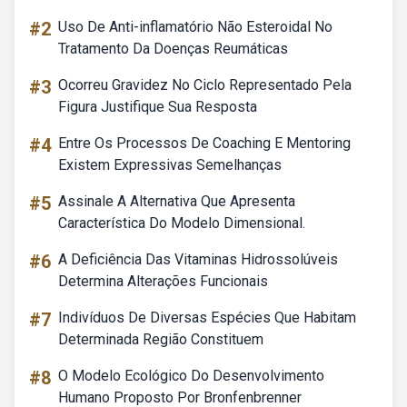
#2
Uso De Anti-inflamatório Não Esteroidal No
Tratamento Da Doenças Reumáticas
#3
Ocorreu Gravidez No Ciclo Representado Pela
Figura Justifique Sua Resposta
#4
Entre Os Processos De Coaching E Mentoring
Existem Expressivas Semelhanças
#5
Assinale A Alternativa Que Apresenta
Característica Do Modelo Dimensional.
#6
A Deficiência Das Vitaminas Hidrossolúveis
Determina Alterações Funcionais
#7
Indivíduos De Diversas Espécies Que Habitam
Determinada Região Constituem
#8
O Modelo Ecológico Do Desenvolvimento
Humano Proposto Por Bronfenbrenner