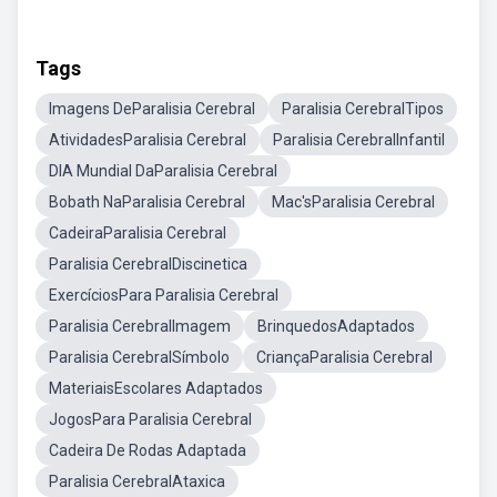
Tags
Imagens DeParalisia Cerebral
Paralisia CerebralTipos
AtividadesParalisia Cerebral
Paralisia CerebralInfantil
DIA Mundial DaParalisia Cerebral
Bobath NaParalisia Cerebral
Mac'sParalisia Cerebral
CadeiraParalisia Cerebral
Paralisia CerebralDiscinetica
ExercíciosPara Paralisia Cerebral
Paralisia CerebralImagem
BrinquedosAdaptados
Paralisia CerebralSímbolo
CriançaParalisia Cerebral
MateriaisEscolares Adaptados
JogosPara Paralisia Cerebral
Cadeira De Rodas Adaptada
Paralisia CerebralAtaxica