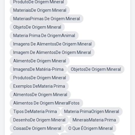
ProdutoDe Origem Mineral
MateriaisDe Origem Mineral
MateriasPrimas De Origem Mineral
ObjetoDe Origem Mineral
Materia Prima De OrigemAnimal
Imagens De AlimentosDe Origem Mineral
Imagem De AlimentosDe Origem Mineral
AlimentoDe Origem Mineral
ImagensDe Matéria-Prima
ObjetosDe Origem Mineral
ProdutosDe Origem Mineral
Exemplos DeMateria Prima
AlmentosDe Origem Mineral
Alimentos De Origem MineralFotos
Tipos DeMateria Prima
Materia PrimaOrigen Mineral
DesenhoDe Origem Mineral
MineraisMateria Prima
CoisasDe Origem Mineral
O Que ÉOrigem Mineral