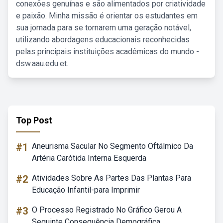
conexões genuínas e são alimentados por criatividade
e paixão. Minha missão é orientar os estudantes em
sua jornada para se tornarem uma geração notável,
utilizando abordagens educacionais reconhecidas
pelas principais instituições acadêmicas do mundo -
dsw.aau.edu.et.
Top Post
#1
Aneurisma Sacular No Segmento Oftálmico Da
Artéria Carótida Interna Esquerda
#2
Atividades Sobre As Partes Das Plantas Para
Educação Infantil-para Imprimir
#3
O Processo Registrado No Gráfico Gerou A
Seguinte Consequência Demográfica