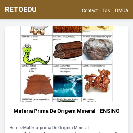
RETOEDU
Contact
Tos
DMCA
Materia Prima De Origem Mineral - ENSINO
Home
>
Matéria-prima De Origem Mineral