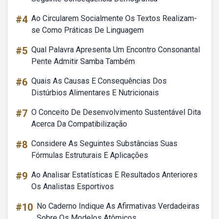
#4
Ao Circularem Socialmente Os Textos Realizam-
se Como Práticas De Linguagem
#5
Qual Palavra Apresenta Um Encontro Consonantal
Pente Admitir Samba Também
#6
Quais As Causas E Consequências Dos
Distúrbios Alimentares E Nutricionais
#7
O Conceito De Desenvolvimento Sustentável Dita
Acerca Da Compatibilização
#8
Considere As Seguintes Substâncias Suas
Fórmulas Estruturais E Aplicações
#9
Ao Analisar Estatísticas E Resultados Anteriores
Os Analistas Esportivos
#10
No Caderno Indique As Afirmativas Verdadeiras
Sobre Os Modelos Atômicos