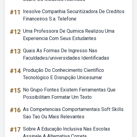
#11
Iresolve Companhia Securitizadora De Creditos
Financeiros S.a. Telefone
#12
Uma Professora De Quimica Realizou Uma
Experiencia Com Seus Estudantes
#13
Quais As Formas De Ingresso Nas
Faculdades/universidades Identificadas
#14
Produção Do Conhecimento Científico
Tecnológico E Disrupção Unicesumar
#15
No Grupo Fontes Existem Ferramentas Que
Possibilitam Formatar Um Texto
#16
As Competencias Comportamentais Soft Skills
Sao Tao Ou Mais Relevantes
#17
Sobre A Educação Inclusiva Nas Escolas
Assinale A Alternativa Correta