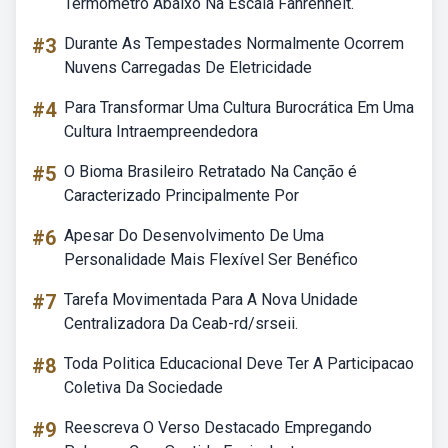
Termômetro Abaixo Na Escala Fahrenheit.
#3
Durante As Tempestades Normalmente Ocorrem
Nuvens Carregadas De Eletricidade
#4
Para Transformar Uma Cultura Burocrática Em Uma
Cultura Intraempreendedora
#5
O Bioma Brasileiro Retratado Na Canção é
Caracterizado Principalmente Por
#6
Apesar Do Desenvolvimento De Uma
Personalidade Mais Flexível Ser Benéfico
#7
Tarefa Movimentada Para A Nova Unidade
Centralizadora Da Ceab-rd/srseii.
#8
Toda Politica Educacional Deve Ter A Participacao
Coletiva Da Sociedade
#9
Reescreva O Verso Destacado Empregando