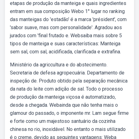
etapas de produção da manteiga e quais ingredientes
entram em sua composição Webo 1° lugar no ranking
das manteigas do 'estadão' é a marca 'président', com
'sabor suave, mas com personalidade'. Agradou aos
jurados com 'final frutado e. Websaiba mais sobre 5
tipos de manteiga e suas características: Manteiga
sem sal, com sal, acidificada, clarificada e extrafina.
Ministério da agriccultura e do abstecimento.
Secretaria de defesa agropecuária. Departamento de
inspeção de. Produto obtido pela separação mecânica
da nata do leite com adição de sal. Todo o processo
de produção da manteiga viçosa é automatizado,
desde a chegada. Webainda que não tenha mais o
glamour do passado, o imponente mr. Lam segue firme
e forte como um majestoso santuário da cozinha
chinesa no rio, inoxidável. No entanto o mais utilizado
é o creme, devido as seguintes vantagens: Weba