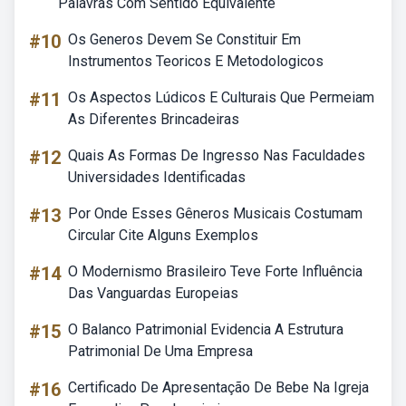
Palavras Com Sentido Equivalente
#10
Os Generos Devem Se Constituir Em
Instrumentos Teoricos E Metodologicos
#11
Os Aspectos Lúdicos E Culturais Que Permeiam
As Diferentes Brincadeiras
#12
Quais As Formas De Ingresso Nas Faculdades
Universidades Identificadas
#13
Por Onde Esses Gêneros Musicais Costumam
Circular Cite Alguns Exemplos
#14
O Modernismo Brasileiro Teve Forte Influência
Das Vanguardas Europeias
#15
O Balanco Patrimonial Evidencia A Estrutura
Patrimonial De Uma Empresa
#16
Certificado De Apresentação De Bebe Na Igreja