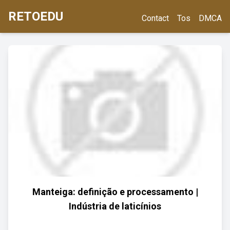
RETOEDU
Contact
Tos
DMCA
Manteiga: definição e processamento |
Indústria de laticínios