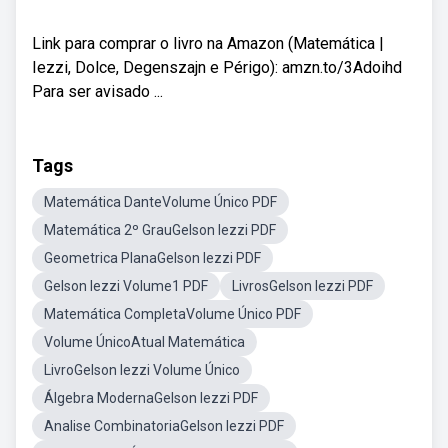
Link para comprar o livro na Amazon (Matemática |
Iezzi, Dolce, Degenszajn e Périgo): amzn.to/3Adoihd
Para ser avisado ...
Tags
Matemática DanteVolume Único PDF
Matemática 2º GrauGelson Iezzi PDF
Geometrica PlanaGelson Iezzi PDF
Gelson Iezzi Volume1 PDF
LivrosGelson Iezzi PDF
Matemática CompletaVolume Único PDF
Volume ÚnicoAtual Matemática
LivroGelson Iezzi Volume Único
Álgebra ModernaGelson Iezzi PDF
Analise CombinatoriaGelson Iezzi PDF