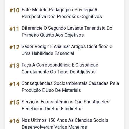
#10
Este Modelo Pedagógico Privilegia A
Perspectiva Dos Processos Cognitivos
#11
Diferencie O Segundo Levante Tenentista Do
Primeiro Quanto Aos Objetivos
#12
Saber Redigir E Analisar Artigos Científicos é
Uma Habilidade Essencial
#13
Faça A Correspondência E Classifique
Corretamente Os Tipos De Adjetivos
#14
Consequências Socioambientais Causadas Pela
Produção E Uso De Materiais
#15
Serviços Ecossistêmicos Que São Aqueles
Benefícios Diretos E Indiretos
#16
Nos Ultimos 150 Anos As Ciencias Sociais
Desenvolveram Varias Maneiras