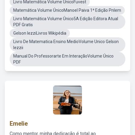
Livro Matemática Volume ÚnicoFuvest
Matemática Volume ÚnicoManoel Paiva 1ª Edição Pnlem
Livro Matemática Volume Único5A Edição Editora Atual
PDF Gratis
Gelson IezziLivros Wikipédia
Livro De Matematica Ensino MedioVolume Unico Gelson
Iezzii
Manual Do Professorarte Em InteraçãoVolume Único
PDF
Emelie
Como mentor, minha dedicação é total ao