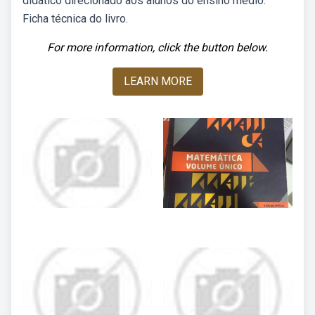
didático direcionado aos alunos do ensino médio.
Ficha técnica do livro.
For more information, click the button below.
LEARN MORE