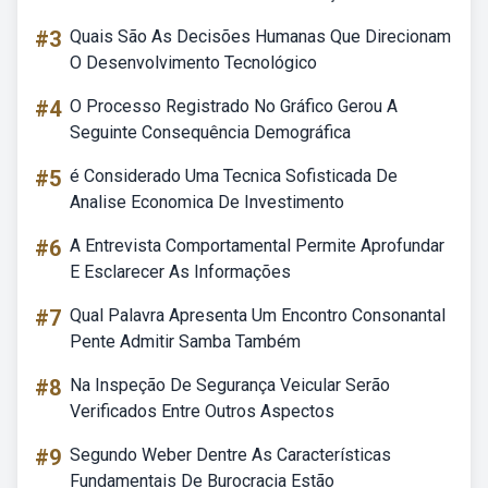
#3
Quais São As Decisões Humanas Que Direcionam
O Desenvolvimento Tecnológico
#4
O Processo Registrado No Gráfico Gerou A
Seguinte Consequência Demográfica
#5
é Considerado Uma Tecnica Sofisticada De
Analise Economica De Investimento
#6
A Entrevista Comportamental Permite Aprofundar
E Esclarecer As Informações
#7
Qual Palavra Apresenta Um Encontro Consonantal
Pente Admitir Samba Também
#8
Na Inspeção De Segurança Veicular Serão
Verificados Entre Outros Aspectos
#9
Segundo Weber Dentre As Características
Fundamentais De Burocracia Estão