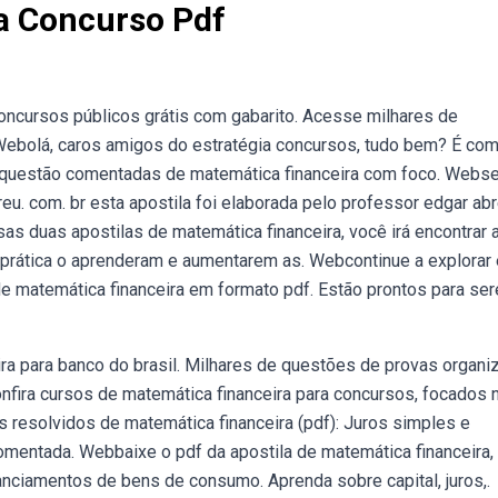
a Concurso Pdf
oncursos públicos grátis com gabarito. Acesse milhares de
Webolá, caros amigos do estratégia concursos, tudo bem? É co
 questão comentadas de matemática financeira com foco. Webs
u. com. br esta apostila foi elaborada pelo professor edgar abr
as duas apostilas de matemática financeira, você irá encontrar 
prática o aprenderam e aumentarem as. Webcontinue a explorar
de matemática financeira em formato pdf. Estão prontos para se
a para banco do brasil. Milhares de questões de provas organi
fira cursos de matemática financeira para concursos, focados 
s resolvidos de matemática financeira (pdf): Juros simples e
mentada. Webbaixe o pdf da apostila de matemática financeira,
nciamentos de bens de consumo. Aprenda sobre capital, juros,.