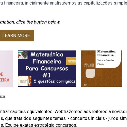
 financeira, inicialmente analisaremos as capitalizações simpl
mation, click the button below.
LEARN MORE
ica
trar capitais equivalentes. Webtrazemos aos leitores a novíss
, que trata dos seguintes temas: • conceitos iniciais • juros si
s. Equipe exatas estratégia concursos.