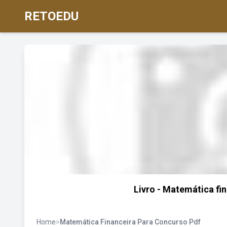
RETOEDU
Livro - Matemática fi
Home
>
Matemática Financeira Para Concurso Pdf