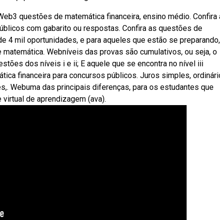
 Web3 questões de matemática financeira, ensino médio. Confira 
úblicos com gabarito ou respostas. Confira as questões de
e 4 mil oportunidades, e para aqueles que estão se preparando,
e matemática. Webníveis das provas são cumulativos, ou seja, o
stões dos níveis i e ii; E aquele que se encontra no nível iii
ica financeira para concursos públicos. Juros simples, ordinári
ntes,. Webuma das principais diferenças, para os estudantes que
virtual de aprendizagem (ava).