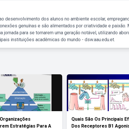
 ao desenvolvimento dos alunos no ambiente escolar, empregan
nexões genuínas e são alimentados por criatividade e paixão. 
a jornada para se tornarem uma geração notável, utilizando abo
ipais instituições acadêmicas do mundo - dsw.aau.edu.et.
 Organizações
Quais São Os Principais E
rem Estratégias Para A
Dos Receptores B1 Agoni