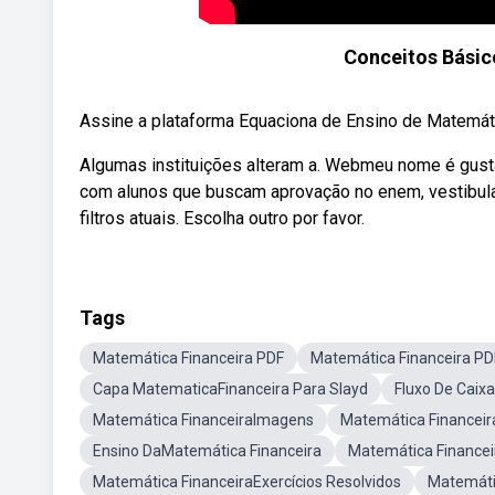
Conceitos Básic
Assine a plataforma Equaciona de Ensino de Matemáti
Algumas instituições alteram a. Webmeu nome é gusta
com alunos que buscam aprovação no enem, vestibul
filtros atuais. Escolha outro por favor.
Tags
Matemática Financeira PDF
Matemática Financeira PD
Capa MatematicaFinanceira Para Slayd
Fluxo De Caix
Matemática FinanceiraImagens
Matemática Financeir
Ensino DaMatemática Financeira
Matemática Financei
Matemática FinanceiraExercícios Resolvidos
Matemáti