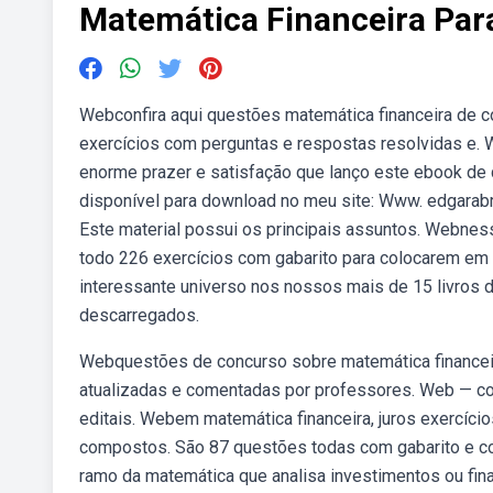
Matemática Financeira Par
Webconfira aqui questões matemática financeira de c
exercícios com perguntas e respostas resolvidas e. 
enorme prazer e satisfação que lanço este ebook de
disponível para download no meu site: Www. edgarabre
Este material possui os principais assuntos. Webness
todo 226 exercícios com gabarito para colocarem em 
interessante universo nos nossos mais de 15 livros 
descarregados.
Webquestões de concurso sobre matemática financeir
atualizadas e comentadas por professores. Web — con
editais. Webem matemática financeira, juros exercício
compostos. São 87 questões todas com gabarito e co
ramo da matemática que analisa investimentos ou fina