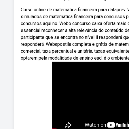
Curso online de matemática financeira para dataprev.
simulados de matemática financeira para concursos p
concursos aqui no. Webo concurso caixa oferta mais d
essencial reconhecer a alta relevância do conteúdo d
participante que se encontra no nível ii responderá que
responderá. Webapostila completa e grátis de matemát
comercial, taxa percentual e unitária, taxas equivale
optarem pela modalidade de ensino ead, é o ambiente 