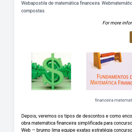
Webapostila de matemática financeira. Webmatemática
compostas.
For more infor
financeira matemat
Depois, veremos os tipos de descontos e como encon
obra matemática financeira simplificada para concursos
Web — brunno lima equipe exatas estratégia concurso