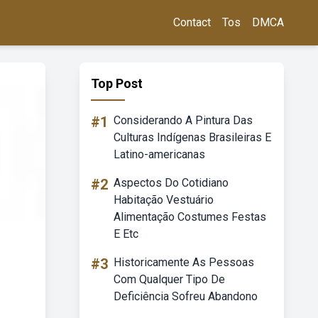
Contact
Tos
DMCA
Top Post
#1
Considerando A Pintura Das
Culturas Indígenas Brasileiras E
Latino-americanas
#2
Aspectos Do Cotidiano
Habitação Vestuário
Alimentação Costumes Festas
E Etc
#3
Historicamente As Pessoas
Com Qualquer Tipo De
Deficiência Sofreu Abandono