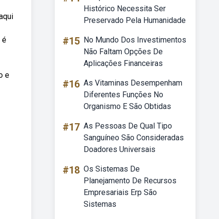
Histórico Necessita Ser
aqui
Preservado Pela Humanidade
 é
#15
No Mundo Dos Investimentos
Não Faltam Opções De
Aplicações Financeiras
o e
#16
As Vitaminas Desempenham
Diferentes Funções No
Organismo E São Obtidas
#17
As Pessoas De Qual Tipo
Sanguíneo São Consideradas
Doadores Universais
#18
Os Sistemas De
Planejamento De Recursos
Empresariais Erp São
Sistemas