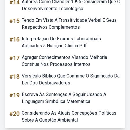
#14
Autores Como Chandler 1995 Consideram Que O
Desenvolvimento Tecnológico
#15
Tendo Em Vista A Transitividade Verbal E Seus
Respectivos Complementos
#16
Interpretação De Exames Laboratoriais
Aplicados à Nutrição Clínica Pdf
#17
Agregar Conhecimentos Visando Melhoria
Contínua Nos Processos Internos
#18
Versículo Bíblico Que Confirme O Significado Da
Lei Dos Desbravadores
#19
Escreva As Sentenças A Seguir Usando A
Linguagem Simbólica Matemática
#20
Considerando As Atuais Concepções Políticas
Sobre A Questão Ambiental