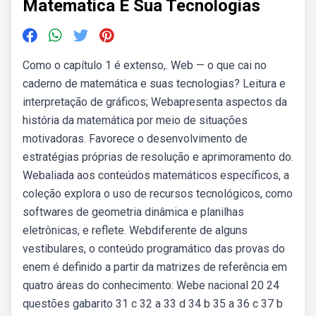
Matematica E Sua Tecnologias
Como o capítulo 1 é extenso,. Web — o que cai no
caderno de matemática e suas tecnologias? Leitura e
interpretação de gráficos; Webapresenta aspectos da
história da matemática por meio de situações
motivadoras. Favorece o desenvolvimento de
estratégias próprias de resolução e aprimoramento do.
Webaliada aos conteúdos matemáticos específicos, a
coleção explora o uso de recursos tecnológicos, como
softwares de geometria dinâmica e planilhas
eletrônicas, e reflete. Webdiferente de alguns
vestibulares, o conteúdo programático das provas do
enem é definido a partir da matrizes de referência em
quatro áreas do conhecimento: Webe nacional 20 24
questões gabarito 31 c 32 a 33 d 34 b 35 a 36 c 37 b