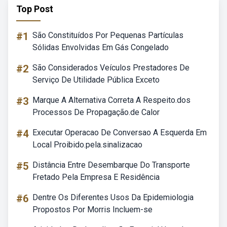
Top Post
#1
São Constituídos Por Pequenas Partículas
Sólidas Envolvidas Em Gás Congelado
#2
São Considerados Veículos Prestadores De
Serviço De Utilidade Pública Exceto
#3
Marque A Alternativa Correta A Respeito.dos
Processos De Propagação.de Calor
#4
Executar Operacao De Conversao A Esquerda Em
Local Proibido.pela.sinalizacao
#5
Distância Entre Desembarque Do Transporte
Fretado Pela Empresa E Residência
#6
Dentre Os Diferentes Usos Da Epidemiologia
Propostos Por Morris Incluem-se