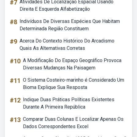
#7
Atividades De Localização Espacial Usando
Direita E Esquerda Alfabetização
#8
Indivíduos De Diversas Espécies Que Habitam
Determinada Região Constituem
#9
Acerca Do Contexto Histórico Do Arcadismo
Quais As Alternativas Corretas
#10
A Modificação Do Espaço Geográfico Provoca
Diversas Mudanças Na Paisagem
#11
O Sistema Costeiro-marinho é Considerado Um
Bioma Explique Sua Resposta
#12
Indique Duas Práticas Políticas Existentes
Durante A Primeira República
#13
Comparar Duas Colunas E Localizar Apenas Os
Dados Correspondentes Excel