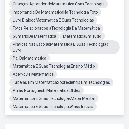
Crianças AprendendoMatematica Com Tecnologia
Importancia Da MatematicaNa Tecnologia Foto
Livro DialogoMatematica E Suas Tecnologias
Fotos Relacionados aTecnologia Da Matemática
SumarioDe Matematica
MatemáticaEm Tudo
Praticas Nas EscolasMatematica E Suas Tecnologias
Livro
Pai DaMatematica
Matemática E Suas TecnologiasEnsino Médio
AcervoDe Matemática
Tabelas Em MatematicaSobreciencis Em Tecnologias
Aulão PortuguêsE Matemática Slides
Matemática E Suas TecnologiasMapa Mental
Matematica E Suas TecnologiasAnos Iniciais