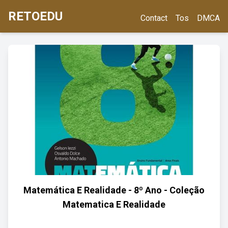
RETOEDU
Contact
Tos
DMCA
Matemática E Realidade - 8º Ano - Coleção
Matematica E Realidade