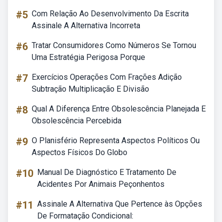
#5
Com Relação Ao Desenvolvimento Da Escrita
Assinale A Alternativa Incorreta
#6
Tratar Consumidores Como Números Se Tornou
Uma Estratégia Perigosa Porque
#7
Exercícios Operações Com Frações Adição
Subtração Multiplicação E Divisão
#8
Qual A Diferença Entre Obsolescência Planejada E
Obsolescência Percebida
#9
O Planisfério Representa Aspectos Políticos Ou
Aspectos Físicos Do Globo
#10
Manual De Diagnóstico E Tratamento De
Acidentes Por Animais Peçonhentos
#11
Assinale A Alternativa Que Pertence às Opções
De Formatação Condicional: