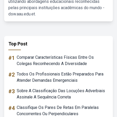
utilizando abordagens educacionais reconhecidas
pelas principais instituições acadêmicas do mundo -
dsw.aau.edu.et.
Top Post
#1
Comparar Características Físicas Entre Os
Colegas Reconhecendo A Diversidade
#2
Todos Os Profissionais Estão Preparados Para
Atender Demandas Emergenciais
#3
Sobre A Classificação Das Locuções Adverbiais
Assinale A Sequência Correta
#4
Classifique Os Pares De Retas Em Paralelas
Concorrentes Ou Perpendiculares