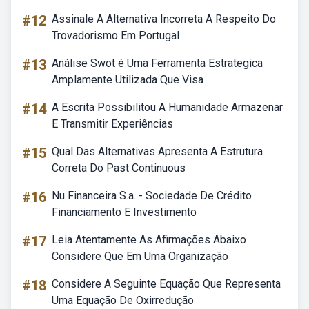
#12
Assinale A Alternativa Incorreta A Respeito Do
Trovadorismo Em Portugal
#13
Análise Swot é Uma Ferramenta Estrategica
Amplamente Utilizada Que Visa
#14
A Escrita Possibilitou A Humanidade Armazenar
E Transmitir Experiências
#15
Qual Das Alternativas Apresenta A Estrutura
Correta Do Past Continuous
#16
Nu Financeira S.a. - Sociedade De Crédito
Financiamento E Investimento
#17
Leia Atentamente As Afirmações Abaixo
Considere Que Em Uma Organização
#18
Considere A Seguinte Equação Que Representa
Uma Equação De Oxirredução