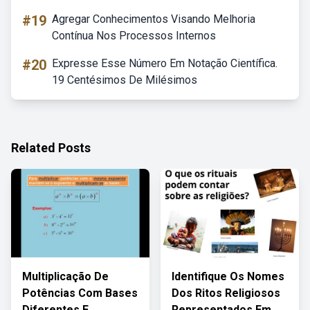
#19
Agregar Conhecimentos Visando Melhoria
Contínua Nos Processos Internos
#20
Expresse Esse Número Em Notação Científica.
19 Centésimos De Milésimos
Related Posts
Multiplicação De
Identifique Os Nomes
Potências Com Bases
Dos Ritos Religiosos
Diferentes E
Representados Em