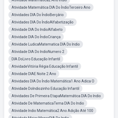
Atividade Matemática2 Ano Indio
Atividade Matemática DIA Do ÍndioTerceiro Ano
Atividades DIA Do ÍndioBerçário
Atividades DIA Do ÍndioAlfabetização
Atividade DIA Do IndioAlfabeto
Atividade DIA Do ÍndioCriança
Atividade LudicaMatematica DIA Do Indio
Atividade DIA Do IndioNumero 2
DIA DoLivro Educação Infantil
AtividadeVitória Régia Educação Infantil
Atividade DIAE Noite 2 Ano
Atividades DIA Do Índio Matemática1 Ano Adica O
Atividade DoIndiozinho Educação Infantil
Atividades De Primeira EtapaMatemática DIA Do Indio
Atividade De MatematicaTema DIA Do Indio
Atividade Indio Matemática2 Ano Adição Até 100