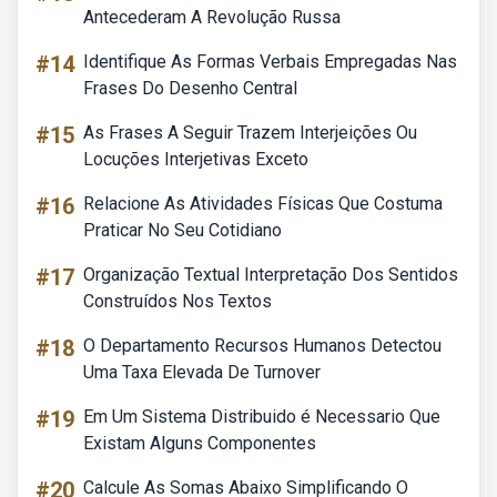
Antecederam A Revolução Russa
#14
Identifique As Formas Verbais Empregadas Nas
Frases Do Desenho Central
#15
As Frases A Seguir Trazem Interjeições Ou
Locuções Interjetivas Exceto
#16
Relacione As Atividades Físicas Que Costuma
Praticar No Seu Cotidiano
#17
Organização Textual Interpretação Dos Sentidos
Construídos Nos Textos
#18
O Departamento Recursos Humanos Detectou
Uma Taxa Elevada De Turnover
#19
Em Um Sistema Distribuido é Necessario Que
Existam Alguns Componentes
#20
Calcule As Somas Abaixo Simplificando O