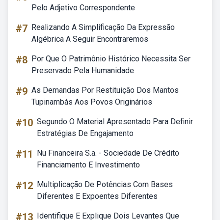
Pelo Adjetivo Correspondente
#7
Realizando A Simplificação Da Expressão
Algébrica A Seguir Encontraremos
#8
Por Que O Patrimônio Histórico Necessita Ser
Preservado Pela Humanidade
#9
As Demandas Por Restituição Dos Mantos
Tupinambás Aos Povos Originários
#10
Segundo O Material Apresentado Para Definir
Estratégias De Engajamento
#11
Nu Financeira S.a. - Sociedade De Crédito
Financiamento E Investimento
#12
Multiplicação De Potências Com Bases
Diferentes E Expoentes Diferentes
#13
Identifique E Explique Dois Levantes Que