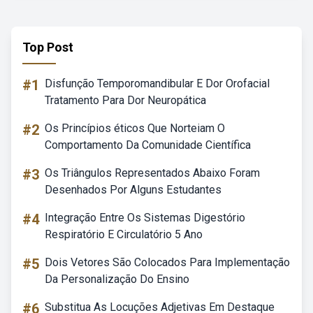
Top Post
#1
Disfunção Temporomandibular E Dor Orofacial
Tratamento Para Dor Neuropática
#2
Os Princípios éticos Que Norteiam O
Comportamento Da Comunidade Científica
#3
Os Triângulos Representados Abaixo Foram
Desenhados Por Alguns Estudantes
#4
Integração Entre Os Sistemas Digestório
Respiratório E Circulatório 5 Ano
#5
Dois Vetores São Colocados Para Implementação
Da Personalização Do Ensino
#6
Substitua As Locuções Adjetivas Em Destaque