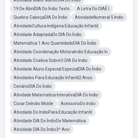
Atividade Maior MenorDIA Do Indio
19 De AbrilDIA Do Índio Texto
A Letra Do DIAÉ I
Quebra-CabeçaDIA Do Índio
AtividadeNumeral 5 Indio
AtividadeCultura Indígena Educação Infantil
Atividade AdaptadaDo DIA Do Índio
Matemática 1 Ano QuantidadeDIA Do Índio
Atividade Coordenação MotoraIndio Educação In
Atividade Criativa SobreO DIA Do Indio
Atividade Aluno Especial EspecialDIA Do Índio
Atividades Para Educação Infantil2 Anos
CenárioDIA Do Índio
Ativdade Matematica InterativaDIA Do Indio
Cocar DeIndio Molde
AcessorioDo Indio
Atividade Do IndioPara Educação Infantil
Atividade DIA Do ÍndioDe Matemática
Atividade DIA Do Índio3º Ano