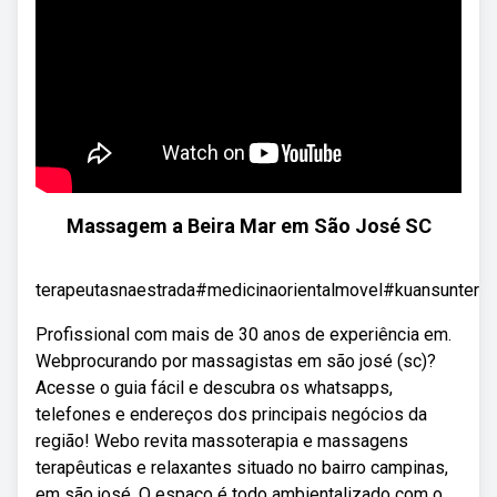
Massagem a Beira Mar em São José SC
terapeutasnaestrada#medicinaorientalmovel#kuansunterap
Profissional com mais de 30 anos de experiência em.
Webprocurando por massagistas em são josé (sc)?
Acesse o guia fácil e descubra os whatsapps,
telefones e endereços dos principais negócios da
região! Webo revita massoterapia e massagens
terapêuticas e relaxantes situado no bairro campinas,
em são josé. O espaço é todo ambientalizado com o