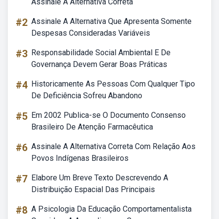
Assinale A Alternativa Correta
#2
Assinale A Alternativa Que Apresenta Somente
Despesas Consideradas Variáveis
#3
Responsabilidade Social Ambiental E De
Governança Devem Gerar Boas Práticas
#4
Historicamente As Pessoas Com Qualquer Tipo
De Deficiência Sofreu Abandono
#5
Em 2002 Publica-se O Documento Consenso
Brasileiro De Atenção Farmacêutica
#6
Assinale A Alternativa Correta Com Relação Aos
Povos Indígenas Brasileiros
#7
Elabore Um Breve Texto Descrevendo A
Distribuição Espacial Das Principais
#8
A Psicologia Da Educação Comportamentalista