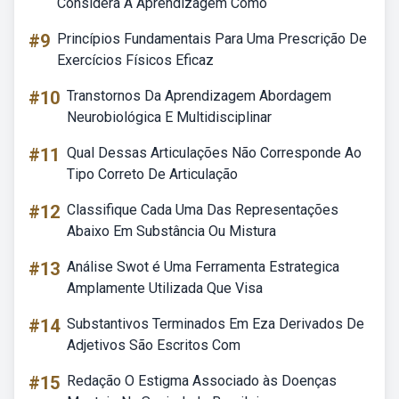
Considera A Aprendizagem Como
#9
Princípios Fundamentais Para Uma Prescrição De
Exercícios Físicos Eficaz
#10
Transtornos Da Aprendizagem Abordagem
Neurobiológica E Multidisciplinar
#11
Qual Dessas Articulações Não Corresponde Ao
Tipo Correto De Articulação
#12
Classifique Cada Uma Das Representações
Abaixo Em Substância Ou Mistura
#13
Análise Swot é Uma Ferramenta Estrategica
Amplamente Utilizada Que Visa
#14
Substantivos Terminados Em Eza Derivados De
Adjetivos São Escritos Com
#15
Redação O Estigma Associado às Doenças