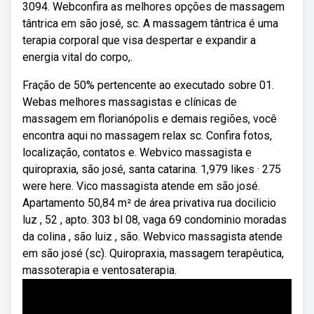
3094. Webconfira as melhores opções de massagem
tântrica em são josé, sc. A massagem tântrica é uma
terapia corporal que visa despertar e expandir a
energia vital do corpo,.
Fração de 50% pertencente ao executado sobre 01.
Webas melhores massagistas e clínicas de
massagem em florianópolis e demais regiões, você
encontra aqui no massagem relax sc. Confira fotos,
localização, contatos e. Webvico massagista e
quiropraxia, são josé, santa catarina. 1,979 likes · 275
were here. Vico massagista atende em são josé.
Apartamento 50,84 m² de área privativa rua docilicio
luz , 52 , apto. 303 bl 08, vaga 69 condominio moradas
da colina , são luiz , são. Webvico massagista atende
em são josé (sc). Quiropraxia, massagem terapêutica,
massoterapia e ventosaterapia.