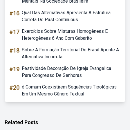
Mentais Na Sociedade Brasileira
#16
Qual Das Alternativas Apresenta A Estrutura
Correta Do Past Continuous
#17
Exercícios Sobre Misturas Homogêneas E
Heterogêneas 6 Ano Com Gabarito
#18
Sobre A Formação Territorial Do Brasil Aponte A
Alternativa Incorreta
#19
Festividade Decoração De Igreja Evangelica
Para Congresso De Senhoras
#20
é Comum Coexistirem Sequências Tipológicas
Em Um Mesmo Gênero Textual
Related Posts