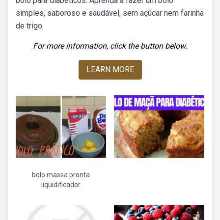
bolo para diabéticos: Aprenda a fazer um bolo
simples, saboroso e saudável, sem açúcar nem farinha
de trigo.
For more information, click the button below.
LEARN MORE
bolo massa pronta
liquidificador