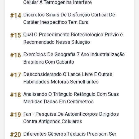
Celular A Termogenina Interfere
#14
Discretos Sinais De Disfunção Cortical De
Caráter Inespecífico Tem Cura
#15
Qual O Procedimento Biotecnológico Prévio é
Recomendado Nessa Situação
#16
Exercícios De Geografia 7 Ano Industrialização
Brasileira Com Gabarito
#17
Desconsiderando O Lance Livre E Outras
Habilidades Motoras Semelhantes
#18
Analisando O Triângulo Retângulo Com Suas
Medidas Dadas Em Centímetros
#19
Fan - Pesquisa De Autoanticorpos Dirigidos
Contra Antígenos Celulares
#20
Diferentes Gêneros Textuais Precisam Ser