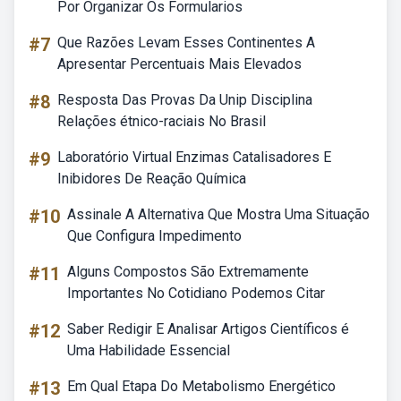
Por Organizar Os Formularios
#7
Que Razões Levam Esses Continentes A
Apresentar Percentuais Mais Elevados
#8
Resposta Das Provas Da Unip Disciplina
Relações étnico-raciais No Brasil
#9
Laboratório Virtual Enzimas Catalisadores E
Inibidores De Reação Química
#10
Assinale A Alternativa Que Mostra Uma Situação
Que Configura Impedimento
#11
Alguns Compostos São Extremamente
Importantes No Cotidiano Podemos Citar
#12
Saber Redigir E Analisar Artigos Científicos é
Uma Habilidade Essencial
#13
Em Qual Etapa Do Metabolismo Energético