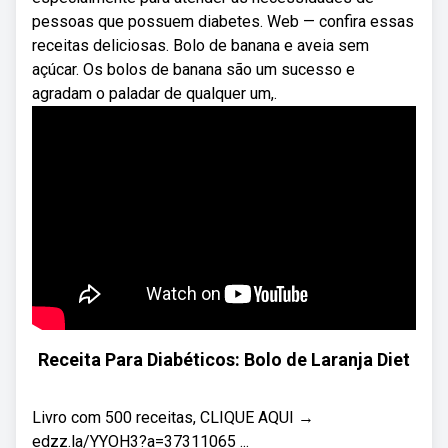
pessoas que possuem diabetes. Web — confira essas
receitas deliciosas. Bolo de banana e aveia sem
açúcar. Os bolos de banana são um sucesso e
agradam o paladar de qualquer um,.
Receita Para Diabéticos: Bolo de Laranja Diet
Livro com 500 receitas, CLIQUE AQUI →
edzz.la/YYOH3?a=37311065 ...