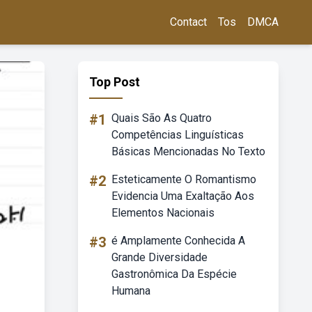
Contact
Tos
DMCA
Top Post
#1
Quais São As Quatro
Competências Linguísticas
Básicas Mencionadas No Texto
#2
Esteticamente O Romantismo
Evidencia Uma Exaltação Aos
Elementos Nacionais
#3
é Amplamente Conhecida A
Grande Diversidade
Gastronômica Da Espécie
Humana