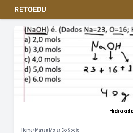
RETOEDU
Hidroxid
Home
>
Massa Molar Do Sodio