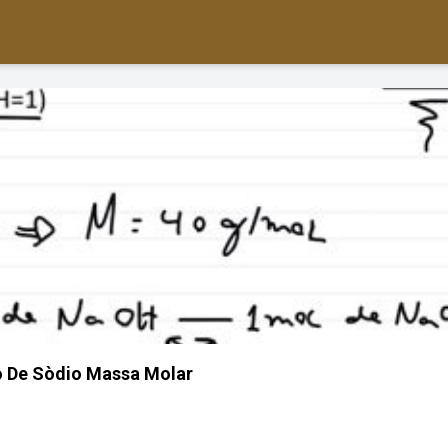
o De Sòdio Massa Molar