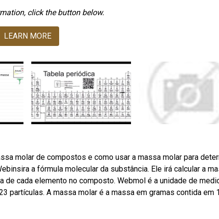
mation, click the button below.
LEARN MORE
assa molar de compostos e como usar a massa molar para deter
binsira a fórmula molecular da substância. Ele irá calcular a m
sa de cada elemento no composto. Webmol é a unidade de medi
 23 partículas. A massa molar é a massa em gramas contida em 