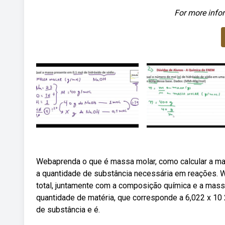
For more infor
Webaprenda o que é massa molar, como calcular a m
a quantidade de substância necessária em reações. We
total, juntamente com a composição química e a mas
quantidade de matéria, que corresponde a 6,022 x 10
de substância e é.