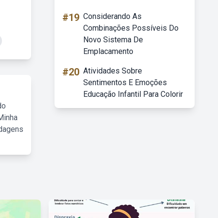
#19
Considerando As
Combinações Possíveis Do
Novo Sistema De
Emplacamento
#20
Atividades Sobre
Sentimentos E Emoções
Educação Infantil Para Colorir
do
Minha
rdagens