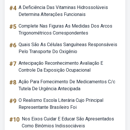
#4
A Deficiência Das Vitaminas Hidrossolúveis
Determina Alterações Funcionais
#5
Complete Nas Figuras As Medidas Dos Arcos
Trigonométricos Correspondentes
#6
Quais São As Células Sanguíneas Responsáveis
Pelo Transporte Do Oxigênio
#7
Antecipação Reconhecimento Avaliação E
Controle Da Exposição Ocupacional
#8
Ação Para Fornecimento De Medicamentos C/c
Tutela De Urgência Antecipada
#9
O Realismo Escola Literária Cujo Principal
Representante Brasileiro Foi
#10
Nos Eixos Cuidar E Educar São Apresentados
Como Binômios Indissociáveis