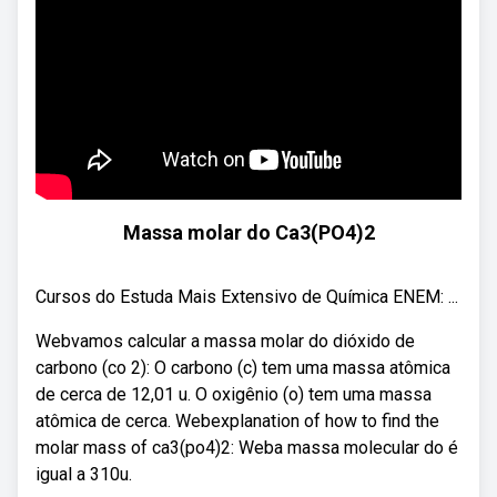
Massa molar do Ca3(PO4)2
Cursos do Estuda Mais Extensivo de Química ENEM: ...
Webvamos calcular a massa molar do dióxido de
carbono (co 2): O carbono (c) tem uma massa atômica
de cerca de 12,01 u. O oxigênio (o) tem uma massa
atômica de cerca. Webexplanation of how to find the
molar mass of ca3(po4)2: Weba massa molecular do é
igual a 310u.