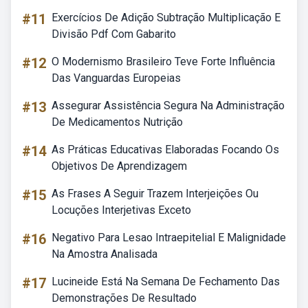
#11
Exercícios De Adição Subtração Multiplicação E
Divisão Pdf Com Gabarito
#12
O Modernismo Brasileiro Teve Forte Influência
Das Vanguardas Europeias
#13
Assegurar Assistência Segura Na Administração
De Medicamentos Nutrição
#14
As Práticas Educativas Elaboradas Focando Os
Objetivos De Aprendizagem
#15
As Frases A Seguir Trazem Interjeições Ou
Locuções Interjetivas Exceto
#16
Negativo Para Lesao Intraepitelial E Malignidade
Na Amostra Analisada
#17
Lucineide Está Na Semana De Fechamento Das
Demonstrações De Resultado