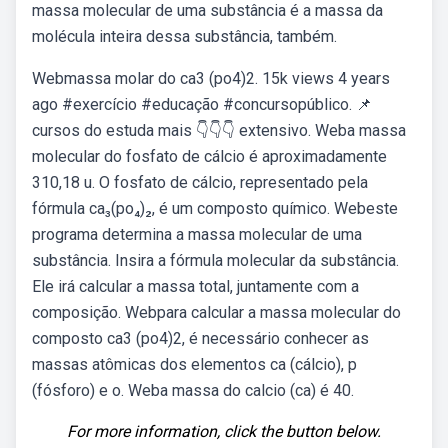
massa molecular de uma substância é a massa da
molécula inteira dessa substância, também.
Webmassa molar do ca3 (po4)2. 15k views 4 years
ago #exercício #educação #concursopúblico. 📌
cursos do estuda mais 👇👇👇 extensivo. Weba massa
molecular do fosfato de cálcio é aproximadamente
310,18 u. O fosfato de cálcio, representado pela
fórmula ca₃(po₄)₂, é um composto químico. Webeste
programa determina a massa molecular de uma
substância. Insira a fórmula molecular da substância.
Ele irá calcular a massa total, juntamente com a
composição. Webpara calcular a massa molecular do
composto ca3 (po4)2, é necessário conhecer as
massas atômicas dos elementos ca (cálcio), p
(fósforo) e o. Weba massa do calcio (ca) é 40.
For more information, click the button below.