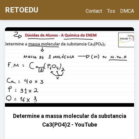
RETOEDU
Contact
Tos
DMCA
Determine a massa molecular da substancia
Ca3(PO4)2 - YouTube