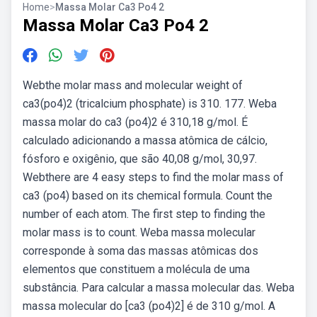
Home
>
Massa Molar Ca3 Po4 2
Massa Molar Ca3 Po4 2
Webthe molar mass and molecular weight of
ca3(po4)2 (tricalcium phosphate) is 310. 177. Weba
massa molar do ca3 (po4)2 é 310,18 g/mol. É
calculado adicionando a massa atômica de cálcio,
fósforo e oxigênio, que são 40,08 g/mol, 30,97.
Webthere are 4 easy steps to find the molar mass of
ca3 (po4) based on its chemical formula. Count the
number of each atom. The first step to finding the
molar mass is to count. Weba massa molecular
corresponde à soma das massas atômicas dos
elementos que constituem a molécula de uma
substância. Para calcular a massa molecular das. Weba
massa molecular do [ca3 (po4)2] é de 310 g/mol. A