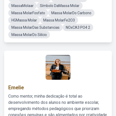
MassaMolaar
Símbolo DaMassa Molar
Massa MolarFosfato
Massa MolarDo Carbono
HGMassa Molar
Massa MolarFe2O3
Massa MolarDas Substancias
NOxCA3 PO4 2
Massa MolarDo Silício
Emelie
Como mentor, minha dedicação é total ao
desenvolvimento dos alunos no ambiente escolar,
empregando métodos pedagógicos que priorizam
conexões genuínas e são alimentados por criatividade