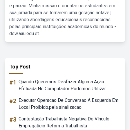
e paixão. Minha missão é orientar os estudantes em
sua jornada para se tornarem uma geração notável,
utilizando abordagens educacionais reconhecidas
pelas principais instituições acadêmicas do mundo -
dsw.aau.edu.et.
Top Post
#1
Quando Queremos Desfazer Alguma Ação
Efetuada No Computador Podemos Utilizar
#2
Executar Operacao De Conversao A Esquerda Em
Local Proibido.pela.sinalizacao
#3
Contestação Trabalhista Negativa De Vínculo
Empregatício Reforma Trabalhista