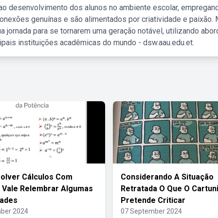
 ao desenvolvimento dos alunos no ambiente escolar, empregan
nexões genuínas e são alimentados por criatividade e paixão. 
a jornada para se tornarem uma geração notável, utilizando abo
ipais instituições acadêmicas do mundo - dsw.aau.edu.et.
olver Cálculos Com
Considerando A Situação
 Vale Relembrar Algumas
Retratada O Que O Cartun
dades
Pretende Criticar
ber 2024
07 September 2024