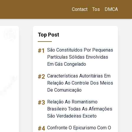
Contact
Tos
DMCA
Top Post
#1
São Constituídos Por Pequenas
Partículas Sólidas Envolvidas
Em Gás Congelado
#2
Características Autoritárias Em
Relação Ao Controle Dos Meios
De Comunicação
#3
Relação Ao Romantismo
Brasileiro Todas As Afirmações
São Verdadeiras Exceto
#4
Confronte O Epicurismo Com O