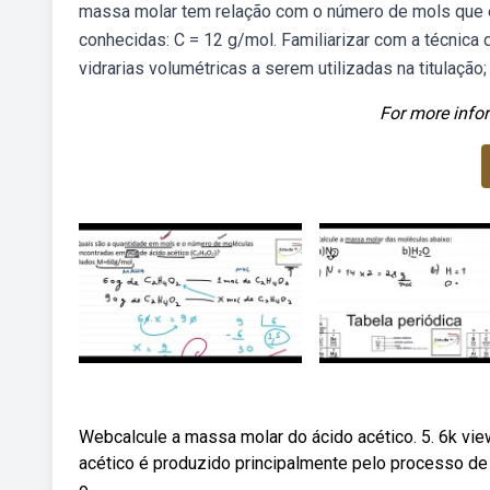
massa molar tem relação com o número de mols que 
conhecidas: C = 12 g/mol. Familiarizar com a técnica
vidrarias volumétricas a serem utilizadas na titulação
For more infor
Webcalcule a massa molar do ácido acético. 5. 6k vie
acético é produzido principalmente pelo processo d
o.