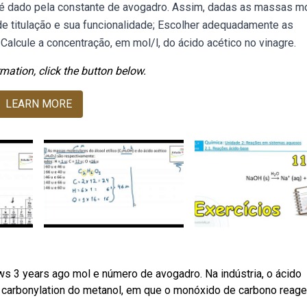
é dado pela constante de avogadro. Assim, dadas as massas m
 de titulação e sua funcionalidade; Escolher adequadamente as
; Calcule a concentração, em mol/l, do ácido acético no vinagre.
mation, click the button below.
LEARN MORE
ws 3 years ago mol e número de avogadro. Na indústria, o ácido
e carbonylation do metanol, em que o monóxido de carbono reag