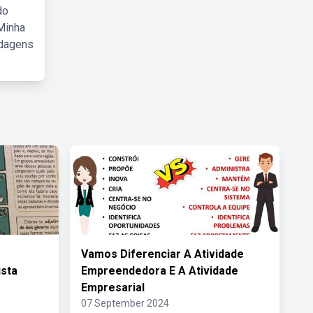
do
Minha
rdagens
Vamos Diferenciar A Atividade
ista
Empreendedora E A Atividade
Empresarial
07 September 2024