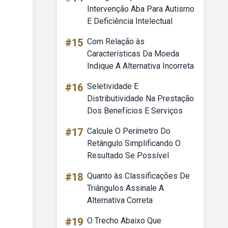
Intervenção Aba Para Autismo
E Deficiência Intelectual
#15
Com Relação às
Características Da Moeda
Indique A Alternativa Incorreta
#16
Seletividade E
Distributividade Na Prestação
Dos Benefícios E Serviços
#17
Calcule O Perímetro Do
Retângulo Simplificando O
Resultado Se Possível
#18
Quanto às Classificações De
Triângulos Assinale A
Alternativa Correta
#19
O Trecho Abaixo Que