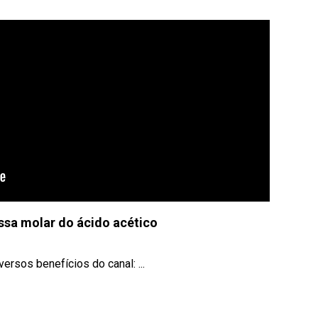
ssa molar do ácido acético
rsos benefícios do canal: ...