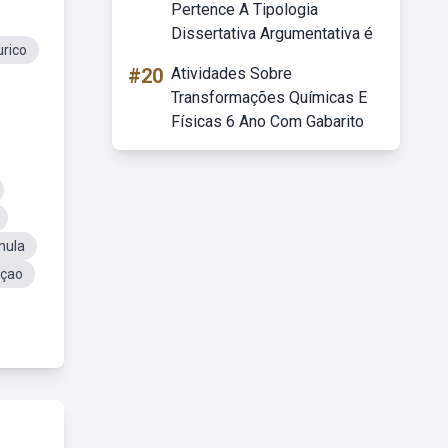
Pertence A Tipologia
Dissertativa Argumentativa é
rico
#20
Atividades Sobre
Transformações Químicas E
Físicas 6 Ano Com Gabarito
mula
açao