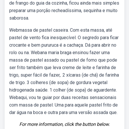
de frango do guia da cozinha, ficou ainda mais simples
preparar uma porção recheadíssima, sequinha e muito
saborosa.
Webmassa de pastel caseira. Com esta massa, até
pastel de vento fica inesquecível. O segredo para ficar
crocante e bem pururuca é a cachaça. Dá para abrir no
rolo ou na. Webana maria braga ensinou fazer uma
massa de pastel assado ou pastel de forno que pode
ser frito também que leva creme de leite e farinha de
trigo, super fácil de fazer,. 2 xícaras (de chá) de farinha
de trigo. 3 colheres (de sopa) de gordura vegetal
hidrogenada saúde. 1 colher (de sopa) de aguardente.
Webaqui, vou te guiar por duas receitas sensacionais
com massa de pastel: Uma para aquele pastel frito de
dar água na boca e outra para uma versão assada que.
For more information, click the button below.