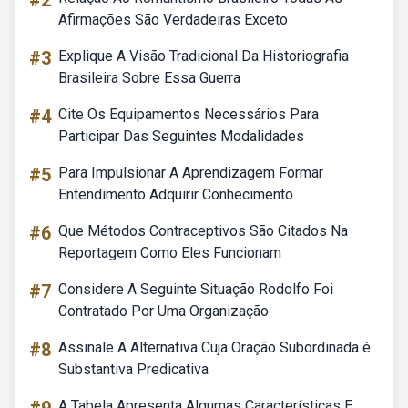
#2
Afirmações São Verdadeiras Exceto
#3
Explique A Visão Tradicional Da Historiografia
Brasileira Sobre Essa Guerra
#4
Cite Os Equipamentos Necessários Para
Participar Das Seguintes Modalidades
#5
Para Impulsionar A Aprendizagem Formar
Entendimento Adquirir Conhecimento
#6
Que Métodos Contraceptivos São Citados Na
Reportagem Como Eles Funcionam
#7
Considere A Seguinte Situação Rodolfo Foi
Contratado Por Uma Organização
#8
Assinale A Alternativa Cuja Oração Subordinada é
Substantiva Predicativa
A Tabela Apresenta Algumas Características E