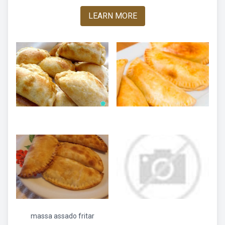
LEARN MORE
massa assado fritar