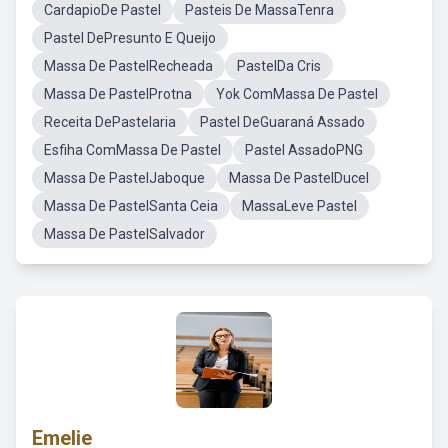
CardapioDe Pastel
Pasteis De MassaTenra
Pastel DePresunto E Queijo
Massa De PastelRecheada
PastelDa Cris
Massa De PastelProtna
Yok ComMassa De Pastel
Receita DePastelaria
Pastel DeGuaraná Assado
Esfiha ComMassa De Pastel
Pastel AssadoPNG
Massa De PastelJaboque
Massa De PastelDucel
Massa De PastelSanta Ceia
MassaLeve Pastel
Massa De PastelSalvador
Emelie