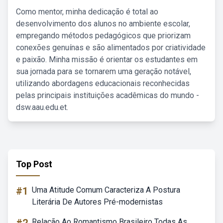
Como mentor, minha dedicação é total ao
desenvolvimento dos alunos no ambiente escolar,
empregando métodos pedagógicos que priorizam
conexões genuínas e são alimentados por criatividade
e paixão. Minha missão é orientar os estudantes em
sua jornada para se tornarem uma geração notável,
utilizando abordagens educacionais reconhecidas
pelas principais instituições acadêmicas do mundo -
dsw.aau.edu.et.
Top Post
#1
Uma Atitude Comum Caracteriza A Postura
Literária De Autores Pré-modernistas
Relação Ao Romantismo Brasileiro Todas As