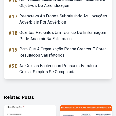
#16
Objetivos De Aprendizagem
#17
Reescreva As Frases Substituindo As Locuções
Adverbiais Por Advérbios
#18
Quantos Pacientes Um Técnico De Enfermagem
Pode Assumir Na Enfermaria
#19
Para Que A Organização Possa Crescer E Obter
Resultados Satisfatórios
#20
As Celulas Bacterianas Possuem Estrutura
Celular Simples Se Comparada
Related Posts