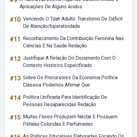
#9
Aplicações De Alguns ácidos
#10
Vencendo O Tdah Adulto: Transtorno De Déficit
De Atenção/hiperatividade
#11
Reconhecimento Da Contribuição Feminina Nas
Ciências E Na Saúde Redação
#12
Justifique A Relação Do Documento Com O
Contexto Histórico Especificado
#13
Sobre Os Precursores Da Economia Política
Clássica Podemos Afirmar Que
#14
Política Unificada Para Identificação De
Pessoas Desaparecidas Redação
#15
Muitas Flores Produzem Néctar E Possuem
Pétalas Coloridas E Perfumadas
As Práticas Educativas Elaboradas Focando Os