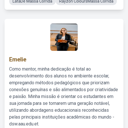
LataDe Massa Corrida
Rayzon ColoursMassa Corrida
Emelie
Como mentor, minha dedicação é total ao
desenvolvimento dos alunos no ambiente escolar,
empregando métodos pedagógicos que priorizam
conexões genuínas e são alimentados por criatividade
e paixão. Minha missão é orientar os estudantes em
sua jornada para se tornarem uma geração notável,
utilizando abordagens educacionais reconhecidas
pelas principais instituições acadêmicas do mundo -
dsw.aau.edu.et.