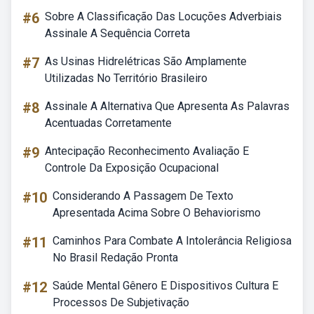
#6
Sobre A Classificação Das Locuções Adverbiais
Assinale A Sequência Correta
#7
As Usinas Hidrelétricas São Amplamente
Utilizadas No Território Brasileiro
#8
Assinale A Alternativa Que Apresenta As Palavras
Acentuadas Corretamente
#9
Antecipação Reconhecimento Avaliação E
Controle Da Exposição Ocupacional
#10
Considerando A Passagem De Texto
Apresentada Acima Sobre O Behaviorismo
#11
Caminhos Para Combate A Intolerância Religiosa
No Brasil Redação Pronta
#12
Saúde Mental Gênero E Dispositivos Cultura E
Processos De Subjetivação