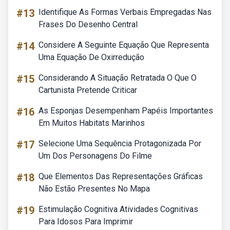
#13
Identifique As Formas Verbais Empregadas Nas
Frases Do Desenho Central
#14
Considere A Seguinte Equação Que Representa
Uma Equação De Oxirredução
#15
Considerando A Situação Retratada O Que O
Cartunista Pretende Criticar
#16
As Esponjas Desempenham Papéis Importantes
Em Muitos Habitats Marinhos
#17
Selecione Uma Sequência Protagonizada Por
Um Dos Personagens Do Filme
#18
Que Elementos Das Representações Gráficas
Não Estão Presentes No Mapa
#19
Estimulação Cognitiva Atividades Cognitivas
Para Idosos Para Imprimir