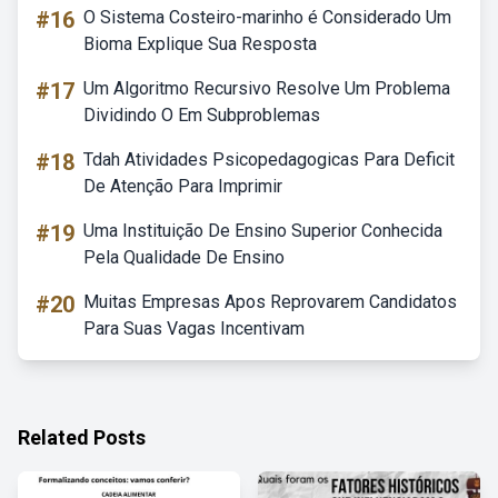
#16
O Sistema Costeiro-marinho é Considerado Um
Bioma Explique Sua Resposta
#17
Um Algoritmo Recursivo Resolve Um Problema
Dividindo O Em Subproblemas
#18
Tdah Atividades Psicopedagogicas Para Deficit
De Atenção Para Imprimir
#19
Uma Instituição De Ensino Superior Conhecida
Pela Qualidade De Ensino
#20
Muitas Empresas Apos Reprovarem Candidatos
Para Suas Vagas Incentivam
Related Posts