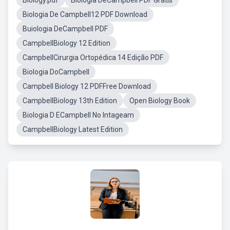
Biology.pdf
Biologia DeCampbell PDF Grátis
Biologia De Campbell12 PDF Download
Buiologia DeCampbell PDF
CampbellBiology 12 Edition
CampbellCirurgia Ortopédica 14 Edição PDF
Biologia DoCampbell
Campbell Biology 12 PDFFree Download
CampbellBiology 13th Edition
Open Biology Book
Biologia D ECampbell No Intageam
CampbellBiology Latest Edition