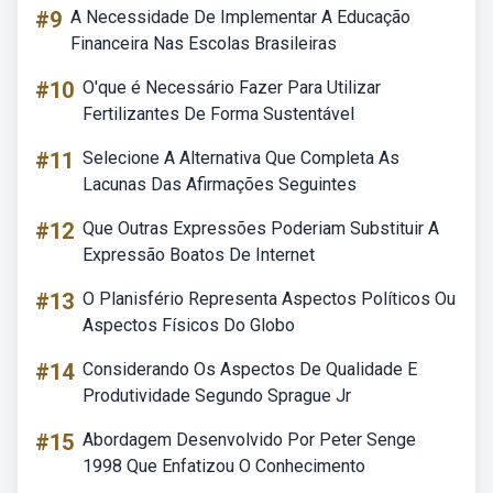
#9
A Necessidade De Implementar A Educação
Financeira Nas Escolas Brasileiras
#10
O'que é Necessário Fazer Para Utilizar
Fertilizantes De Forma Sustentável
#11
Selecione A Alternativa Que Completa As
Lacunas Das Afirmações Seguintes
#12
Que Outras Expressões Poderiam Substituir A
Expressão Boatos De Internet
#13
O Planisfério Representa Aspectos Políticos Ou
Aspectos Físicos Do Globo
#14
Considerando Os Aspectos De Qualidade E
Produtividade Segundo Sprague Jr
#15
Abordagem Desenvolvido Por Peter Senge
1998 Que Enfatizou O Conhecimento