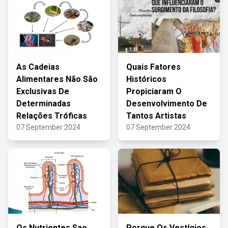
As Cadeias
Quais Fatores
Alimentares Não São
Históricos
Exclusivas De
Propiciaram O
Determinadas
Desenvolvimento De
Relações Tróficas
Tantos Artistas
07 September 2024
07 September 2024
Os Nutrientes Sao
Porque Os Vestígios