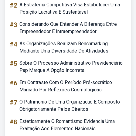
#2
A Estrategia Competitiva Visa Estabelecer Uma
Posição Lucrativa E Sustentavel
#3
Considerando Que Entender A Diferença Entre
Empreendedor E Intraempreendedor
#4
As Organizações Realizam Benchmarking
Mediante Uma Diversidade De Atividades
#5
Sobre O Processo Administrativo Previdenciário
Pap Marque A Opção Incorreta
#6
Em Contraste Com O Período Pré-socrático
Marcado Por Reflexões Cosmológicas
#7
O Patrimonio De Uma Organizacao E Composto
Obrigatoriamente Pelos Direitos
#8
Esteticamente O Romantismo Evidencia Uma
Exaltação Aos Elementos Nacionais