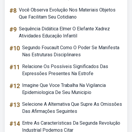
#8
Você Observa Evolução Nos Materiais Objetos
Que Facilitam Seu Cotidiano
#9
Sequência Didática Elmer O Elefante Xadrez
Atividades Educação Infantil
#10
Segundo Foucault Como O Poder Se Manifesta
Nas Estruturas Disciplinares
#11
Relacione Os Possíveis Significados Das
Expressões Presentes Na Estrofe
#12
Imagine Que Voce Trabalha Na Vigilancia
Epidemiologica De Seu Municipio
#13
Selecione A Alternativa Que Supre As Omissões
Das Afirmações Seguintes
#14
Entre As Características Da Segunda Revolução
Industrial Podemos Citar