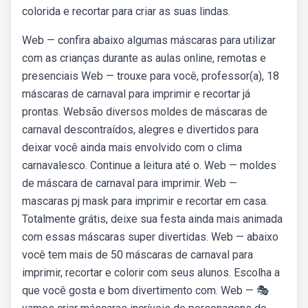
colorida e recortar para criar as suas lindas.
Web — confira abaixo algumas máscaras para utilizar
com as crianças durante as aulas online, remotas e
presenciais Web — trouxe para você, professor(a), 18
máscaras de carnaval para imprimir e recortar já
prontas. Websão diversos moldes de máscaras de
carnaval descontraídos, alegres e divertidos para
deixar você ainda mais envolvido com o clima
carnavalesco. Continue a leitura até o. Web — moldes
de máscara de carnaval para imprimir. Web —
mascaras pj mask para imprimir e recortar em casa.
Totalmente grátis, deixe sua festa ainda mais animada
com essas máscaras super divertidas. Web — abaixo
você tem mais de 50 máscaras de carnaval para
imprimir, recortar e colorir com seus alunos. Escolha a
que você gosta e bom divertimento com. Web — 🎭