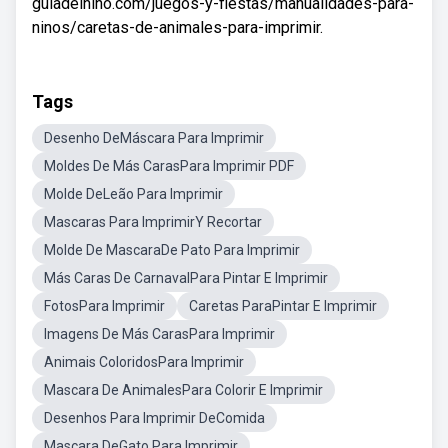
guiadelnino.com/juegos-y-fiestas/manualidades-para-
ninos/caretas-de-animales-para-imprimir.
Tags
Desenho DeMáscara Para Imprimir
Moldes De Más CarasPara Imprimir PDF
Molde DeLeão Para Imprimir
Mascaras Para ImprimirY Recortar
Molde De MascaraDe Pato Para Imprimir
Más Caras De CarnavalPara Pintar E Imprimir
FotosPara Imprimir
Caretas ParaPintar E Imprimir
Imagens De Más CarasPara Imprimir
Animais ColoridosPara Imprimir
Mascara De AnimalesPara Colorir E Imprimir
Desenhos Para Imprimir DeComida
Mascara DeGato Para Imprimir