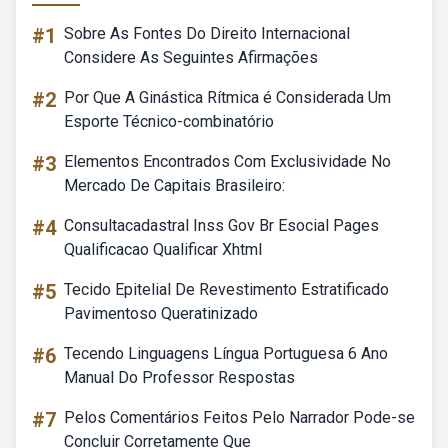
#1
Sobre As Fontes Do Direito Internacional
Considere As Seguintes Afirmações
#2
Por Que A Ginástica Rítmica é Considerada Um
Esporte Técnico-combinatório
#3
Elementos Encontrados Com Exclusividade No
Mercado De Capitais Brasileiro:
#4
Consultacadastral Inss Gov Br Esocial Pages
Qualificacao Qualificar Xhtml
#5
Tecido Epitelial De Revestimento Estratificado
Pavimentoso Queratinizado
#6
Tecendo Linguagens Língua Portuguesa 6 Ano
Manual Do Professor Respostas
#7
Pelos Comentários Feitos Pelo Narrador Pode-se
Concluir Corretamente Que