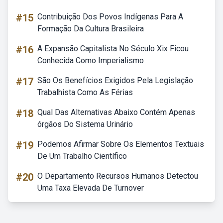
#15
Contribuição Dos Povos Indígenas Para A
Formação Da Cultura Brasileira
#16
A Expansão Capitalista No Século Xix Ficou
Conhecida Como Imperialismo
#17
São Os Benefícios Exigidos Pela Legislação
Trabalhista Como As Férias
#18
Qual Das Alternativas Abaixo Contém Apenas
órgãos Do Sistema Urinário
#19
Podemos Afirmar Sobre Os Elementos Textuais
De Um Trabalho Científico
#20
O Departamento Recursos Humanos Detectou
Uma Taxa Elevada De Turnover