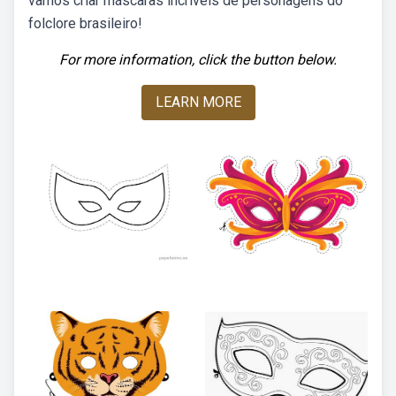
vamos criar máscaras incríveis de personagens do
folclore brasileiro!
For more information, click the button below.
LEARN MORE