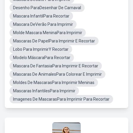
Desenho ParaDesenhar De Carnaval
Mascara InfantilPara Recortar
Mascara DeVerão Para Imprimir
Molde Mascara MeninaPara Imprimir
Mascaras De PapelPara Imprimir E Recortar
Lobo Para ImprimirY Recortar
Modelo MáscaraPara Recortar
Mascara De FantasiaPara Imprimir E Recortar
Mascaras De AnimalesPara Colorear E Imprimir
Moldes De MascarasPara Imprimir Meninas
Mascaras InfantilesPara Imprimir
Imagenes De MascarasPara Imprimir Para Recortar