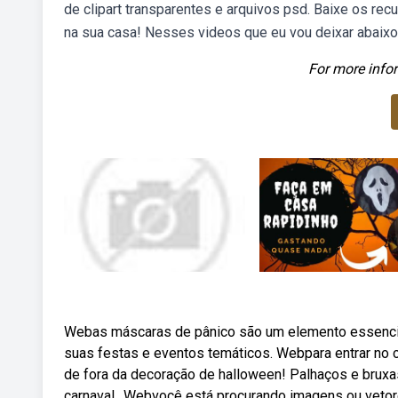
de clipart transparentes e arquivos psd. Baixe os rec
na sua casa! Nesses videos que eu vou deixar abaixo
For more infor
Webas máscaras de pânico são um elemento essencial
suas festas e eventos temáticos. Webpara entrar no cl
de fora da decoração de halloween! Palhaços e bruxa
carnaval,. Webvocê está procurando imagens ou veto