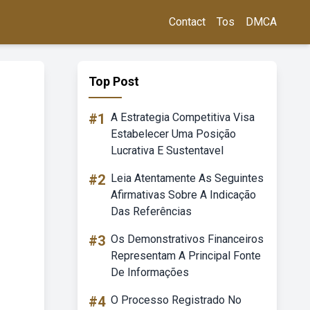
Contact
Tos
DMCA
Top Post
#1
A Estrategia Competitiva Visa
Estabelecer Uma Posição
Lucrativa E Sustentavel
#2
Leia Atentamente As Seguintes
Afirmativas Sobre A Indicação
Das Referências
#3
Os Demonstrativos Financeiros
Representam A Principal Fonte
De Informações
#4
O Processo Registrado No