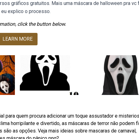
ursos gráficos gratuitos. Mais uma máscara de halloween pra vc 
 eu explico o processo.
mation, click the button below.
LEARN MORE
 para quem procura adicionar um toque assustador e misterio
ima horripilante e divertido, as máscaras de terror não podem fi
s são as opções. Veja mais ideias sobre mascaras de carnaval,
res máscara do pânico png?