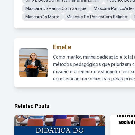
Olho E Boca De FantasmaPara Imprimir
Federico Devi
Mascara Do PanicoCom Sangue
Mascara PanicoArtes
MascaraDa Morte
Mascara Do PanicoCom Brilinho
Emelie
Como mentor, minha dedicação é total
métodos pedagógicos que priorizam co
missão é orientar os estudantes em su
educacionais reconhecidas pelas princ
Related Posts