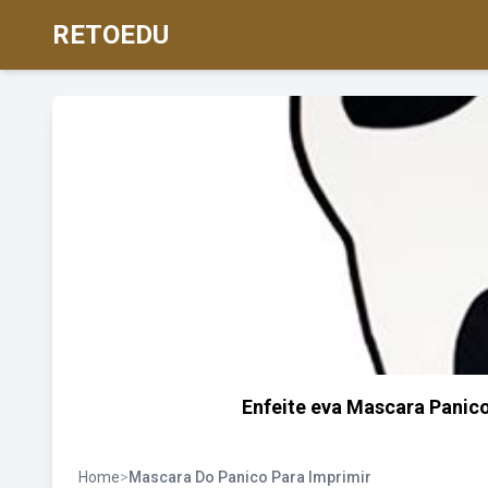
RETOEDU
Enfeite eva Mascara Panic
Home
>
Mascara Do Panico Para Imprimir