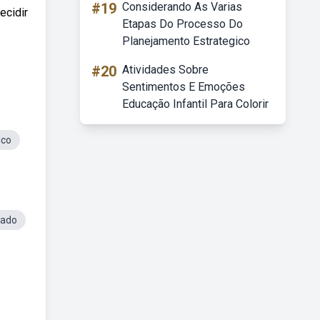
#19
Considerando As Varias
ecidir
Etapas Do Processo Do
Planejamento Estrategico
#20
Atividades Sobre
Sentimentos E Emoções
Educação Infantil Para Colorir
ico
Lado