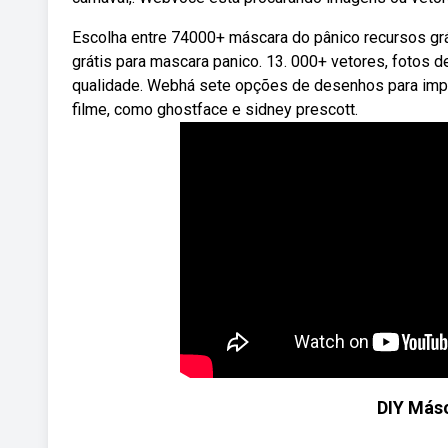
Escolha entre 74000+ máscara do pânico recursos grá
grátis para mascara panico. 13. 000+ vetores, fotos d
qualidade. Webhá sete opções de desenhos para impr
filme, como ghostface e sidney prescott.
DIY Más