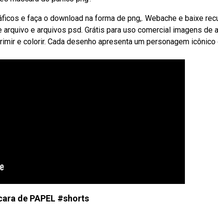
ficos e faça o download na forma de png,. Webache e baixe rec
e arquivo e arquivos psd. Grátis para uso comercial imagens de a
imir e colorir. Cada desenho apresenta um personagem icônico
cara de PAPEL #shorts