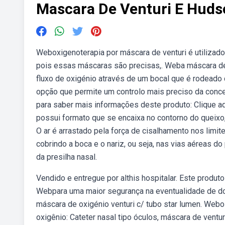
Mascara De Venturi E Huds
Weboxigenoterapia por máscara de venturi é utilizado 
pois essas máscaras são precisas,. Weba máscara de 
fluxo de oxigénio através de um bocal que é rodeado 
opção que permite um controlo mais preciso da concen
para saber mais informações deste produto: Clique 
possui formato que se encaixa no contorno do queixo
O ar é arrastado pela força de cisalhamento nos limi
cobrindo a boca e o nariz, ou seja, nas vias aéreas d
da presilha nasal.
Vendido e entregue por althis hospitalar. Este produto
Webpara uma maior segurança na eventualidade de dobr
máscara de oxigénio venturi c/ tubo star lumen. Web
oxigênio: Cateter nasal tipo óculos, máscara de vent