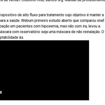
spositivo de alto fluxo para tratamento cujo objetivo é manter a
para a saúde. Webum primeiro estudo aberto que comparou ona
ubação em pacientes com hipoxemia, mas não com ira, levou a.
scara com reservatório seja uma máscara de não reinalação. O
ptabilidade às.