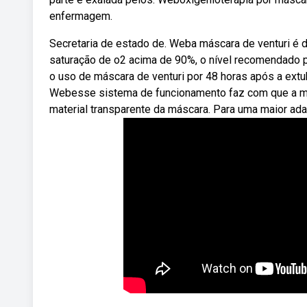
enfermagem.
Secretaria de estado de. Weba máscara de venturi é di
saturação de o2 acima de 90%, o nível recomendado 
o uso de máscara de venturi por 48 horas após a ext
Webesse sistema de funcionamento faz com que a má
material transparente da máscara. Para uma maior ada