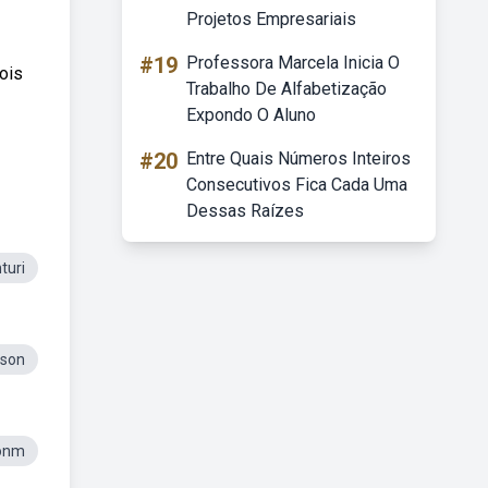
Projetos Empresariais
#19
Professora Marcela Inicia O
ois
Trabalho De Alfabetização
Expondo O Aluno
#20
Entre Quais Números Inteiros
Consecutivos Fica Cada Uma
Dessas Raízes
turi
dson
onm