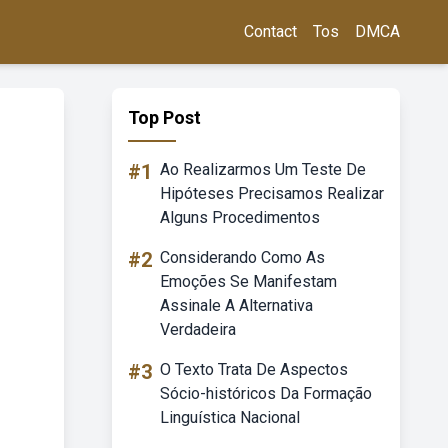
Contact
Tos
DMCA
Top Post
#1
Ao Realizarmos Um Teste De
Hipóteses Precisamos Realizar
Alguns Procedimentos
#2
Considerando Como As
Emoções Se Manifestam
Assinale A Alternativa
Verdadeira
#3
O Texto Trata De Aspectos
Sócio-históricos Da Formação
Linguística Nacional