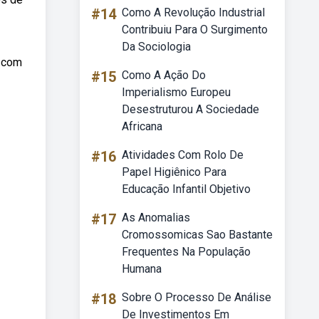
#14
Como A Revolução Industrial
Contribuiu Para O Surgimento
Da Sociologia
f com
#15
Como A Ação Do
Imperialismo Europeu
Desestruturou A Sociedade
Africana
#16
Atividades Com Rolo De
Papel Higiênico Para
Educação Infantil Objetivo
#17
As Anomalias
Cromossomicas Sao Bastante
Frequentes Na População
Humana
#18
Sobre O Processo De Análise
De Investimentos Em