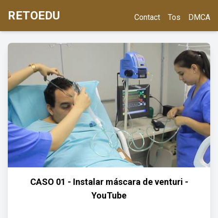
RETOEDU
Contact
Tos
DMCA
CASO 01 - Instalar máscara de venturi -
YouTube