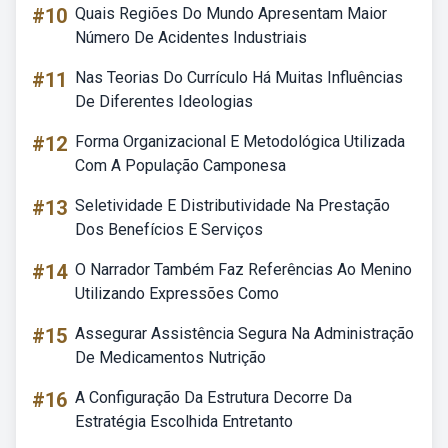
#10
Quais Regiões Do Mundo Apresentam Maior
Número De Acidentes Industriais
#11
Nas Teorias Do Currículo Há Muitas Influências
De Diferentes Ideologias
#12
Forma Organizacional E Metodológica Utilizada
Com A População Camponesa
#13
Seletividade E Distributividade Na Prestação
Dos Benefícios E Serviços
#14
O Narrador Também Faz Referências Ao Menino
Utilizando Expressões Como
#15
Assegurar Assistência Segura Na Administração
De Medicamentos Nutrição
#16
A Configuração Da Estrutura Decorre Da
Estratégia Escolhida Entretanto