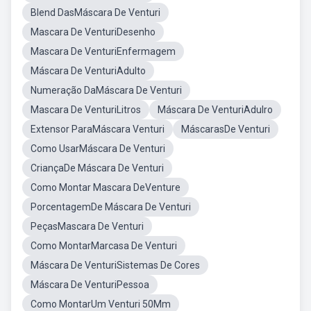
Blend DasMáscara De Venturi
Mascara De VenturiDesenho
Mascara De VenturiEnfermagem
Máscara De VenturiAdulto
Numeração DaMáscara De Venturi
Mascara De VenturiLitros
Máscara De VenturiAdulro
Extensor ParaMáscara Venturi
MáscarasDe Venturi
Como UsarMáscara De Venturi
CriançaDe Máscara De Venturi
Como Montar Mascara DeVenture
PorcentagemDe Máscara De Venturi
PeçasMascara De Venturi
Como MontarMarcasa De Venturi
Máscara De VenturiSistemas De Cores
Máscara De VenturiPessoa
Como MontarUm Venturi 50Mm