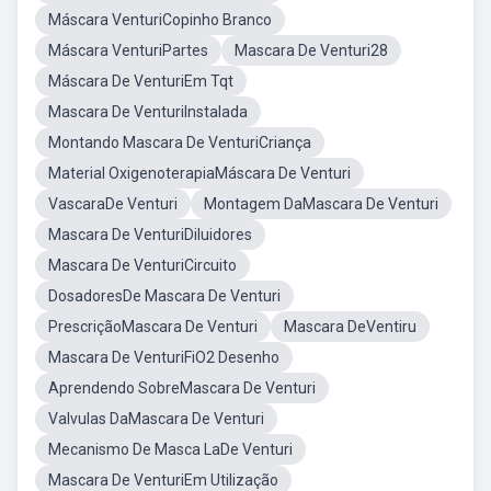
Máscara VenturiCopinho Branco
Máscara VenturiPartes
Mascara De Venturi28
Máscara De VenturiEm Tqt
Mascara De VenturiInstalada
Montando Mascara De VenturiCriança
Material OxigenoterapiaMáscara De Venturi
VascaraDe Venturi
Montagem DaMascara De Venturi
Mascara De VenturiDiluidores
Mascara De VenturiCircuito
DosadoresDe Mascara De Venturi
PrescriçãoMascara De Venturi
Mascara DeVentiru
Mascara De VenturiFiO2 Desenho
Aprendendo SobreMascara De Venturi
Valvulas DaMascara De Venturi
Mecanismo De Masca LaDe Venturi
Mascara De VenturiEm Utilização