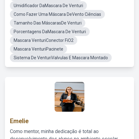
Umidificador DaMascara De Venturi
Como Fazer Uma Máscara DeVento Ciências
Tamanho Das MáscarasDe Venturi
Porcentagens DaMascara De Venturi
Mascara VenturiConector FiO2
Mascara VenturiPacinete
Sistema De VenturiValvulas E Mascara Montado
Emelie
Como mentor, minha dedicação é total ao
desenvolvimento dos alunos no ambiente escolar,