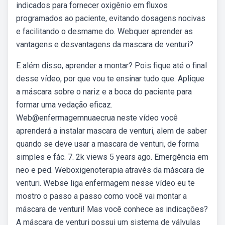
indicados para fornecer oxigênio em fluxos
programados ao paciente, evitando dosagens nocivas
e facilitando o desmame do. Webquer aprender as
vantagens e desvantagens da mascara de venturi?
E além disso, aprender a montar? Pois fique até o final
desse vídeo, por que vou te ensinar tudo que. Aplique
a máscara sobre o nariz e a boca do paciente para
formar uma vedação eficaz.
Web@enfermagemnuaecrua neste vídeo você
aprenderá a instalar mascara de venturi, alem de saber
quando se deve usar a mascara de venturi, de forma
simples e fác. 7. 2k views 5 years ago. Emergência em
neo e ped. Weboxigenoterapia através da máscara de
venturi. Webse liga enfermagem nesse vídeo eu te
mostro o passo a passo como você vai montar a
máscara de venturi! Mas você conhece as indicações?
A máscara de venturi possui um sistema de válvulas