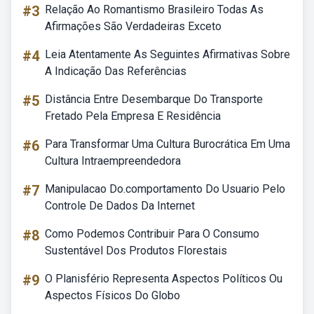
#3
Relação Ao Romantismo Brasileiro Todas As
Afirmações São Verdadeiras Exceto
#4
Leia Atentamente As Seguintes Afirmativas Sobre
A Indicação Das Referências
#5
Distância Entre Desembarque Do Transporte
Fretado Pela Empresa E Residência
#6
Para Transformar Uma Cultura Burocrática Em Uma
Cultura Intraempreendedora
#7
Manipulacao Do.comportamento Do Usuario Pelo
Controle De Dados Da Internet
#8
Como Podemos Contribuir Para O Consumo
Sustentável Dos Produtos Florestais
#9
O Planisfério Representa Aspectos Políticos Ou
Aspectos Físicos Do Globo