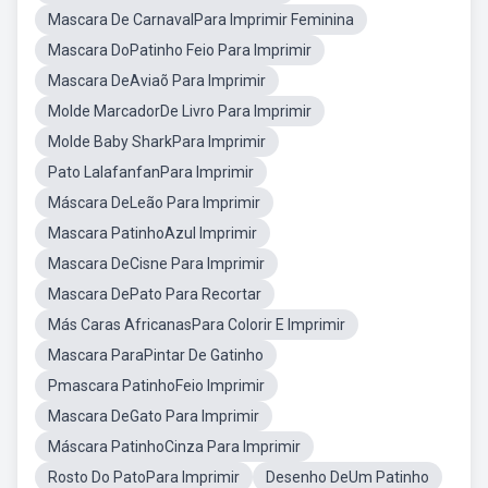
Mascara De CarnavalPara Imprimir Feminina
Mascara DoPatinho Feio Para Imprimir
Mascara DeAviaõ Para Imprimir
Molde MarcadorDe Livro Para Imprimir
Molde Baby SharkPara Imprimir
Pato LalafanfanPara Imprimir
Máscara DeLeão Para Imprimir
Mascara PatinhoAzul Imprimir
Mascara DeCisne Para Imprimir
Mascara DePato Para Recortar
Más Caras AfricanasPara Colorir E Imprimir
Mascara ParaPintar De Gatinho
Pmascara PatinhoFeio Imprimir
Mascara DeGato Para Imprimir
Máscara PatinhoCinza Para Imprimir
Rosto Do PatoPara Imprimir
Desenho DeUm Patinho