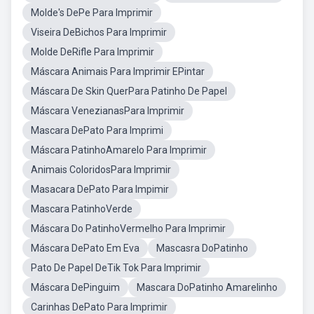
Molde's DePe Para Imprimir
Viseira DeBichos Para Imprimir
Molde DeRifle Para Imprimir
Máscara Animais Para Imprimir EPintar
Máscara De Skin QuerPara Patinho De Papel
Máscara VenezianasPara Imprimir
Mascara DePato Para Imprimi
Máscara PatinhoAmarelo Para Imprimir
Animais ColoridosPara Imprimir
Masacara DePato Para Impimir
Mascara PatinhoVerde
Máscara Do PatinhoVermelho Para Imprimir
Máscara DePato Em Eva
Mascasra DoPatinho
Pato De Papel DeTik Tok Para Imprimir
Máscara DePinguim
Mascara DoPatinho Amarelinho
Carinhas DePato Para Imprimir