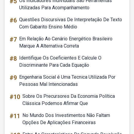
#5
Os Indicadores Individuais São Ferramentas
Utilizadas Para Acompanhamento
#6
Questões Discursivas De Interpretação De Texto
Com Gabarito Ensino Médio
#7
Em Relação Ao Cenário Energético Brasileiro
Marque A Alternativa Correta
#8
Identifique Os Coeficientes E Calcule O
Discriminante Para Cada Equação
#9
Engenharia Social é Uma Tecnica Utilizada Por
Pessoas Mal Intencionadas
#10
Sobre Os Precursores Da Economia Política
Clássica Podemos Afirmar Que
#11
No Mundo Dos Investimentos Não Faltam
Opções De Aplicações Financeiras