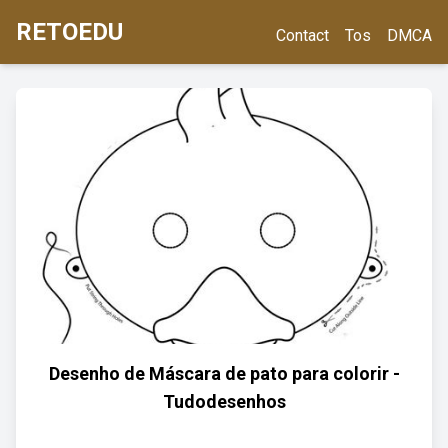
RETOEDU
Contact
Tos
DMCA
Desenho de Máscara de pato para colorir -
Tudodesenhos