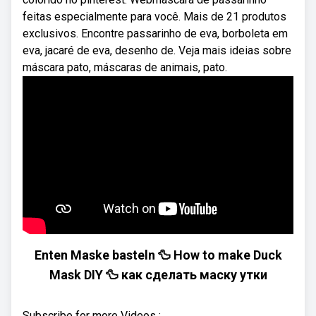
feitas especialmente para você. Mais de 21 produtos
exclusivos. Encontre passarinho de eva, borboleta em
eva, jacaré de eva, desenho de. Veja mais ideias sobre
máscara pato, máscaras de animais, pato.
Enten Maske basteln 🦆 How to make Duck
Mask DIY 🦆 как сделать маску утки
Subscribe for more Videos :