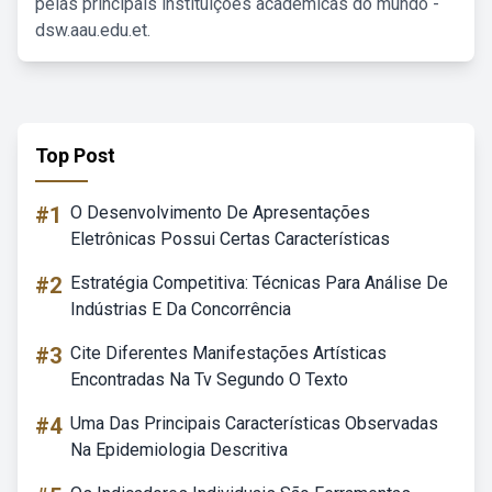
pelas principais instituições acadêmicas do mundo -
dsw.aau.edu.et.
Top Post
#1
O Desenvolvimento De Apresentações
Eletrônicas Possui Certas Características
#2
Estratégia Competitiva: Técnicas Para Análise De
Indústrias E Da Concorrência
#3
Cite Diferentes Manifestações Artísticas
Encontradas Na Tv Segundo O Texto
#4
Uma Das Principais Características Observadas
Na Epidemiologia Descritiva