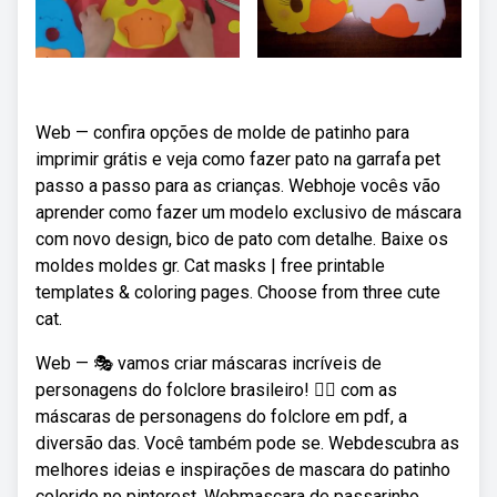
Web — confira opções de molde de patinho para
imprimir grátis e veja como fazer pato na garrafa pet
passo a passo para as crianças. Webhoje vocês vão
aprender como fazer um modelo exclusivo de máscara
com novo design, bico de pato com detalhe. Baixe os
moldes moldes gr. Cat masks | free printable
templates & coloring pages. Choose from three cute
cat.
Web — 🎭 vamos criar máscaras incríveis de
personagens do folclore brasileiro! 🧜‍♀️ com as
máscaras de personagens do folclore em pdf, a
diversão das. Você também pode se. Webdescubra as
melhores ideias e inspirações de mascara do patinho
colorido no pinterest. Webmascara de passarinho