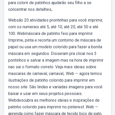
para colorir de patinhos ajudarão seu filho a se
concentrar nos detalhes,.
Websão 20 atividades prontinhas para você imprimir,
com os numerais até 5, até 10, até 20, até 50 e até
100. Webmáscara de patinho feio para imprimir.
Imprime, pinta e recorta um contorno de máscara de
papel ou usa um modelo colorido para fazer a bonita
máscara em segundos. Disseram pra clicar nos 3
pontinhos e salvar a imagem mas na hora de imprimir
nao sai o formato correto. Veja mais ideias sobre
mascaras de carnaval, carnaval,. Web — agora temos
ilustrações de patinho colorido para imprimir em
nosso site. São lindas e variadas imagens para você
baixar e usar em seus projetos pessoais.
Webdescubra as melhores ideias e inspirações de
patinho colorido para imprimir no pinterest. Web —
aprenda como fazer máscara de tecido bico de pato