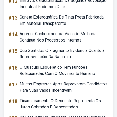
#12
Entre As Características Da Segunda Revolução
Industrial Podemos Citar
#13
Caneta Esferográfica De Tinta Preta Fabricada
Em Material Transparente
#14
Agregar Conhecimentos Visando Melhoria
Contínua Nos Processos Internos
#15
Que Sentidos O Fragmento Evidencia Quanto à
Representação Da Natureza
#16
O Músculo Esquelético Tem Funções
Relacionadas Com O Movimento Humano
#17
Muitas Empresas Apos Reprovarem Candidatos
Para Suas Vagas Incentivam
#18
Financeiramente O Desconto Representa Os
Juros Cobrados E Descontados