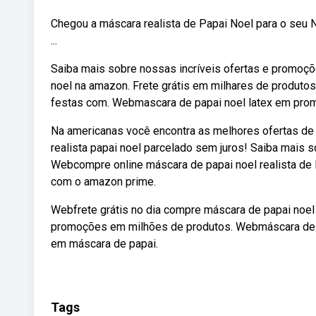
Chegou a máscara realista de Papai Noel para o seu N
...
Saiba mais sobre nossas incríveis ofertas e promoç
noel na amazon. Frete grátis em milhares de produto
festas com. Webmascara de papai noel latex em pro
Na americanas você encontra as melhores ofertas de 
realista papai noel parcelado sem juros! Saiba mais
Webcompre online máscara de papai noel realista de 
com o amazon prime.
Webfrete grátis no dia compre máscara de papai noel 
promoções em milhões de produtos. Webmáscara de pa
em máscara de papai.
Tags