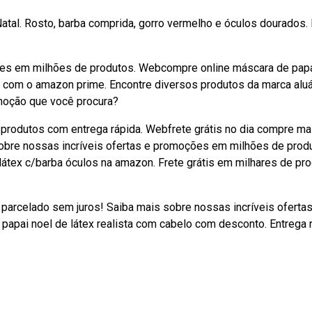
atal. Rosto, barba comprida, gorro vermelho e óculos dourados.
ões em milhões de produtos. Webcompre online máscara de pap
s com o amazon prime. Encontre diversos produtos da marca alu
moção que você procura?
produtos com entrega rápida. Webfrete grátis no dia compre m
 sobre nossas incríveis ofertas e promoções em milhões de prod
látex c/barba óculos na amazon. Frete grátis em milhares de pr
parcelado sem juros! Saiba mais sobre nossas incríveis ofertas
pai noel de látex realista com cabelo com desconto. Entrega 