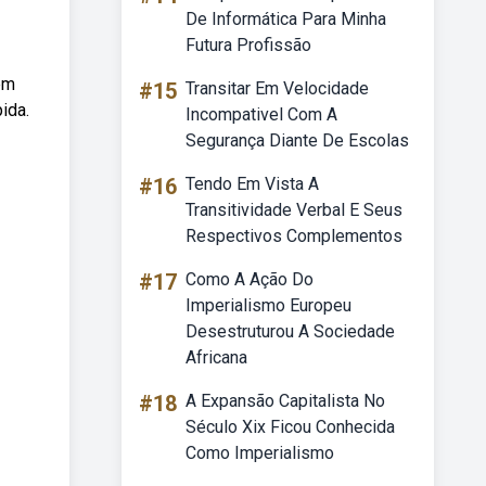
De Informática Para Minha
Futura Profissão
em
#15
Transitar Em Velocidade
ida.
Incompativel Com A
Segurança Diante De Escolas
#16
Tendo Em Vista A
Transitividade Verbal E Seus
Respectivos Complementos
#17
Como A Ação Do
Imperialismo Europeu
Desestruturou A Sociedade
Africana
#18
A Expansão Capitalista No
Século Xix Ficou Conhecida
Como Imperialismo