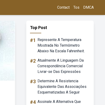
Contact
Tos
DMCA
Top Post
#1
Represente A Temperatura
Mostrada No Termômetro
Abaixo Na Escala Fahrenheit.
#2
Atualmente A Linguagem Da
Correspondência Comercial
Livrar-se Das Expressões
#3
Determine A Resistencia
Equivalente Das Associações
Esquematizadas A Seguir
#4
Assinale A Alternativa Que