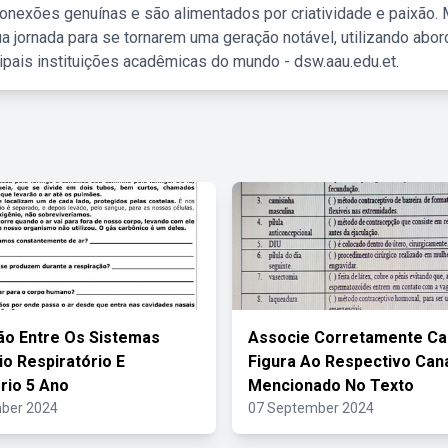
nexões genuínas e são alimentados por criatividade e paixão. 
a jornada para se tornarem uma geração notável, utilizando abo
ipais instituições acadêmicas do mundo - dsw.aau.edu.et.
ão Entre Os Sistemas
Associe Corretamente Ca
io Respiratório E
Figura Ao Respectivo Can
ório 5 Ano
Mencionado No Texto
ber 2024
07 September 2024