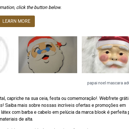
mation, click the button below.
LEARN MORE
papai noel mascara ad
tal, capriche na sua ceia, festa ou comemoração!. Webfrete gráti
os! Saiba mais sobre nossas incríveis ofertas e promoções em
látex com barba e cabelo em pelúcia da marca blook é perfeita 
materiais de alta.