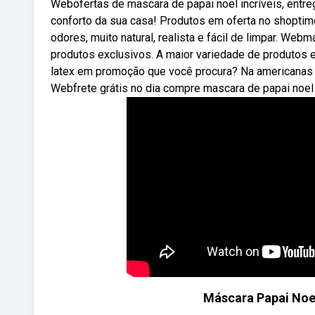
Webofertas de mascara de papai noel incríveis, entre
conforto da sua casa! Produtos em oferta no shoptim
odores, muito natural, realista e fácil de limpar. We
produtos exclusivos. A maior variedade de produto
latex em promoção que você procura? Na americanas 
Webfrete grátis no dia compre mascara de papai noel 
Máscara Papai Noel