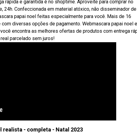
ga rápida e garantida é no shoptime. Aproveite para comprar no
e, 24h. Confeccionada em material atóxico, não disseminador de
bmascara papai noel feitas especialmente para você. Mais de 16
s e com diversas opções de pagamento. Webmascara papai noel 
você encontra as melhores ofertas de produtos com entrega ráp
real parcelado sem juros!
 realista - completa - Natal 2023