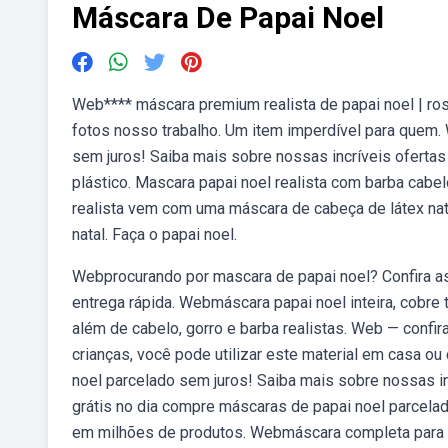
Máscara De Papai Noel
Web**** máscara premium realista de papai noel | ros
fotos nosso trabalho. Um item imperdível para quem.
sem juros! Saiba mais sobre nossas incríveis ofert
plástico. Mascara papai noel realista com barba cabelo
realista vem com uma máscara de cabeça de látex natu
natal. Faça o papai noel.
Webprocurando por mascara de papai noel? Confira as
entrega rápida. Webmáscara papai noel inteira, cobre t
além de cabelo, gorro e barba realistas. Web — confir
crianças, você pode utilizar este material em casa o
noel parcelado sem juros! Saiba mais sobre nossas 
grátis no dia compre máscaras de papai noel parcela
em milhões de produtos. Webmáscara completa para su