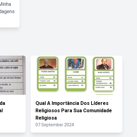
Minha
rdagens
da
Qual A Importância Dos Líderes
al
Religiosos Para Sua Comunidade
Religiosa
07 September 2024