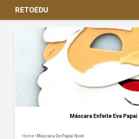
RETOEDU
Máscara Enfeite Eva Papai
Home
>
Máscara De Papai Noel