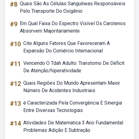
#8
Quais São As Células Sanguíneas Responsáveis
Pelo Transporte Do Oxigênio
#9
Em Qual Faixa Do Espectro Visível Os Carotenos
Absorvem Majoritariamente
#10
Cite Alguns Fatores Que Favoreceram A
Expansão Do Comércio Internacional
#11
Vencendo O Tdah Adulto: Transtorno De Déficit
De Atenção/hiperatividade
#12
Quais Regiões Do Mundo Apresentam Maior
Número De Acidentes Industriais
#13
é Caracterizada Pela Convergência E Sinergia
Entre Diversas Tecnologias
#14
Atividades De Matematica 3 Ano Fundamental
Problemas Adição E Subtração