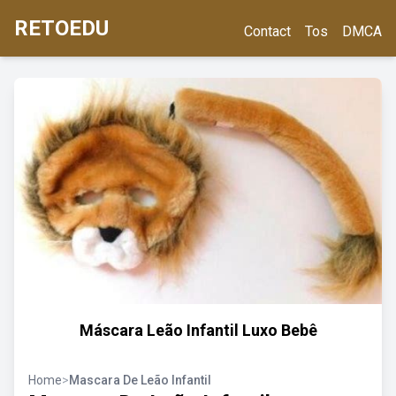
RETOEDU
Contact
Tos
DMCA
Máscara Leão Infantil Luxo Bebê
Home
>
Mascara De Leão Infantil