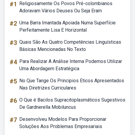
#1
Religiosamente Os Povos Pré-colombianos
Adoravam Vários Deuses Ou Seja Eram
#2
Uma Barra Imantada Apoiada Numa Superfície
Perfeitamente Lisa E Horizontal
#3
Quais São As Quatro Competências Linguísticas
Básicas Mencionadas No Texto
#4
Para Realizar A Análise Interna Podemos Utilizar
Uma Abordagem Estratégica
#5
No Que Tange Os Principios Eticos Apresentados
Nas Diretrizes Curriculares
#6
O Que é Bacilos Supracitoplasmáticos Sugestivos
De Gardnerella Mobiluncus
#7
Desenvolveu Modelos Para Proporcionar
Soluções Aos Problemas Empresariais