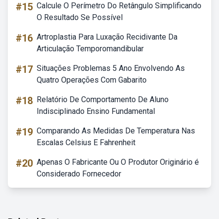
#15
Calcule O Perímetro Do Retângulo Simplificando
O Resultado Se Possível
#16
Artroplastia Para Luxação Recidivante Da
Articulação Temporomandibular
#17
Situações Problemas 5 Ano Envolvendo As
Quatro Operações Com Gabarito
#18
Relatório De Comportamento De Aluno
Indisciplinado Ensino Fundamental
#19
Comparando As Medidas De Temperatura Nas
Escalas Celsius E Fahrenheit
#20
Apenas O Fabricante Ou O Produtor Originário é
Considerado Fornecedor