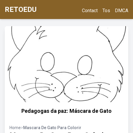
RETOEDU
Contact
Tos
DMCA
Pedagogas da paz: Máscara de Gato
Home
>
Mascara De Gato Para Colorir