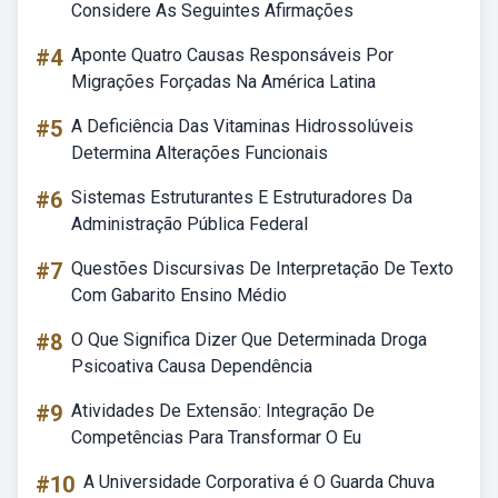
Considere As Seguintes Afirmações
#4
Aponte Quatro Causas Responsáveis Por
Migrações Forçadas Na América Latina
#5
A Deficiência Das Vitaminas Hidrossolúveis
Determina Alterações Funcionais
#6
Sistemas Estruturantes E Estruturadores Da
Administração Pública Federal
#7
Questões Discursivas De Interpretação De Texto
Com Gabarito Ensino Médio
#8
O Que Significa Dizer Que Determinada Droga
Psicoativa Causa Dependência
#9
Atividades De Extensão: Integração De
Competências Para Transformar O Eu
#10
A Universidade Corporativa é O Guarda Chuva