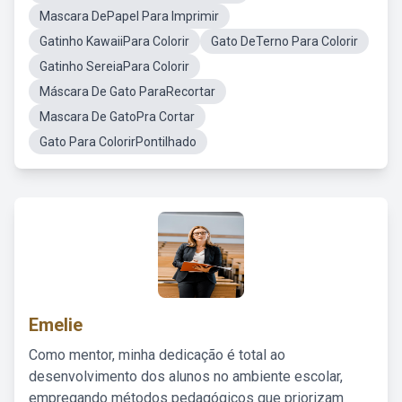
Mascara DePapel Para Imprimir
Gatinho KawaiiPara Colorir
Gato DeTerno Para Colorir
Gatinho SereiaPara Colorir
Máscara De Gato ParaRecortar
Mascara De GatoPra Cortar
Gato Para ColorirPontilhado
Emelie
Como mentor, minha dedicação é total ao
desenvolvimento dos alunos no ambiente escolar,
empregando métodos pedagógicos que priorizam