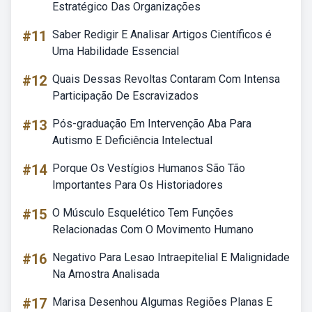
Estratégico Das Organizações
#11
Saber Redigir E Analisar Artigos Científicos é
Uma Habilidade Essencial
#12
Quais Dessas Revoltas Contaram Com Intensa
Participação De Escravizados
#13
Pós-graduação Em Intervenção Aba Para
Autismo E Deficiência Intelectual
#14
Porque Os Vestígios Humanos São Tão
Importantes Para Os Historiadores
#15
O Músculo Esquelético Tem Funções
Relacionadas Com O Movimento Humano
#16
Negativo Para Lesao Intraepitelial E Malignidade
Na Amostra Analisada
#17
Marisa Desenhou Algumas Regiões Planas E