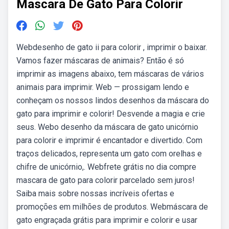
Mascara De Gato Para Colorir
Webdesenho de gato ii para colorir , imprimir o baixar.
Vamos fazer máscaras de animais? Então é só
imprimir as imagens abaixo, tem máscaras de vários
animais para imprimir. Web — prossigam lendo e
conheçam os nossos lindos desenhos da máscara do
gato para imprimir e colorir! Desvende a magia e crie
seus. Webo desenho da máscara de gato unicórnio
para colorir e imprimir é encantador e divertido. Com
traços delicados, representa um gato com orelhas e
chifre de unicórnio,. Webfrete grátis no dia compre
mascara de gato para colorir parcelado sem juros!
Saiba mais sobre nossas incríveis ofertas e
promoções em milhões de produtos. Webmáscara de
gato engraçada grátis para imprimir e colorir e usar