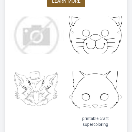
LEARN MORE
printable craft
supercoloring