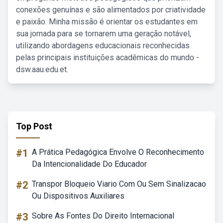
conexões genuínas e são alimentados por criatividade
e paixão. Minha missão é orientar os estudantes em
sua jornada para se tornarem uma geração notável,
utilizando abordagens educacionais reconhecidas
pelas principais instituições acadêmicas do mundo -
dsw.aau.edu.et.
Top Post
#1
A Prática Pedagógica Envolve O Reconhecimento
Da Intencionalidade Do Educador
#2
Transpor Bloqueio Viario Com Ou Sem Sinalizacao
Ou Dispositivos Auxiliares
#3
Sobre As Fontes Do Direito Internacional