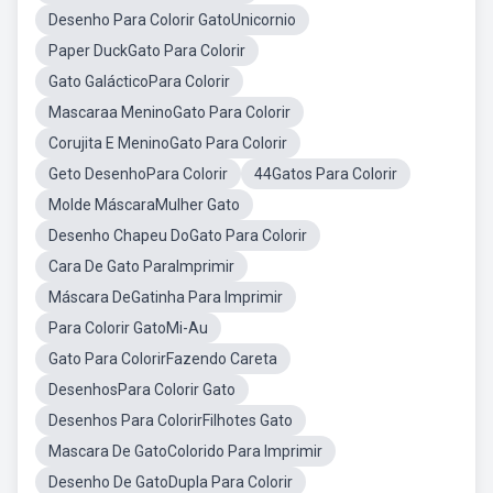
Desenho Para Colorir GatoUnicornio
Paper DuckGato Para Colorir
Gato GalácticoPara Colorir
Mascaraa MeninoGato Para Colorir
Corujita E MeninoGato Para Colorir
Geto DesenhoPara Colorir
44Gatos Para Colorir
Molde MáscaraMulher Gato
Desenho Chapeu DoGato Para Colorir
Cara De Gato ParaImprimir
Máscara DeGatinha Para Imprimir
Para Colorir GatoMi-Au
Gato Para ColorirFazendo Careta
DesenhosPara Colorir Gato
Desenhos Para ColorirFilhotes Gato
Mascara De GatoColorido Para Imprimir
Desenho De GatoDupla Para Colorir