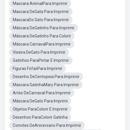
Mascara AnimalPara Imprimir
Mascara DeGata Para Imprimir
MascaraDo Gato Para Imprimir
Máscara DeGatinho Para Imprimir
Máscara DeGatinho Para Colorir
Máscara CarnavalPara Imprimir
Viseira DeGato Para Imprimir
Gatinhos ParaPintar E Imprimir
Figuras FofasPara Imprimir
Desenho DeCentopeia Para Imprimir
Mascara GatinhaMary Para Imprimir
Artes DeCarnaval Para Imprimir
Máscara DeGato Para Imprimi
Objetos ParaColorir E Imprimir
Desenhos ParaColorir Gatinha
Convites DeAniversario Para Imprimir