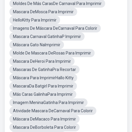
Moldes De Más CarasDe Carnaval Para Imprimir
Mascara DeMosca Para Imprimir
HelloKitty Para Imprimir
Imagens De Máscara DeCarnaval Para Colorir
Mascara Carnaval GatinhaP Imprimir
Máscara Gato NaImprimir
Molde De Mascara DeRosas Para Imprimir
Mascara DeHeroi Para Imprimir
Mascaras De GatinhaPra Recortar
Máscara Para ImprimirHallo Kitty
MascaraDa Batgirl Para Imprimir
Más Caras GalinhaPara Imprimir
Imagem MeninaGatinha Para Imprimir
Atividade Mascara DeCarnaval Para Colorir
Máscara DeMacaco Para Imprimir
Mascara DeBorboleta Para Colorir