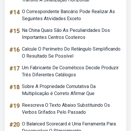
#14
O Correspondente Bancário Pode Realizar As
Seguintes Atividades Exceto
#15
Na China Quais São As Peculiaridades Dos
Importantes Centros Costeiros
#16
Calcule O Perímetro Do Retângulo Simplificando
O Resultado Se Possível
#17
Um Fabricante De Cosméticos Decide Produzir
Três Diferentes Catálogos
#18
Sobre A Propriedade Comutativa Da
Multiplicação é Correto Afirmar Que
#19
Reescreva O Texto Abaixo Substituindo Os
Verbos Grifados Pelo Passado
#20
O Balanced Scorecard é Uma Ferramenta Para
Desenvolver O Planejamento