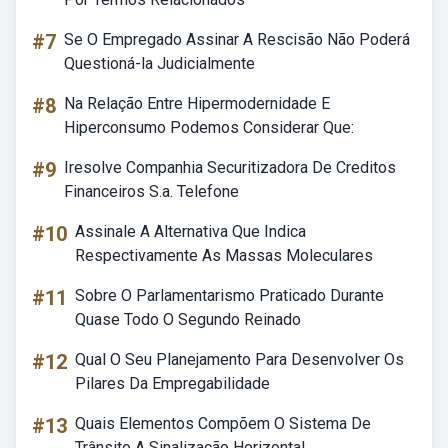
#7
Se O Empregado Assinar A Rescisão Não Poderá
Questioná-la Judicialmente
#8
Na Relação Entre Hipermodernidade E
Hiperconsumo Podemos Considerar Que:
#9
Iresolve Companhia Securitizadora De Creditos
Financeiros S.a. Telefone
#10
Assinale A Alternativa Que Indica
Respectivamente As Massas Moleculares
#11
Sobre O Parlamentarismo Praticado Durante
Quase Todo O Segundo Reinado
#12
Qual O Seu Planejamento Para Desenvolver Os
Pilares Da Empregabilidade
#13
Quais Elementos Compõem O Sistema De
Trânsito A Sinalização Horizontal