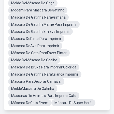
Molde DeMáscara De Onça
Modem Para Mascara DeGatinho
Máscara De Gatinha ParaPrimaria
Máscara De GatinhaMarrie Para Imprimir
Mascara De GatinhaEm Eva Imprimir
Mascara DePinto Para Imprimir
Mascara DeAve Para Imprimir
Máscara De Gato ParaFazer Pintar
Molde DeMáscara De Coelho
Mascara De Bruxa Para ImprimirColorida
Mascara De Gatinha ParaCriança Imprimir
Máscara ParaDecorar Carnaval
MioldeMascara De Gatinha
Mascaras De Animais Para ImprimirGato
Máscara DeGato Fivem
Máscara DeSuper Herói