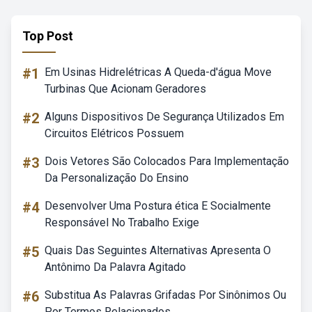
Top Post
#1
Em Usinas Hidrelétricas A Queda-d'água Move
Turbinas Que Acionam Geradores
#2
Alguns Dispositivos De Segurança Utilizados Em
Circuitos Elétricos Possuem
#3
Dois Vetores São Colocados Para Implementação
Da Personalização Do Ensino
#4
Desenvolver Uma Postura ética E Socialmente
Responsável No Trabalho Exige
#5
Quais Das Seguintes Alternativas Apresenta O
Antônimo Da Palavra Agitado
#6
Substitua As Palavras Grifadas Por Sinônimos Ou
Por Termos Relacionados