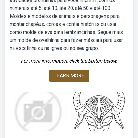
atividades prontinhas para você imprimir, com os
numerais até 5, até 10, até 20, até 50 e até 100.
Moldes e modelos de animais e personagens para
montar chapéus, coroas e contar histórias ou usar
como molde de eva para lembrancinhas. Segue mais
um molde de ovelhinha para fazer máscara para usar
na escolinha ou na igreja ou no seu grupo.
For more information, click the button below.
LEARN MORE