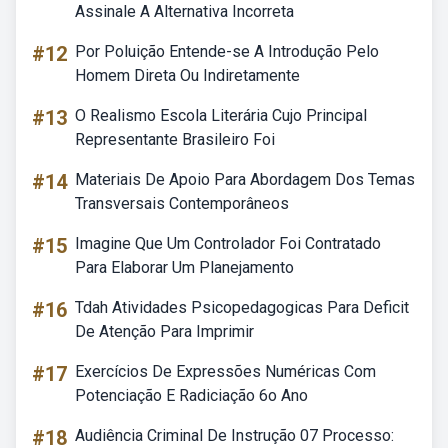
Assinale A Alternativa Incorreta
#12
Por Poluição Entende-se A Introdução Pelo
Homem Direta Ou Indiretamente
#13
O Realismo Escola Literária Cujo Principal
Representante Brasileiro Foi
#14
Materiais De Apoio Para Abordagem Dos Temas
Transversais Contemporâneos
#15
Imagine Que Um Controlador Foi Contratado
Para Elaborar Um Planejamento
#16
Tdah Atividades Psicopedagogicas Para Deficit
De Atenção Para Imprimir
#17
Exercícios De Expressões Numéricas Com
Potenciação E Radiciação 6o Ano
#18
Audiência Criminal De Instrução 07 Processo: