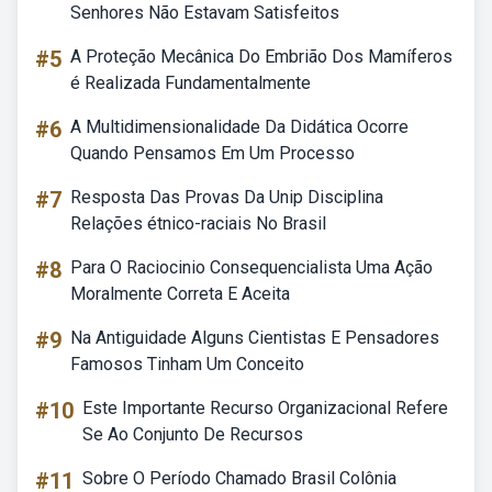
Senhores Não Estavam Satisfeitos
#5
A Proteção Mecânica Do Embrião Dos Mamíferos
é Realizada Fundamentalmente
#6
A Multidimensionalidade Da Didática Ocorre
Quando Pensamos Em Um Processo
#7
Resposta Das Provas Da Unip Disciplina
Relações étnico-raciais No Brasil
#8
Para O Raciocinio Consequencialista Uma Ação
Moralmente Correta E Aceita
#9
Na Antiguidade Alguns Cientistas E Pensadores
Famosos Tinham Um Conceito
#10
Este Importante Recurso Organizacional Refere
Se Ao Conjunto De Recursos
#11
Sobre O Período Chamado Brasil Colônia