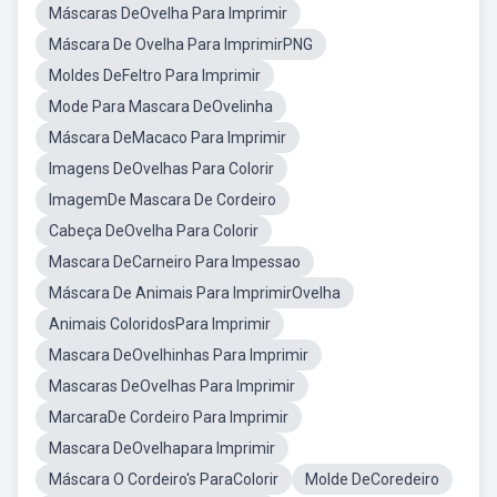
Máscaras DeOvelha Para Imprimir
Máscara De Ovelha Para ImprimirPNG
Moldes DeFeltro Para Imprimir
Mode Para Mascara DeOvelinha
Máscara DeMacaco Para Imprimir
Imagens DeOvelhas Para Colorir
ImagemDe Mascara De Cordeiro
Cabeça DeOvelha Para Colorir
Mascara DeCarneiro Para Impessao
Máscara De Animais Para ImprimirOvelha
Animais ColoridosPara Imprimir
Mascara DeOvelhinhas Para Imprimir
Mascaras DeOvelhas Para Imprimir
MarcaraDe Cordeiro Para Imprimir
Mascara DeOvelhapara Imprimir
Máscara O Cordeiro's ParaColorir
Molde DeCoredeiro