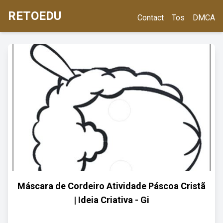
RETOEDU
Contact
Tos
DMCA
Máscara de Cordeiro Atividade Páscoa Cristã
| Ideia Criativa - Gi