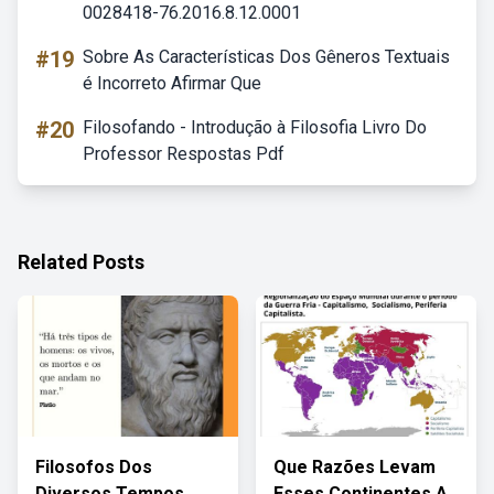
0028418-76.2016.8.12.0001
#19
Sobre As Características Dos Gêneros Textuais
é Incorreto Afirmar Que
#20
Filosofando - Introdução à Filosofia Livro Do
Professor Respostas Pdf
Related Posts
Filosofos Dos
Que Razões Levam
Diversos Tempos
Esses Continentes A