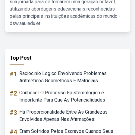
sua jornada para se tornarem uma geração notável,
utilizando abordagens educacionais reconhecidas
pelas principais instituições acadêmicas do mundo -
dsw.aau.edu.et.
Top Post
#1
Raciocinio Logico Envolvendo Problemas
Aritméticos Geométricos E Matriciais
#2
Conhecer O Processo Epistemológico é
Importante Para Que As Potencialidades
#3
Há Proporcionalidade Entre As Grandezas
Envolvidas Apenas Nas Afirmações:
#4
Eram Sofridos Pelos Escravos Quando Seus