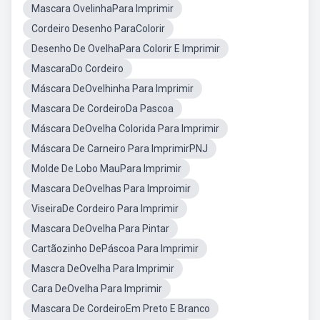
Mascara OvelinhaPara Imprimir
Cordeiro Desenho ParaColorir
Desenho De OvelhaPara Colorir E Imprimir
MascaraDo Cordeiro
Máscara DeOvelhinha Para Imprimir
Mascara De CordeiroDa Pascoa
Máscara DeOvelha Colorida Para Imprimir
Máscara De Carneiro Para ImprimirPNJ
Molde De Lobo MauPara Imprimir
Mascara DeOvelhas Para Improimir
ViseiraDe Cordeiro Para Imprimir
Mascara DeOvelha Para Pintar
Cartãozinho DePáscoa Para Imprimir
Mascra DeOvelha Para Imprimir
Cara DeOvelha Para Imprimir
Mascara De CordeiroEm Preto E Branco