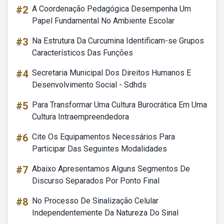
#2
A Coordenação Pedagógica Desempenha Um
Papel Fundamental No Ambiente Escolar
#3
Na Estrutura Da Curcumina Identificam-se Grupos
Característicos Das Funções
#4
Secretaria Municipal Dos Direitos Humanos E
Desenvolvimento Social - Sdhds
#5
Para Transformar Uma Cultura Burocrática Em Uma
Cultura Intraempreendedora
#6
Cite Os Equipamentos Necessários Para
Participar Das Seguintes Modalidades
#7
Abaixo Apresentamos Alguns Segmentos De
Discurso Separados Por Ponto Final
#8
No Processo De Sinalização Celular
Independentemente Da Natureza Do Sinal