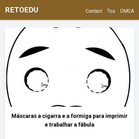
RETOEDU
Contact
Tos
DMCA
Máscaras a cigarra e a formiga para imprimir
e trabalhar a fábula