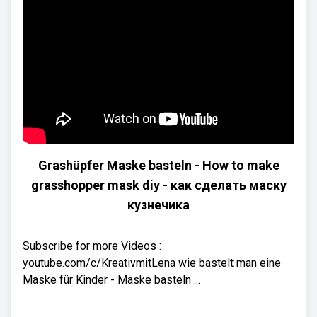
Grashüpfer Maske basteln - How to make
grasshopper mask diy - как сделать маску
кузнечика
Subscribe for more Videos :
youtube.com/c/KreativmitLena wie bastelt man eine
Maske für Kinder - Maske basteln ...