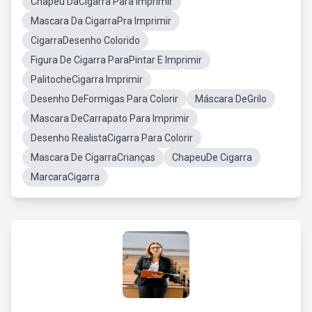
Chapéu DaCigarra Para Imprimir
Mascara Da CigarraPra Imprimir
CigarraDesenho Colorido
Figura De Cigarra ParaPintar E Imprimir
PalitocheCigarra Imprimir
Desenho DeFormigas Para Colorir
Máscara DeGrilo
Mascara DeCarrapato Para Imprimir
Desenho RealistaCigarra Para Colorir
Mascara De CigarraCrianças
ChapeuDe Cigarra
MarcaraCigarra