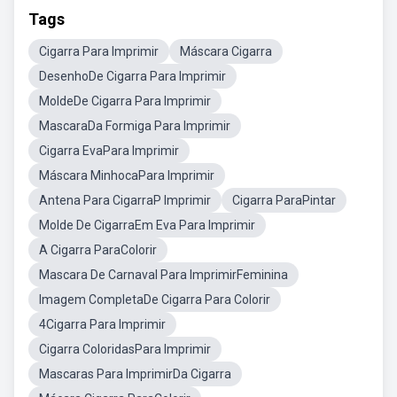
Tags
Cigarra Para Imprimir
Máscara Cigarra
DesenhoDe Cigarra Para Imprimir
MoldeDe Cigarra Para Imprimir
MascaraDa Formiga Para Imprimir
Cigarra EvaPara Imprimir
Máscara MinhocaPara Imprimir
Antena Para CigarraP Imprimir
Cigarra ParaPintar
Molde De CigarraEm Eva Para Imprimir
A Cigarra ParaColorir
Mascara De Carnaval Para ImprimirFeminina
Imagem CompletaDe Cigarra Para Colorir
4Cigarra Para Imprimir
Cigarra ColoridasPara Imprimir
Mascaras Para ImprimirDa Cigarra