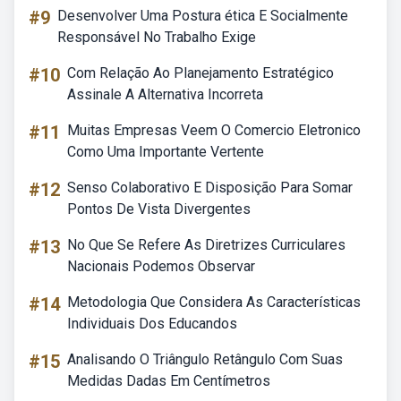
#9
Desenvolver Uma Postura ética E Socialmente
Responsável No Trabalho Exige
#10
Com Relação Ao Planejamento Estratégico
Assinale A Alternativa Incorreta
#11
Muitas Empresas Veem O Comercio Eletronico
Como Uma Importante Vertente
#12
Senso Colaborativo E Disposição Para Somar
Pontos De Vista Divergentes
#13
No Que Se Refere As Diretrizes Curriculares
Nacionais Podemos Observar
#14
Metodologia Que Considera As Características
Individuais Dos Educandos
#15
Analisando O Triângulo Retângulo Com Suas
Medidas Dadas Em Centímetros