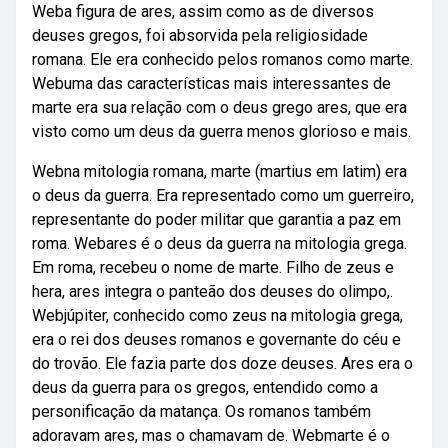
Weba figura de ares, assim como as de diversos
deuses gregos, foi absorvida pela religiosidade
romana. Ele era conhecido pelos romanos como marte.
Webuma das características mais interessantes de
marte era sua relação com o deus grego ares, que era
visto como um deus da guerra menos glorioso e mais.
Webna mitologia romana, marte (martius em latim) era
o deus da guerra. Era representado como um guerreiro,
representante do poder militar que garantia a paz em
roma. Webares é o deus da guerra na mitologia grega.
Em roma, recebeu o nome de marte. Filho de zeus e
hera, ares integra o panteão dos deuses do olimpo,.
Webjúpiter, conhecido como zeus na mitologia grega,
era o rei dos deuses romanos e governante do céu e
do trovão. Ele fazia parte dos doze deuses. Ares era o
deus da guerra para os gregos, entendido como a
personificação da matança. Os romanos também
adoravam ares, mas o chamavam de. Webmarte é o