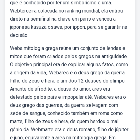
que é conhecido por ter um simbolismo e uma.
Webterceira colocada no ranking mundial, ela entrou
direto na semifinal na chave em paris e venceu a
japonesa kasuza osawa, por ippon, para se garantir na
decisão.
Weba mitologia grega reúne um conjunto de lendas e
mitos que foram criados pelos gregos na antiguidade.
O objetivo principal era de explicar alguns fatos, como
a origem da vida,. Webares é o deus grego da guerra.
Filho de zeus e hera, é um dos 12 deuses do olimpo.
Amante de afrodite, a deusa do amor, ares era
detestado pelos pais e impopular até. Webares era o
deus grego das guerras, da guerra selvagem com
sede de sangue, conhecido também em roma como
marte, filho de zeus e hera, de quem herdou o mal
gênio da. Webmarte era o deus romano, filho de júpiter
e juno, equivalente a ares na mitologia grega. Em