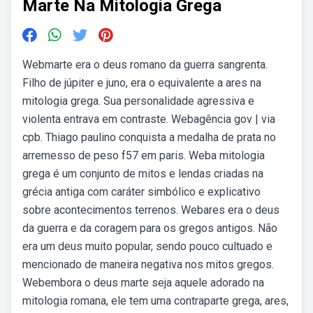
Marte Na Mitologia Grega
Webmarte era o deus romano da guerra sangrenta.
Filho de júpiter e juno, era o equivalente a ares na
mitologia grega. Sua personalidade agressiva e
violenta entrava em contraste. Webagência gov | via
cpb. Thiago paulino conquista a medalha de prata no
arremesso de peso f57 em paris. Weba mitologia
grega é um conjunto de mitos e lendas criadas na
grécia antiga com caráter simbólico e explicativo
sobre acontecimentos terrenos. Webares era o deus
da guerra e da coragem para os gregos antigos. Não
era um deus muito popular, sendo pouco cultuado e
mencionado de maneira negativa nos mitos gregos.
Webembora o deus marte seja aquele adorado na
mitologia romana, ele tem uma contraparte grega, ares,