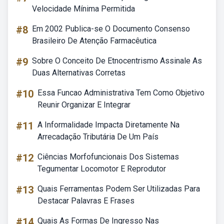
Velocidade Mínima Permitida
#8
Em 2002 Publica-se O Documento Consenso
Brasileiro De Atenção Farmacêutica
#9
Sobre O Conceito De Etnocentrismo Assinale As
Duas Alternativas Corretas
#10
Essa Funcao Administrativa Tem Como Objetivo
Reunir Organizar E Integrar
#11
A Informalidade Impacta Diretamente Na
Arrecadação Tributária De Um País
#12
Ciências Morfofuncionais Dos Sistemas
Tegumentar Locomotor E Reprodutor
#13
Quais Ferramentas Podem Ser Utilizadas Para
Destacar Palavras E Frases
#14
Quais As Formas De Ingresso Nas