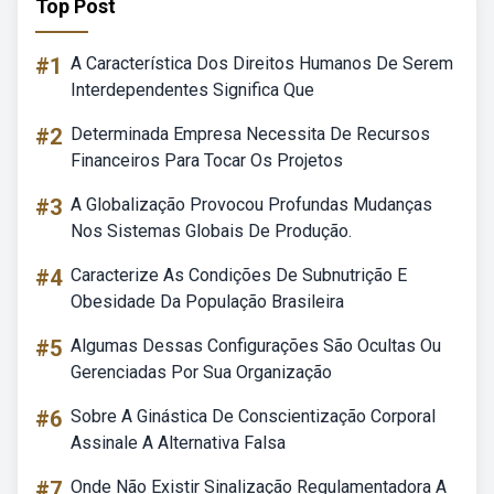
Top Post
#1
A Característica Dos Direitos Humanos De Serem
Interdependentes Significa Que
#2
Determinada Empresa Necessita De Recursos
Financeiros Para Tocar Os Projetos
#3
A Globalização Provocou Profundas Mudanças
Nos Sistemas Globais De Produção.
#4
Caracterize As Condições De Subnutrição E
Obesidade Da População Brasileira
#5
Algumas Dessas Configurações São Ocultas Ou
Gerenciadas Por Sua Organização
#6
Sobre A Ginástica De Conscientização Corporal
Assinale A Alternativa Falsa
#7
Onde Não Existir Sinalização Regulamentadora A