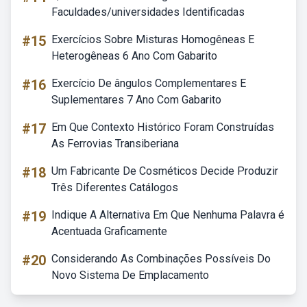
Faculdades/universidades Identificadas
#15
Exercícios Sobre Misturas Homogêneas E
Heterogêneas 6 Ano Com Gabarito
#16
Exercício De ângulos Complementares E
Suplementares 7 Ano Com Gabarito
#17
Em Que Contexto Histórico Foram Construídas
As Ferrovias Transiberiana
#18
Um Fabricante De Cosméticos Decide Produzir
Três Diferentes Catálogos
#19
Indique A Alternativa Em Que Nenhuma Palavra é
Acentuada Graficamente
#20
Considerando As Combinações Possíveis Do
Novo Sistema De Emplacamento