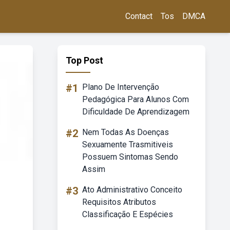
Contact
Tos
DMCA
Top Post
#1
Plano De Intervenção
Pedagógica Para Alunos Com
Dificuldade De Aprendizagem
#2
Nem Todas As Doenças
Sexuamente Trasmitiveis
Possuem Sintomas Sendo
Assim
#3
Ato Administrativo Conceito
Requisitos Atributos
Classificação E Espécies