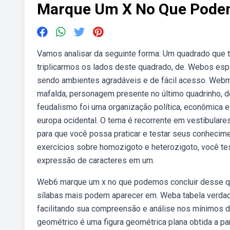
Marque Um X No Que Podem
Vamos analisar da seguinte forma: Um quadrado que t
triplicarmos os lados deste quadrado, de. Webos esp
sendo ambientes agradáveis e de fácil acesso. Webma
mafalda, personagem presente no último quadrinho, de 
feudalismo foi uma organização política, econômica 
europa ocidental. O tema é recorrente em vestibular
para que você possa praticar e testar seus conhecim
exercícios sobre homozigoto e heterozigoto, você te
expressão de caracteres em um.
Web6 marque um x no que podemos concluir desse qu
sílabas mais podem aparecer em. Weba tabela verdad
facilitando sua compreensão e análise nos mínimos d
geométrico é uma figura geométrica plana obtida a par