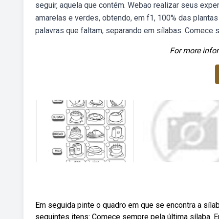
seguir, aquela que contém. Webao realizar seus exp
amarelas e verdes, obtendo, em f1, 100% das plant
palavras que faltam, separando em sílabas. Comece s
For more infor
Em seguida pinte o quadro em que se encontra a sílab
seguintes itens: Comece sempre pela última sílaba. E