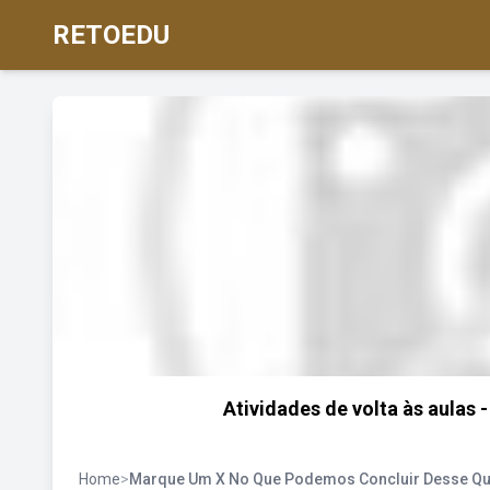
RETOEDU
Atividades de volta às aulas
Home
>
Marque Um X No Que Podemos Concluir Desse Q