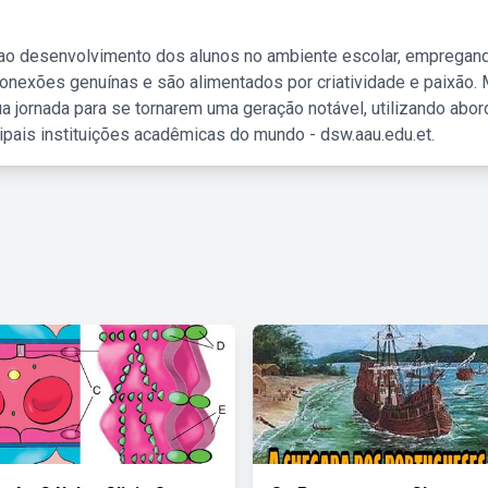
 ao desenvolvimento dos alunos no ambiente escolar, empregan
nexões genuínas e são alimentados por criatividade e paixão. 
a jornada para se tornarem uma geração notável, utilizando abo
ipais instituições acadêmicas do mundo - dsw.aau.edu.et.