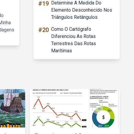
#19
Determine A Medida Do
Elemento Desconhecido Nos
do
Triângulos Retângulos
Minha
#20
Como O Cartógrafo
rdagens
Diferenciou As Rotas
Terrestres Das Rotas
Marítimas