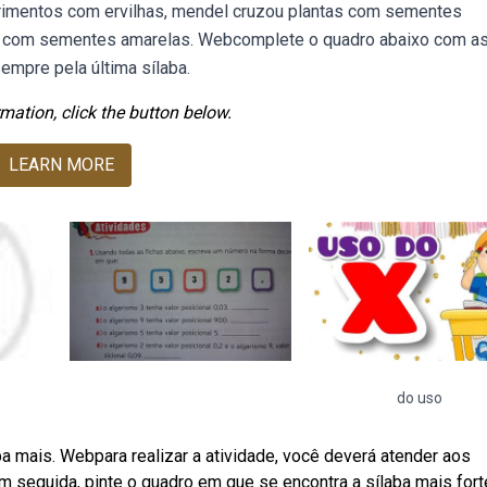
erimentos com ervilhas, mendel cruzou plantas com sementes
as com sementes amarelas. Webcomplete o quadro abaixo com a
empre pela última sílaba.
mation, click the button below.
LEARN MORE
do uso
a mais. Webpara realizar a atividade, você deverá atender aos
m seguida, pinte o quadro em que se encontra a sílaba mais fort