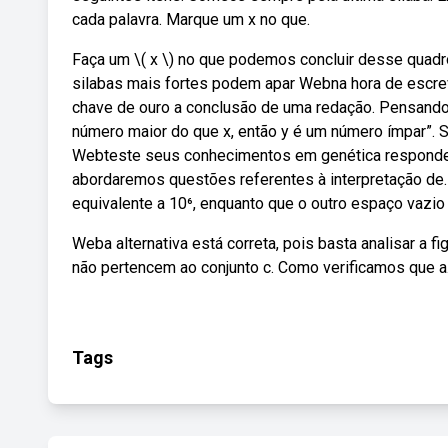
cada palavra. Marque um x no que.
Faça um \( x \) no que podemos concluir desse quadr
silabas mais fortes podem apar Webna hora de escr
chave de ouro a conclusão de uma redação. Pensando 
número maior do que x, então y é um número ímpar”. 
Webteste seus conhecimentos em genética responden
abordaremos questões referentes à interpretação de.
equivalente a 10⁶, enquanto que o outro espaço vazio 
Weba alternativa está correta, pois basta analisar a fi
não pertencem ao conjunto c. Como verificamos que a
Tags