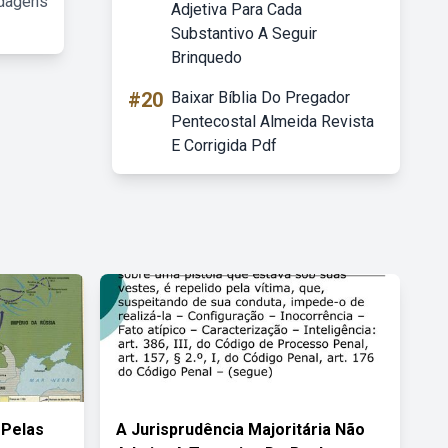
rdagens
Adjetiva Para Cada
Substantivo A Seguir
Brinquedo
#20
Baixar Bíblia Do Pregador
Pentecostal Almeida Revista
E Corrigida Pdf
 Pelas
A Jurisprudência Majoritária Não