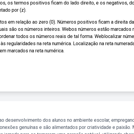
os, os termos positivos ficam do lado direito, e os negativos, d
tado por (z).
s em relação ao zero (0). Números positivos ficam a direita da 
quais são os números inteiros. Webos números estão marcados 
a ordenar todos os números reais de tal forma. Weblocalizar núm
ir às regularidades na reta numérica. Localização na reta numerada
em marcados na reta numérica.
 ao desenvolvimento dos alunos no ambiente escolar, empregan
nexões genuínas e são alimentados por criatividade e paixão. 