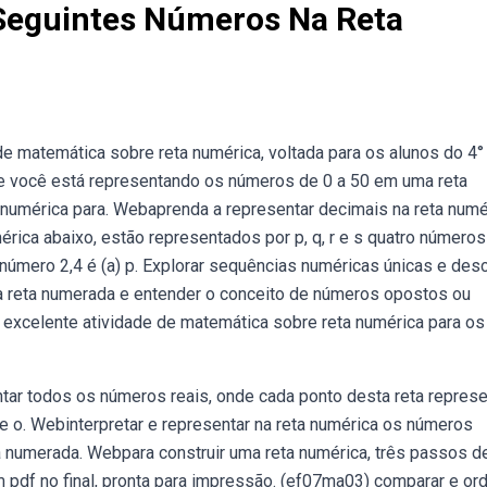
eguintes Números Na Reta
 matemática sobre reta numérica, voltada para os alunos do 4° 
ue você está representando os números de 0 a 50 em uma reta
 numérica para. Webaprenda a representar decimais na reta numé
rica abaixo, estão representados por p, q, r e s quatro números
número 2,4 é (a) p. Explorar sequências numéricas únicas e desc
na reta numerada e entender o conceito de números opostos ou
 excelente atividade de matemática sobre reta numérica para os
ntar todos os números reais, onde cada ponto desta reta repres
 o. Webinterpretar e representar na reta numérica os números
ta numerada. Webpara construir uma reta numérica, três passos 
 pdf no final, pronta para impressão. (ef07ma03) comparar e or