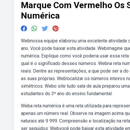
Marque Com Vermelho Os S
Numérica
Webnossa equipe elaborou uma excelente atividade de
ano. Você pode baixar esta atividade. Webimagine q
numérica. Explique como você poderia usar essa reta
qual é o significado desses números. Webna reta numé
reais. Dentre as representações, a que pode ser a do 
as suas próprias. Weblocalizar os números inteiros 
simétricos. Webo site tudo sala de aula preparou uma
estudantes do 3º ano do ensino fundamental.
Weba reta numérica é uma reta utilizada para represe
apenas um número real. Observe na imagem acima que
naturais até 9 999. Compreensão e localização na re
ser seguidos: Webvocê pode baixar esta atividade em