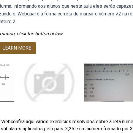
a turma, informando aos alunos que nesta aula eles serão capaze
izando o. Webqual é a forma correta de marcar o número √2 na re
teiro 2.
mation, click the button below.
LEARN MORE
e. Webconfira aqui vários exercícios resolvidos sobre a reta numé
stibulares aplicados pelo país. 3,25 é um número formado por 3