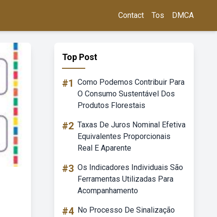
Contact
Tos
DMCA
Top Post
#1
Como Podemos Contribuir Para
O Consumo Sustentável Dos
Produtos Florestais
#2
Taxas De Juros Nominal Efetiva
Equivalentes Proporcionais
Real E Aparente
#3
Os Indicadores Individuais São
Ferramentas Utilizadas Para
Acompanhamento
#4
No Processo De Sinalização