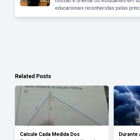
missão é orientar os estudantes em su
educacionais reconhecidas pelas princ
Related Posts
Calcule Cada Medida Dos
Durante