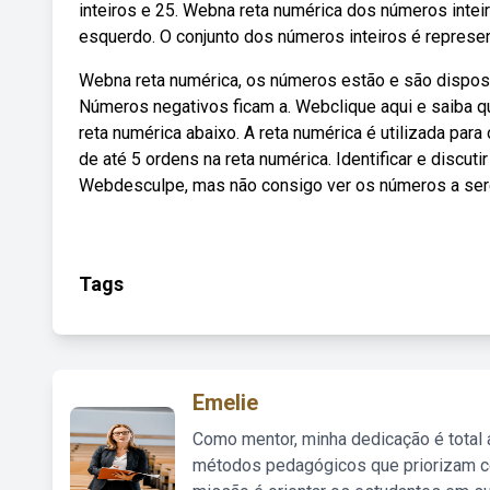
inteiros e 25. Webna reta numérica dos números inteir
esquerdo. O conjunto dos números inteiros é represen
Webna reta numérica, os números estão e são disposto
Números negativos ficam a. Webclique aqui e saiba 
reta numérica abaixo. A reta numérica é utilizada par
de até 5 ordens na reta numérica. Identificar e discut
Webdesculpe, mas não consigo ver os números a ser
Tags
Emelie
Como mentor, minha dedicação é total
métodos pedagógicos que priorizam co