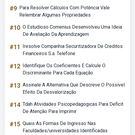
#9
Para Resolver Cálculos Com Potência Vale
Relembrar Algumas Propriedades
#10
O Estudioso Comenius Desenvolveu Uma Ideia
De Avaliação Da Aprendizagem
#11
Iresolve Companhia Securitizadora De Creditos
Financeiros S.a. Telefone
#12
Identifique Os Coeficientes E Calcule O
Discriminante Para Cada Equação
#13
Assinale A Alternativa Que Descreve O Possivel
Efeito Da Desvalorização
#14
Tdah Atividades Psicopedagogicas Para Deficit
De Atenção Para Imprimir
#15
Quais As Formas De Ingresso Nas
Faculdades/universidades Identificadas