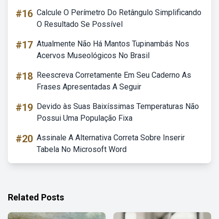
#16
Calcule O Perímetro Do Retângulo Simplificando
O Resultado Se Possível
#17
Atualmente Não Há Mantos Tupinambás Nos
Acervos Museológicos No Brasil
#18
Reescreva Corretamente Em Seu Caderno As
Frases Apresentadas A Seguir
#19
Devido às Suas Baixíssimas Temperaturas Não
Possui Uma População Fixa
#20
Assinale A Alternativa Correta Sobre Inserir
Tabela No Microsoft Word
Related Posts