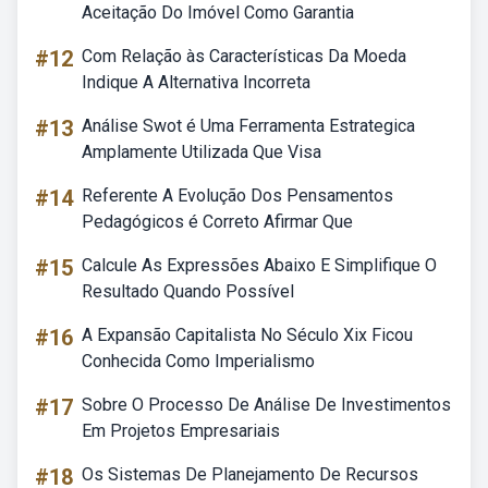
Aceitação Do Imóvel Como Garantia
#12
Com Relação às Características Da Moeda
Indique A Alternativa Incorreta
#13
Análise Swot é Uma Ferramenta Estrategica
Amplamente Utilizada Que Visa
#14
Referente A Evolução Dos Pensamentos
Pedagógicos é Correto Afirmar Que
#15
Calcule As Expressões Abaixo E Simplifique O
Resultado Quando Possível
#16
A Expansão Capitalista No Século Xix Ficou
Conhecida Como Imperialismo
#17
Sobre O Processo De Análise De Investimentos
Em Projetos Empresariais
#18
Os Sistemas De Planejamento De Recursos