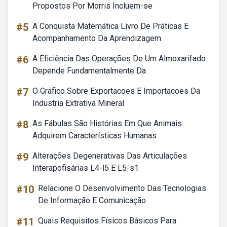
Propostos Por Morris Incluem-se
#5
A Conquista Matemática Livro De Práticas E
Acompanhamento Da Aprendizagem
#6
A Eficiência Das Operações De Um Almoxarifado
Depende Fundamentalmente Da
#7
O Grafico Sobre Exportacoes E Importacoes Da
Industria Extrativa Mineral
#8
As Fábulas São Histórias Em Que Animais
Adquirem Características Humanas
#9
Alterações Degenerativas Das Articulações
Interapofisárias L4-l5 E L5-s1
#10
Relacione O Desenvolvimento Das Tecnologias
De Informação E Comunicação
#11
Quais Requisitos Físicos Básicos Para