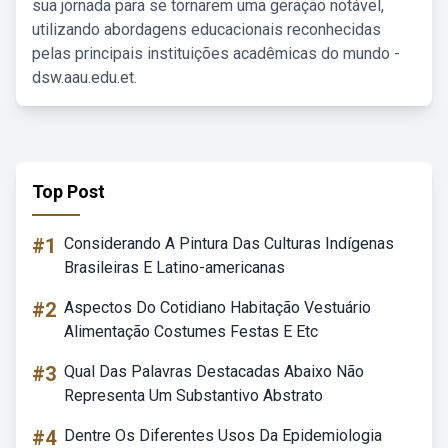
sua jornada para se tornarem uma geração notável,
utilizando abordagens educacionais reconhecidas
pelas principais instituições acadêmicas do mundo -
dsw.aau.edu.et.
Top Post
#1
Considerando A Pintura Das Culturas Indígenas
Brasileiras E Latino-americanas
#2
Aspectos Do Cotidiano Habitação Vestuário
Alimentação Costumes Festas E Etc
#3
Qual Das Palavras Destacadas Abaixo Não
Representa Um Substantivo Abstrato
#4
Dentre Os Diferentes Usos Da Epidemiologia