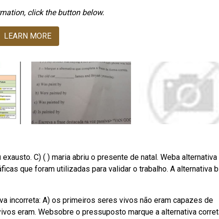
mation, click the button below.
LEARN MORE
 exausto. C) ( ) maria abriu o presente de natal. Weba alternativa
ficas que foram utilizadas para validar o trabalho. A alternativa b
iva incorreta: A) os primeiros seres vivos não eram capazes de
 vivos eram. Websobre o pressuposto marque a alternativa corret