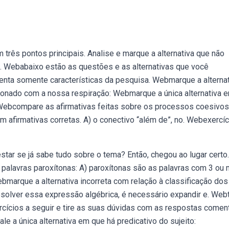
 três pontos principais. Analise e marque a alternativa que não
. Webabaixo estão as questões e as alternativas que você
enta somente características da pesquisa. Webmarque a alterna
ionado com a nossa respiração: Webmarque a única alternativa 
 Webcompare as afirmativas feitas sobre os processos coesivos
m afirmativas corretas. A) o conectivo “além de”, no. Webexercí
tar se já sabe tudo sobre o tema? Então, chegou ao lugar certo.
palavras paroxítonas: A) paroxítonas são as palavras com 3 ou 
Webmarque a alternativa incorreta com relação à classificação dos
solver essa expressão algébrica, é necessário expandir e. Web
cícios a seguir e tire as suas dúvidas com as respostas comen
e a única alternativa em que há predicativo do sujeito: