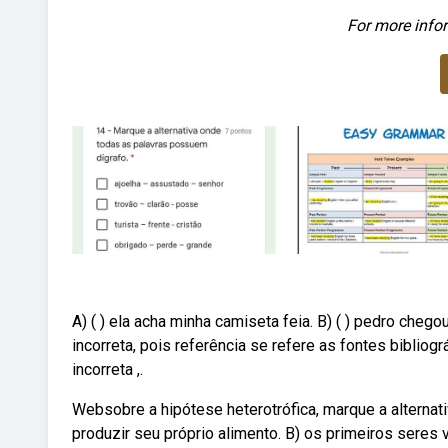
For more infor
A) ( ) ela acha minha camiseta feia. B) ( ) pedro chegou
incorreta, pois referência se refere as fontes bibliográ
incorreta ,.
Websobre a hipótese heterotrófica, marque a alternat
produzir seu próprio alimento. B) os primeiros seres