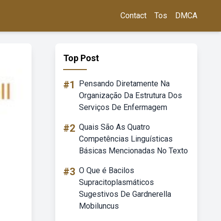
Contact
Tos
DMCA
Top Post
#1
Pensando Diretamente Na
Organização Da Estrutura Dos
Serviços De Enfermagem
#2
Quais São As Quatro
Competências Linguísticas
Básicas Mencionadas No Texto
#3
O Que é Bacilos
Supracitoplasmáticos
Sugestivos De Gardnerella
Mobiluncus