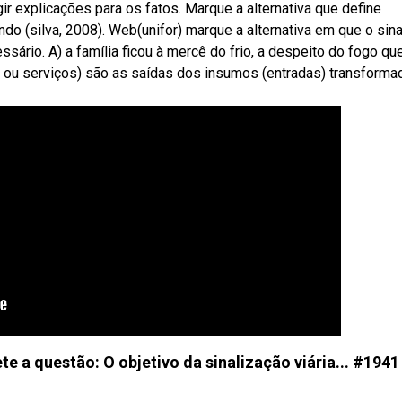
r explicações para os fatos. Marque a alternativa que define
ndo (silva, 2008). Web(unifor) marque a alternativa em que o sina
rio. A) a família ficou à mercê do frio, a despeito do fogo qu
ns ou serviços) são as saídas dos insumos (entradas) transforma
e a questão: O objetivo da sinalização viária... #1941