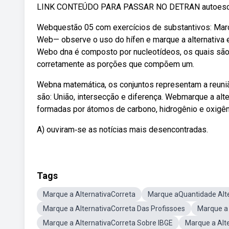
LINK CONTEÚDO PARA PASSAR NO DETRAN autoescolaon
Webquestão 05 com exercícios de substantivos: Marq
Web— observe o uso do hífen e marque a alternativa
Webo dna é composto por nucleotídeos, os quais são c
corretamente as porções que compõem um.
Webna matemática, os conjuntos representam a reuni
são: União, intersecção e diferença. Webmarque a alt
formadas por átomos de carbono, hidrogênio e oxigêni
A) ouviram‑se as notícias mais desencontradas.
Tags
Marque a AlternativaCorreta
Marque aQuantidade Alte
Marque a AlternativaCorreta Das Profissoes
Marque a
Marque a AlternativaCorreta Sobre IBGE
Marque a Alte