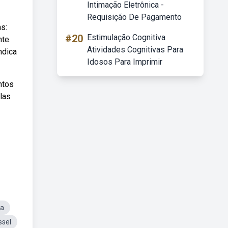
Intimação Eletrônica -
Requisição De Pagamento
s:
#20
Estimulação Cognitiva
te.
Atividades Cognitivas Para
ndica
Idosos Para Imprimir
ntos
las
ta
ssel