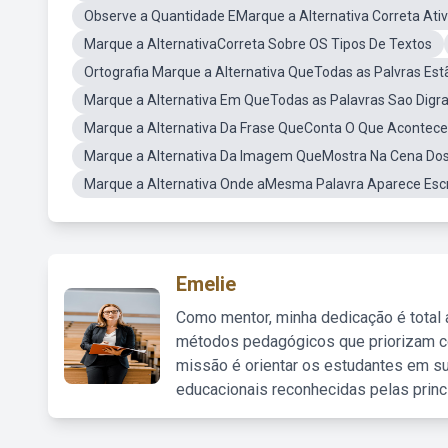
Observe a Quantidade EMarque a Alternativa Correta Ati
Marque a AlternativaCorreta Sobre OS Tipos De Textos
Ortografia Marque a Alternativa QueTodas as Palvras Est
Marque a Alternativa Em QueTodas as Palavras Sao Digr
Marque a Alternativa Da Frase QueConta O Que Acontec
Marque a Alternativa Da Imagem QueMostra Na Cena Do
Marque a Alternativa Onde aMesma Palavra Aparece Escr
Emelie
Como mentor, minha dedicação é total
métodos pedagógicos que priorizam co
missão é orientar os estudantes em su
educacionais reconhecidas pelas princ