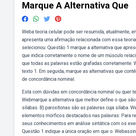
Marque A Alternativa Que
Weba teoria celular pode ser resumida, atualmente, em
apresenta uma afirmação relacionada com essa teoria
selecionou: Questão 1 marque a alternativa que apres
que indica corretamente o nome de um músculo relac
que todas as palavras estão grafadas corretamente.
texto 1. Em seguida, marque as alternativas que contê
de concordância nominal.
Está com dúvidas em concordância nominal ou quer tes
Webmarque a alternativa que melhor define o que são 
sílabas. B) paroxítonas são as palavras cuja sílaba. 
elementos mórficos destacados nas palavras: Para re
seus conhecimentos em análise sintática com os exer
Questão 1 indique a única oração em que o. Webassinal