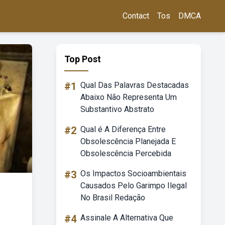
Contact
Tos
DMCA
Top Post
#1
Qual Das Palavras Destacadas
Abaixo Não Representa Um
Substantivo Abstrato
#2
Qual é A Diferença Entre
Obsolescência Planejada E
Obsolescência Percebida
#3
Os Impactos Socioambientais
Causados Pelo Garimpo Ilegal
No Brasil Redação
#4
Assinale A Alternativa Que