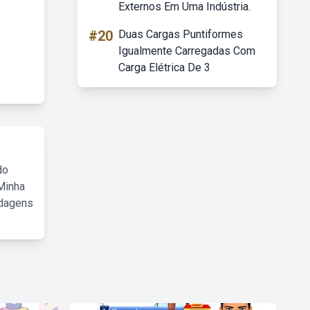
Externos Em Uma Indústria.
#20
Duas Cargas Puntiformes
Igualmente Carregadas Com
Carga Elétrica De 3
do
Minha
rdagens