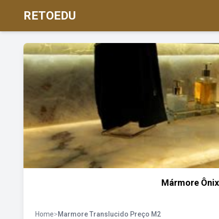
RETOEDU
Mármore Ônix 
Home
>
Marmore Translucido Preço M2