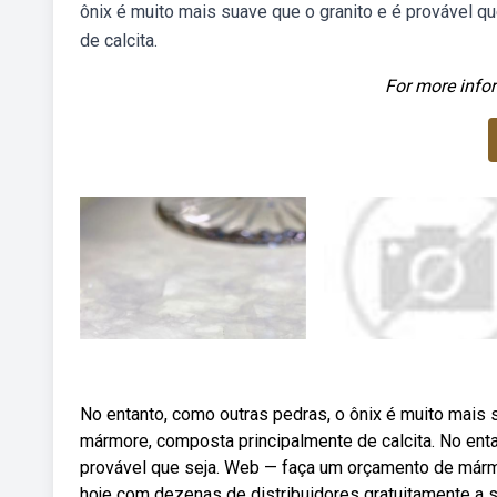
ônix é muito mais suave que o granito e é provável 
de calcita.
For more infor
No entanto, como outras pedras, o ônix é muito mais 
mármore, composta principalmente de calcita. No enta
provável que seja. Web — faça um orçamento de márm
hoje com dezenas de distribuidores gratuitamente a