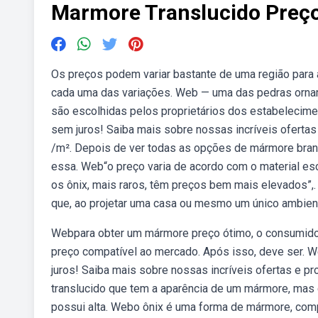
Marmore Translucido Preç
Os preços podem variar bastante de uma região para 
cada uma das variações. Web — uma das pedras ornam
são escolhidas pelos proprietários dos estabelecime
sem juros! Saiba mais sobre nossas incríveis ofert
/m². Depois de ver todas as opções de mármore branco
essa. Web“o preço varia de acordo com o material es
os ônix, mais raros, têm preços bem mais elevados”,
que, ao projetar uma casa ou mesmo um único ambiente
Webpara obter um mármore preço ótimo, o consumidor
preço compatível ao mercado. Após isso, deve ser. W
juros! Saiba mais sobre nossas incríveis ofertas e 
translucido que tem a aparência de um mármore, mas c
possui alta. Webo ônix é uma forma de mármore, compo