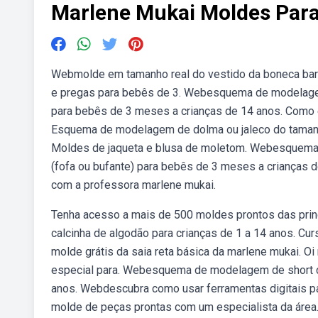
Marlene Mukai Moldes Para
Webmolde em tamanho real do vestido da boneca bar
e pregas para bebês de 3. Webesquema de modelagem 
para bebês de 3 meses a crianças de 14 anos. Como e
Esquema de modelagem de dolma ou jaleco do tamanh
Moldes de jaqueta e blusa de moletom. Webesquem
(fofa ou bufante) para bebês de 3 meses a crianças d
com a professora marlene mukai.
Tenha acesso a mais de 500 moldes prontos das pr
calcinha de algodão para crianças de 1 a 14 anos. Cu
molde grátis da saia reta básica da marlene mukai. 
especial para. Webesquema de modelagem de short co
anos. Webdescubra como usar ferramentas digitais pa
molde de peças prontas com um especialista da área