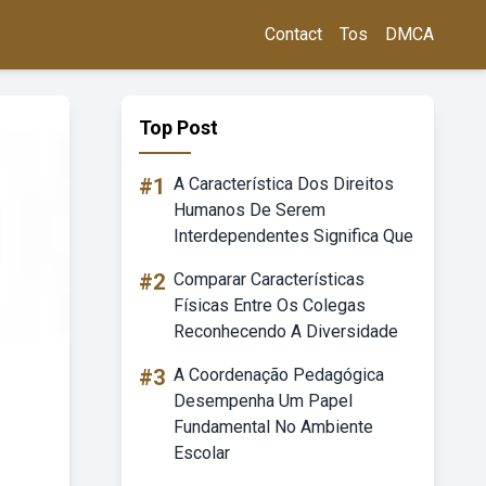
Contact
Tos
DMCA
Top Post
#1
A Característica Dos Direitos
Humanos De Serem
Interdependentes Significa Que
#2
Comparar Características
Físicas Entre Os Colegas
Reconhecendo A Diversidade
#3
A Coordenação Pedagógica
Desempenha Um Papel
Fundamental No Ambiente
Escolar