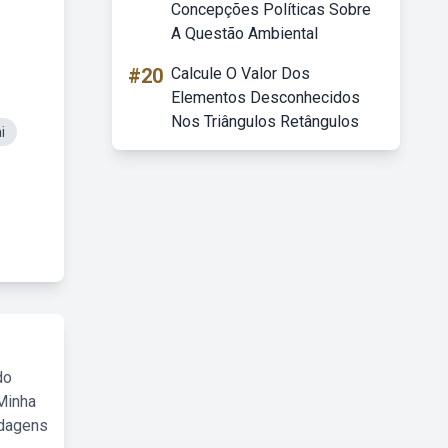
Concepções Políticas Sobre
A Questão Ambiental
#20
Calcule O Valor Dos
Elementos Desconhecidos
Nos Triângulos Retângulos
i
do
Minha
rdagens