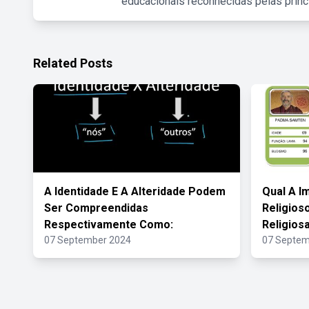
educacionais reconhecidas pelas princ
Related Posts
A Identidade E A Alteridade Podem
Qual A I
Ser Compreendidas
Religios
Respectivamente Como:
Religios
07 September 2024
07 Septem