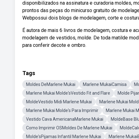
disponibilizados na assinatura e curadoria moldes, 
prontos das peças do minicurso gratuito de modelage
Webpossui dois blogs de modelagem, corte e costura 
É autora de mais 6 livros de modelagem, costura e a
modelagem de vestidos, molde. De toda matilde mod
para conferir decote e ombro.
Tags
Moldes DeMarlene Mukai
Marlene MukaiCamisa
Mo
Marlene Mukai Molde'sVestido Fit and Flare
Molde Pij
MoldeVestido Midi Marlene Mukai
Marlene Mukai Mold
Marlene Mukai Molde's Para Imprimir
Marlene Mukai Mo
Vestido Cava AmericanaMarlene Mukai
MoldeBase Bl
Como Imprimir OSMoldes De Marlene Mukai
MoldeCal
Molde'sPijamas Infantil Marlene Mukai
Marlene Mukai