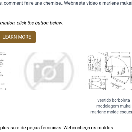
, comment faire une chemise,. Webneste vídeo a marlene muka
mation, click the button below.
LEARN MORE
vestido borboleta
modelagem mukai
marlene molde esqu
 plus size de peças femininas. Webconheça os moldes