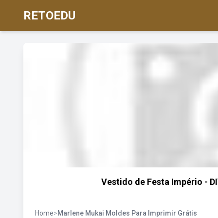
RETOEDU
Vestido de Festa Império - D
Home
>
Marlene Mukai Moldes Para Imprimir Grátis