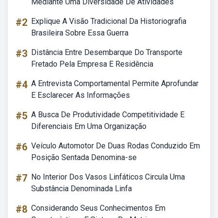
Mediante Uma Diversidade De Atividades
#2
Explique A Visão Tradicional Da Historiografia
Brasileira Sobre Essa Guerra
#3
Distância Entre Desembarque Do Transporte
Fretado Pela Empresa E Residência
#4
A Entrevista Comportamental Permite Aprofundar
E Esclarecer As Informações
#5
A Busca De Produtividade Competitividade E
Diferenciais Em Uma Organização
#6
Veículo Automotor De Duas Rodas Conduzido Em
Posição Sentada Denomina-se
#7
No Interior Dos Vasos Linfáticos Circula Uma
Substância Denominada Linfa
#8
Considerando Seus Conhecimentos Em