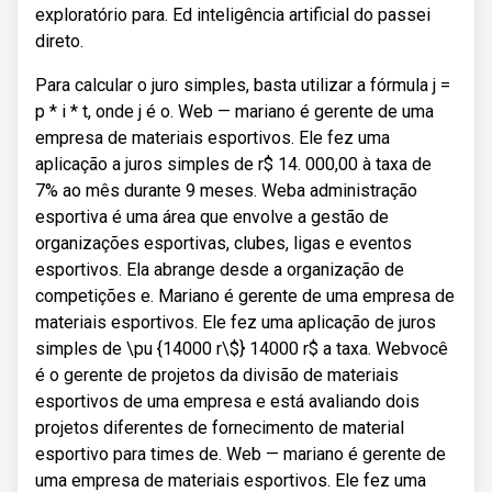
exploratório para. Ed inteligência artificial do passei
direto.
Para calcular o juro simples, basta utilizar a fórmula j =
p * i * t, onde j é o. Web — mariano é gerente de uma
empresa de materiais esportivos. Ele fez uma
aplicação a juros simples de r$ 14. 000,00 à taxa de
7% ao mês durante 9 meses. Weba administração
esportiva é uma área que envolve a gestão de
organizações esportivas, clubes, ligas e eventos
esportivos. Ela abrange desde a organização de
competições e. Mariano é gerente de uma empresa de
materiais esportivos. Ele fez uma aplicação de juros
simples de \pu {14000 r\$} 14000 r$ a taxa. Webvocê
é o gerente de projetos da divisão de materiais
esportivos de uma empresa e está avaliando dois
projetos diferentes de fornecimento de material
esportivo para times de. Web — mariano é gerente de
uma empresa de materiais esportivos. Ele fez uma