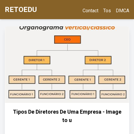
RETOEDU
Contact
Tos
DMCA
Tipos De Diretores De Uma Empresa - Image
to u