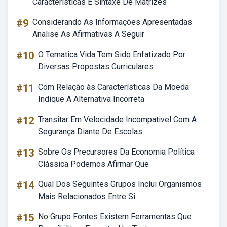
Características E Sintaxe De Matrizes
#9
Considerando As Informações Apresentadas
Analise As Afirmativas A Seguir
#10
O Tematica Vida Tem Sido Enfatizado Por
Diversas Propostas Curriculares
#11
Com Relação às Características Da Moeda
Indique A Alternativa Incorreta
#12
Transitar Em Velocidade Incompativel Com A
Segurança Diante De Escolas
#13
Sobre Os Precursores Da Economia Política
Clássica Podemos Afirmar Que
#14
Qual Dos Seguintes Grupos Inclui Organismos
Mais Relacionados Entre Si
#15
No Grupo Fontes Existem Ferramentas Que