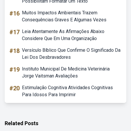
Possibilitam Formatar Um Texto
#16
Muitos Impactos Ambientais Trazem
Consequências Graves E Algumas Vezes
#17
Leia Atentamente As Afirmações Abaixo
Considere Que Em Uma Organização
#18
Versículo Bíblico Que Confirme O Significado Da
Lei Dos Desbravadores
#19
Instituto Municipal De Medicina Veterinária
Jorge Vaitsman Avaliações
#20
Estimulação Cognitiva Atividades Cognitivas
Para Idosos Para Imprimir
Related Posts