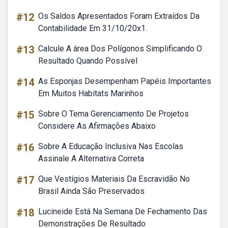
#12
Os Saldos Apresentados Foram Extraídos Da
Contabilidade Em 31/10/20x1.
#13
Calcule A área Dos Polígonos Simplificando O
Resultado Quando Possível
#14
As Esponjas Desempenham Papéis Importantes
Em Muitos Habitats Marinhos
#15
Sobre O Tema Gerenciamento De Projetos
Considere As Afirmações Abaixo
#16
Sobre A Educação Inclusiva Nas Escolas
Assinale A Alternativa Correta
#17
Que Vestígios Materiais Da Escravidão No
Brasil Ainda São Preservados
#18
Lucineide Está Na Semana De Fechamento Das
Demonstrações De Resultado