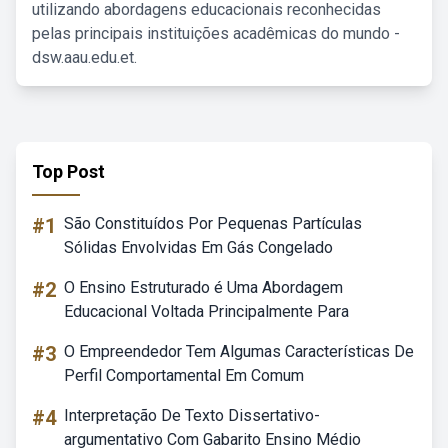
utilizando abordagens educacionais reconhecidas
pelas principais instituições acadêmicas do mundo -
dsw.aau.edu.et.
Top Post
#1
São Constituídos Por Pequenas Partículas
Sólidas Envolvidas Em Gás Congelado
#2
O Ensino Estruturado é Uma Abordagem
Educacional Voltada Principalmente Para
#3
O Empreendedor Tem Algumas Características De
Perfil Comportamental Em Comum
#4
Interpretação De Texto Dissertativo-
argumentativo Com Gabarito Ensino Médio