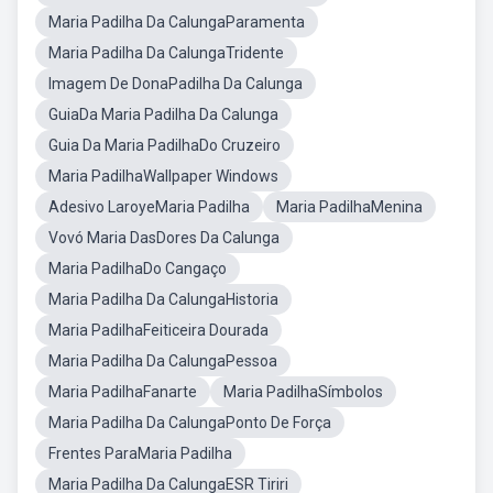
Maria Padilha Da CalungaParamenta
Maria Padilha Da CalungaTridente
Imagem De DonaPadilha Da Calunga
GuiaDa Maria Padilha Da Calunga
Guia Da Maria PadilhaDo Cruzeiro
Maria PadilhaWallpaper Windows
Adesivo LaroyeMaria Padilha
Maria PadilhaMenina
Vovó Maria DasDores Da Calunga
Maria PadilhaDo Cangaço
Maria Padilha Da CalungaHistoria
Maria PadilhaFeiticeira Dourada
Maria Padilha Da CalungaPessoa
Maria PadilhaFanarte
Maria PadilhaSímbolos
Maria Padilha Da CalungaPonto De Força
Frentes ParaMaria Padilha
Maria Padilha Da CalungaESR Tiriri