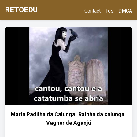
RETOEDU
Contact
Tos
DMCA
Maria Padilha da Calunga "Rainha da calunga"
Vagner de Aganjú