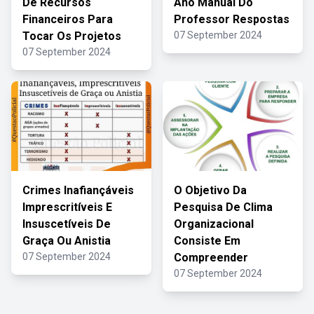
De Recursos
Ano Manual Do
Financeiros Para
Professor Respostas
Tocar Os Projetos
07 September 2024
07 September 2024
Crimes Inafiançáveis
O Objetivo Da
Imprescritíveis E
Pesquisa De Clima
Insuscetíveis De
Organizacional
Graça Ou Anistia
Consiste Em
07 September 2024
Compreender
07 September 2024