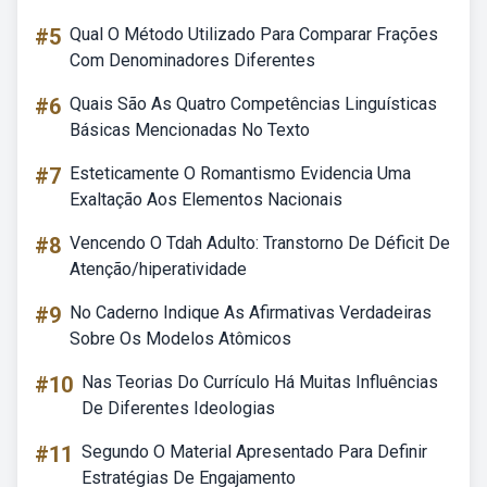
#5
Qual O Método Utilizado Para Comparar Frações
Com Denominadores Diferentes
#6
Quais São As Quatro Competências Linguísticas
Básicas Mencionadas No Texto
#7
Esteticamente O Romantismo Evidencia Uma
Exaltação Aos Elementos Nacionais
#8
Vencendo O Tdah Adulto: Transtorno De Déficit De
Atenção/hiperatividade
#9
No Caderno Indique As Afirmativas Verdadeiras
Sobre Os Modelos Atômicos
#10
Nas Teorias Do Currículo Há Muitas Influências
De Diferentes Ideologias
#11
Segundo O Material Apresentado Para Definir
Estratégias De Engajamento