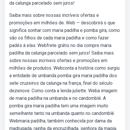
da calunga parcelado sem juros!
Saiba mais sobre nossas incríveis ofertas e
promoções em milhões de. Web — descobrirá o que
significa sonhar com maria padilha e pomba gira, como
são os filhos de cada maria padilha e como fazer
padês à elas. Webfrete grátis no dia compre maria
padilha da calunga parcelado sem juros! Saiba mais
sobre nossas incríveis ofertas e promoções em
milhões de produtos. Webconta a história como surgiu
a entidade de umbanda pomba gira maria padilha dos
sete cruzeiros da calunga na frança, final do século
dezenove. Como conta a lenda juliette. Weba imagem
de maria padilha na umbanda e no candomblé. A
pomba gira maria padilha tem uma imagem muito
semelhante tanto na umbanda quanto no candomblé.
Webmaria padilha, também conhecida por dama da
madrugada, rainha da encruzilhada, senhora da magia,