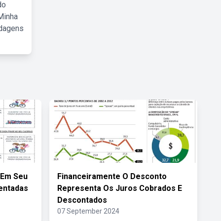
do
Minha
rdagens
 Em Seu
Financeiramente O Desconto
entadas
Representa Os Juros Cobrados E
Descontados
07 September 2024