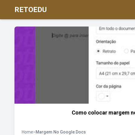
RETOEDU
Como colocar margem no
Home
>
Margem No Google Docs