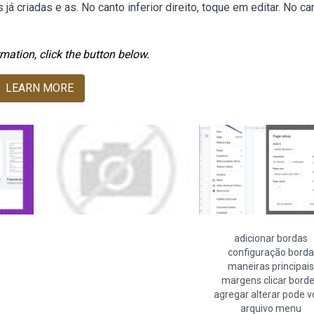
já criadas e as. No canto inferior direito, toque em editar. No ca
mation, click the button below.
LEARN MORE
adicionar bordas
configuração borda
maneiras principais
margens clicar bord
agregar alterar pode v
arquivo menu