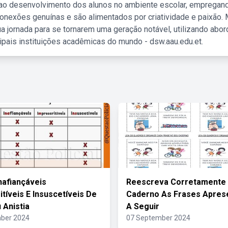
 ao desenvolvimento dos alunos no ambiente escolar, empregan
nexões genuínas e são alimentados por criatividade e paixão. 
a jornada para se tornarem uma geração notável, utilizando abo
ipais instituições acadêmicas do mundo - dsw.aau.edu.et.
nafiançáveis
Reescreva Corretamente
itíveis E Insuscetíveis De
Caderno As Frases Apres
 Anistia
A Seguir
ber 2024
07 September 2024