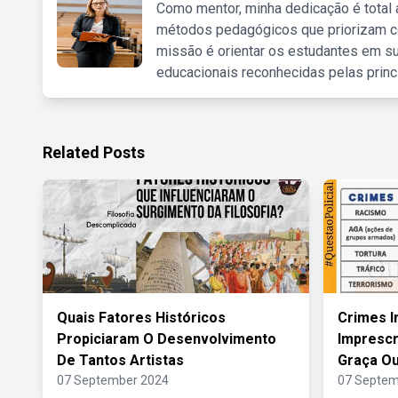
Como mentor, minha dedicação é total
métodos pedagógicos que priorizam co
missão é orientar os estudantes em su
educacionais reconhecidas pelas princ
Related Posts
Quais Fatores Históricos
Crimes I
Propiciaram O Desenvolvimento
Imprescr
De Tantos Artistas
Graça Ou
07 September 2024
07 Septem