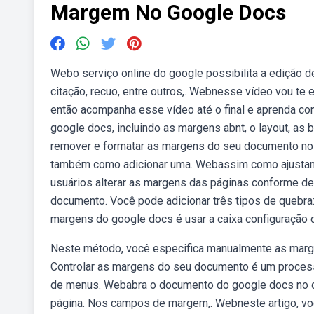
Margem No Google Docs
Webo serviço online do google possibilita a edição 
citação, recuo, entre outros,. Webnesse vídeo vou t
então acompanha esse vídeo até o final e aprenda c
google docs, incluindo as margens abnt, o layout, as 
remover e formatar as margens do seu documento no go
também como adicionar uma. Webassim como ajustam
usuários alterar as margens das páginas conforme de
documento. Você pode adicionar três tipos de quebr
margens do google docs é usar a caixa configuração 
Neste método, você especifica manualmente as marg
Controlar as margens do seu documento é um process
de menus. Webabra o documento do google docs no qu
página. Nos campos de margem,. Webneste artigo, v