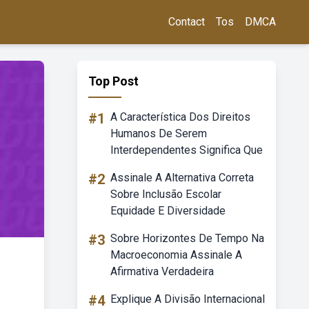
Contact
Tos
DMCA
Top Post
#1
A Característica Dos Direitos
Humanos De Serem
Interdependentes Significa Que
#2
Assinale A Alternativa Correta
Sobre Inclusão Escolar
Equidade E Diversidade
#3
Sobre Horizontes De Tempo Na
Macroeconomia Assinale A
Afirmativa Verdadeira
#4
Explique A Divisão Internacional