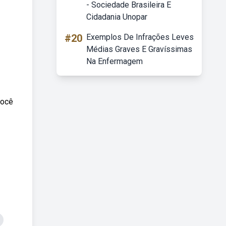
- Sociedade Brasileira E
Cidadania Unopar
#20
Exemplos De Infrações Leves
Médias Graves E Gravíssimas
Na Enfermagem
Você