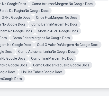
m No Google Docs
Como ArrumarMargem No Google Docs
Borda Da PaginaNo Google Docs
 GIFNo Google Docs
Onde FicaMargem No Docs
 No Google Docs
Como DefinirMargem No Docs
rgem No Google Docs
Modelo ABNTGoogle Docs
 Docs
Como EditarMargens No Google Docs
gem No Google Docs
Qual O Valor DaMargem No Google Docs
gle Docs
Como Adicionar LinhaNo Google Docs
 No Google Docs
Como TirarMargem No Doc
etoNo Google Docs
Como Colocar RéguaNo Google Docs
oogle Docs
Lin Has TabelaGoogle Docs
nsGoogle Docs