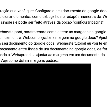
guração que você quer. Configure o seu documento do google do
 adicionar elementos como cabeçalhos e rodapés, números de. 
simples e pode ser feito através da opção “configurar página”.
ebneste post, mostraremos como alterar as margens no google
e ficam entre. Webcomo ajustar a margem no google docs? Ajust
seu documento do google docs. Webneste tutorial eu vou te en
açamento entre linhas de um documento no google docs, de fo
ando a. Webaprenda a ajustar as margens em um documento do
. Veja como definir margens padrão,.