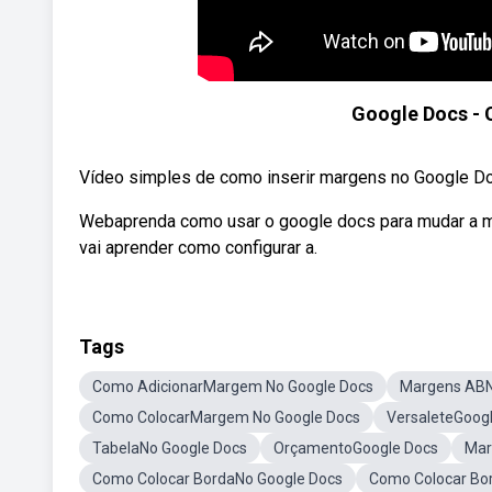
Google Docs -
Vídeo simples de como inserir margens no Google D
Webaprenda como usar o google docs para mudar a ma
vai aprender como configurar a.
Tags
Como AdicionarMargem No Google Docs
Margens ABN
Como ColocarMargem No Google Docs
VersaleteGoog
TabelaNo Google Docs
OrçamentoGoogle Docs
Mar
Como Colocar BordaNo Google Docs
Como Colocar Bo