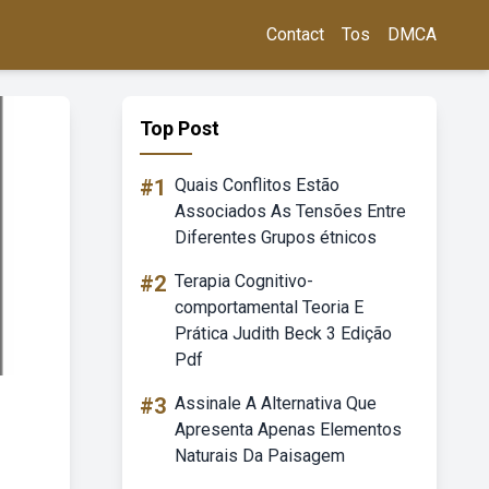
Contact
Tos
DMCA
Top Post
#1
Quais Conflitos Estão
Associados As Tensões Entre
Diferentes Grupos étnicos
#2
Terapia Cognitivo-
comportamental Teoria E
Prática Judith Beck 3 Edição
Pdf
#3
Assinale A Alternativa Que
Apresenta Apenas Elementos
Naturais Da Paisagem