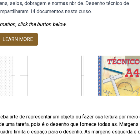
gens, selos, dobragem e normas nbr de. Desenho técnico de
ompartilharam 14 documentos neste curso.
mation, click the button below.
LEARN MORE
Weba arte de representar um objeto ou fazer sua leitura por meio
de uma tarefa, pois é o desenho que fornece todas as. Margens
quadro limita o espaço para o desenho. As margens esquerda e di