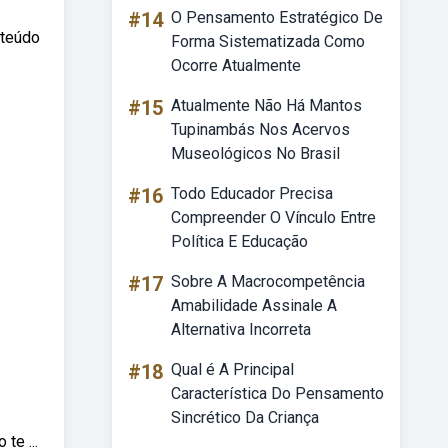
#14
O Pensamento Estratégico De
nteúdo
Forma Sistematizada Como
Ocorre Atualmente
#15
Atualmente Não Há Mantos
Tupinambás Nos Acervos
Museológicos No Brasil
#16
Todo Educador Precisa
Compreender O Vínculo Entre
Política E Educação
#17
Sobre A Macrocompetência
Amabilidade Assinale A
Alternativa Incorreta
#18
Qual é A Principal
Característica Do Pensamento
Sincrético Da Criança
e ...