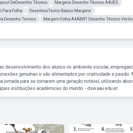
ayout DeDesenho Técnico
Margens Desenho Técnico A4UEG
 Para Folha
DesenhosTecico Básico Margens
Da Desenho Tecnico
Margem Folha A4ABNT Desenho Técnico Vertic
 ao desenvolvimento dos alunos no ambiente escolar, empregan
nexões genuínas e são alimentados por criatividade e paixão. 
a jornada para se tornarem uma geração notável, utilizando abo
ipais instituições acadêmicas do mundo - dsw.aau.edu.et.