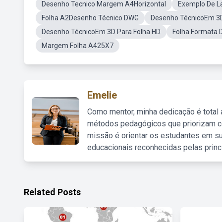
Desenho Tecnico Margem A4Horizontal
Exemplo De L
Folha A2Desenho Técnico DWG
Desenho TécnicoEm 3D
Desenho TécnicoEm 3D Para Folha HD
Folha Formata 
Margem Folha A425X7
Emelie
Como mentor, minha dedicação é total
métodos pedagógicos que priorizam co
missão é orientar os estudantes em su
educacionais reconhecidas pelas princ
Related Posts