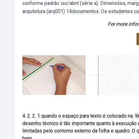
conforme padrão iso/abnt (série a). Dimensões, mar
arquitetura (arq001) 14documentos. Os estudantes c
For more infor
4. 2. 2. 1 quando o espaço para texto é colocado na. 
desenho técnico é tão importante quanto à execução 
limitadas pelo contorno externo da folha e quadro. O 
bem.