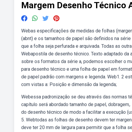
Margem Desenho Técnico 
Webas especificações de medidas de folhas (margens
(abnt) e os tamanhos de papel são definidos na séri
que a folha seja perfurada e arquivada. Todas as outr
Webapostila de desenho técnico. Texto adaptado da 
sobre os formatos da série a, podemos escolher o 
para desenho técnico e uma folha de papel em format
de papel padrão com margens e legenda. Web1. 2 est
com vistas a: Posição e dimensão da legenda;
Webessa padronização se deu através das normas téc
capítulo será abordado tamanho de papel, dobragem,
do desenho técnico de modo a facilitar a execução (uso),
5. Webtodas as folhas de desenho devem ter margen
deve ter 20 mm de largura para permitir que a folha s