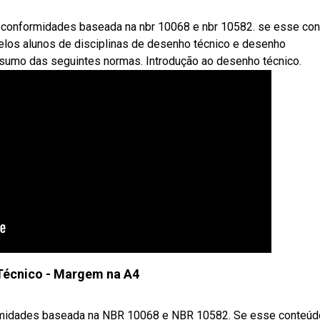
conformidades baseada na nbr 10068 e nbr 10582. se esse co
 pelos alunos de disciplinas de desenho técnico e desenho
esumo das seguintes normas. Introdução ao desenho técnico.
Técnico - Margem na A4
idades baseada na NBR 10068 e NBR 10582. Se esse conteúdo t