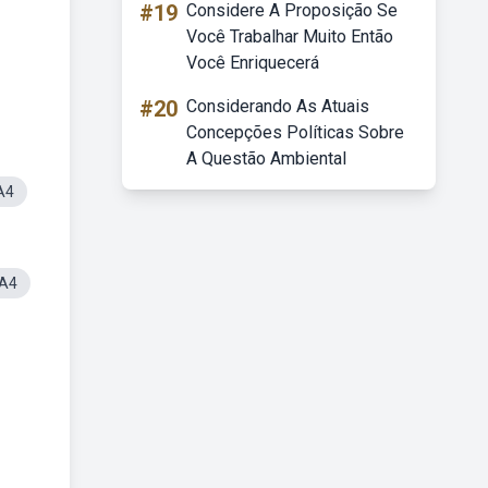
#19
Considere A Proposição Se
Você Trabalhar Muito Então
Você Enriquecerá
#20
Considerando As Atuais
Concepções Políticas Sobre
A Questão Ambiental
A4
 A4