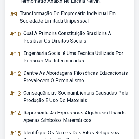
Termômetro Abaixo Na Escala Kelvin.
#9
Transformação De Empresário Individual Em
Sociedade Limitada Unipessoal
#10
Qual A Primeira Constituição Brasileira A
Positivar Os Direitos Sociais
#11
Engenharia Social é Uma Tecnica Utilizada Por
Pessoas Mal Intencionadas
#12
Dentre As Abordagens Filosóficas Educacionais
Prevalecem O Perenialismo
#13
Consequências Socioambientais Causadas Pela
Produção E Uso De Materiais
#14
Represente As Expressões Algébricas Usando
Apenas Símbolos Matemáticos
#15
Identifique Os Nomes Dos Ritos Religiosos