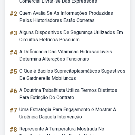
Comercial Livrar-se Das Expressões
#2
Quem Avalia Se As Informações Produzidas
Pelos Historiadores Estão Corretas
#3
Alguns Dispositivos De Segurança Utilizados Em
Circuitos Elétricos Possuem
#4
A Deficiência Das Vitaminas Hidrossolúveis
Determina Alterações Funcionais
#5
O Que é Bacilos Supracitoplasmáticos Sugestivos
De Gardnerella Mobiluncus
#6
A Doutrina Trabalhista Utiliza Termos Distintos
Para Extinção Do Contrato
#7
Uma Estratégia Para Engajamento é Mostrar A
Urgência Daquela Intervenção
#8
Represente A Temperatura Mostrada No