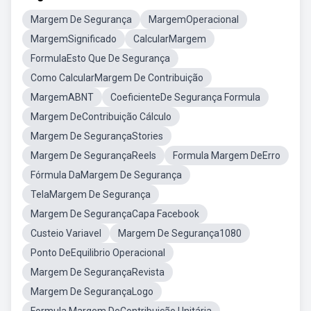
Margem De Segurança
MargemOperacional
MargemSignificado
CalcularMargem
FormulaEsto Que De Segurança
Como CalcularMargem De Contribuição
MargemABNT
CoeficienteDe Segurança Formula
Margem DeContribuição Cálculo
Margem De SegurançaStories
Margem De SegurançaReels
Formula Margem DeErro
Fórmula DaMargem De Segurança
TelaMargem De Segurança
Margem De SegurançaCapa Facebook
Custeio Variavel
Margem De Segurança1080
Ponto DeEquilibrio Operacional
Margem De SegurançaRevista
Margem De SegurançaLogo