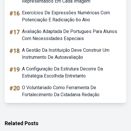
Representados Em Cada Imagem
#16
Exercícios De Expressões Numéricas Com
Potenciação E Radiciação 6o Ano
#17
Avaliação Adaptada De Portugues Para Alunos
Com Necessidades Especiais
#18
A Gestão Da Instituição Deve Construir Um
Instrumento De Autoavaliação
#19
A Configuração Da Estrutura Decorre Da
Estratégia Escolhida Entretanto
#20
O Voluntariado Como Ferramenta De
Fortalecimento Da Cidadania Redação
Related Posts