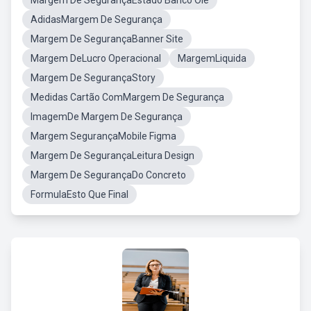
Margem De SegurançaEstado Banco Ole
AdidasMargem De Segurança
Margem De SegurançaBanner Site
Margem DeLucro Operacional
MargemLiquida
Margem De SegurançaStory
Medidas Cartão ComMargem De Segurança
ImagemDe Margem De Segurança
Margem SegurançaMobile Figma
Margem De SegurançaLeitura Design
Margem De SegurançaDo Concreto
FormulaEsto Que Final