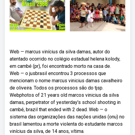
Web — marcus vinícius da silva damas, autor do
atentado ocorrido no colégio estadual helena kolody,
em cambé (pr), foi encontrado morto na casa de.
Web — o jusbrasil encontrou 3 processos que
mencionam o nome marcus vinicius damas cavalheiro
de oliveira. Todos os processos são do tjsp.
Webphotos of 21 years old marcos vinicius da silva
damas, perpetrator of yesterday's school shooting in
cambé, brazil that ended with 2 dead. Web — o
sistema das organizações das nações unidas (onu) no
brasil lamentou a morte violenta do estudante marcos
vinícius da silva, de 14 anos, vítima.