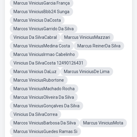
Marcus ViniciusGarcia França
Marcus ViniciusBbb24 Sunga
Marcus Vinicius DaCosta
Marcos ViniciusGarrido Da Silva
Vinicius Da SilvaCabral
Marcus ViniciusMazzari
Marcus ViniciusMedina Costa
Marcus ReinerDa Silva
Marcus ViniciusIrmao Cabelinho
Vinicius Da SilvaCosta 12490126431
Marcus Vinicius DaLuz
Marcus ViniciusDe Lima
Marcus ViniciusRubortone
Marcus ViniciusMachado Rocha
Marcus ViniciusOliveira Da Silva
Marcus ViniciusGonçalves Da Silva
Vinicius Da SilvaCorrea
Marcos ViniciusBarbosa Da Silva
Marcus ViniciusMota
Marcus ViniciusGuedes Ramas Si