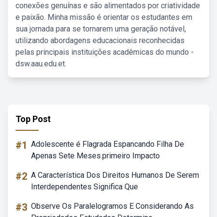
conexões genuínas e são alimentados por criatividade
e paixão. Minha missão é orientar os estudantes em
sua jornada para se tornarem uma geração notável,
utilizando abordagens educacionais reconhecidas
pelas principais instituições acadêmicas do mundo -
dsw.aau.edu.et.
Top Post
#1
Adolescente é Flagrada Espancando Filha De
Apenas Sete Meses.primeiro Impacto
#2
A Característica Dos Direitos Humanos De Serem
Interdependentes Significa Que
#3
Observe Os Paralelogramos E Considerando As