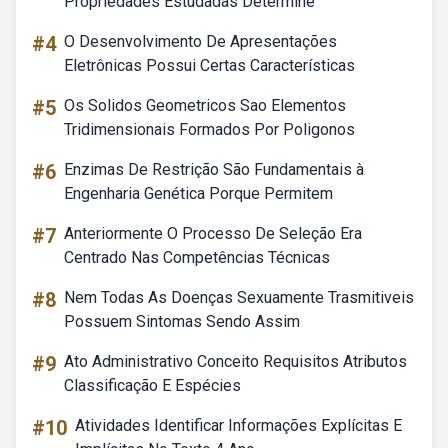
Propriedades Estudadas Determine
#4
O Desenvolvimento De Apresentações
Eletrônicas Possui Certas Características
#5
Os Solidos Geometricos Sao Elementos
Tridimensionais Formados Por Poligonos
#6
Enzimas De Restrição São Fundamentais à
Engenharia Genética Porque Permitem
#7
Anteriormente O Processo De Seleção Era
Centrado Nas Competências Técnicas
#8
Nem Todas As Doenças Sexuamente Trasmitiveis
Possuem Sintomas Sendo Assim
#9
Ato Administrativo Conceito Requisitos Atributos
Classificação E Espécies
#10
Atividades Identificar Informações Explícitas E