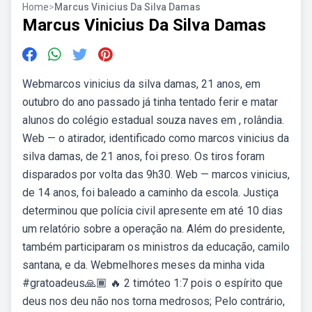
Home
>
Marcus Vinicius Da Silva Damas
Marcus Vinicius Da Silva Damas
Webmarcos vinicius da silva damas, 21 anos, em
outubro do ano passado já tinha tentado ferir e matar
alunos do colégio estadual souza naves em , rolândia.
Web — o atirador, identificado como marcos vinicius da
silva damas, de 21 anos, foi preso. Os tiros foram
disparados por volta das 9h30. Web — marcos vinicius,
de 14 anos, foi baleado a caminho da escola. Justiça
determinou que polícia civil apresente em até 10 dias
um relatório sobre a operação na. Além do presidente,
também participaram os ministros da educação, camilo
santana, e da. Webmelhores meses da minha vida ️
#gratoadeus🙏🏾 ️‍🔥 2 timóteo 1:7 pois o espírito que
deus nos deu não nos torna medrosos; Pelo contrário,