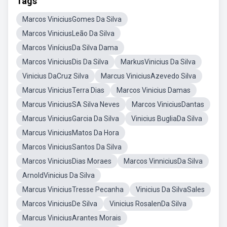
Tags
Marcos ViniciusGomes Da Silva
Marcos ViniciusLeão Da Silva
Marcos ViníciusDa Silva Dama
Marcos ViniciusDis Da Silva
MarkusVinicius Da Silva
Vinicius DaCruz Silva
Marcus ViniciusAzevedo Silva
Marcus ViniciusTerra Dias
Marcos Vinicius Damas
Marcus ViniciusSA Silva Neves
Marcos ViniciusDantas
Marcus ViniciusGarcia Da Silva
Vinicius BugliaDa Silva
Marcus ViniciusMatos Da Hora
Marcos ViniciusSantos Da Silva
Marcos ViniciusDias Moraes
Marcos VinniciusDa Silva
ArnoldVinicius Da Silva
Marcus ViniciusTresse Pecanha
Vinicius Da SilvaSales
Marcos ViniciusDe Silva
Vinicius RosalenDa Silva
Marcus ViniciusArantes Morais