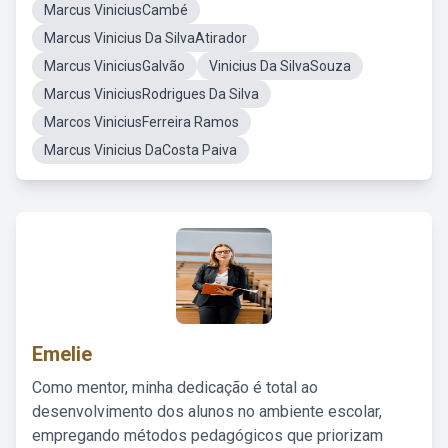
Marcus ViniciusCambé
Marcus Vinicius Da SilvaAtirador
Marcus ViniciusGalvão
Vinicius Da SilvaSouza
Marcus ViniciusRodrigues Da Silva
Marcos ViniciusFerreira Ramos
Marcus Vinicius DaCosta Paiva
Emelie
Como mentor, minha dedicação é total ao
desenvolvimento dos alunos no ambiente escolar,
empregando métodos pedagógicos que priorizam