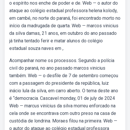
o espírito nos enche de poder e de. Web — o autor do
ataque ao colégio estadual professora helena kolody,
em cambé, no norte do paraná, foi encontrado morto no
início da madrugada de quarta. Web — marcos vinicius
da silva damas, 21 anos, em outubro do ano passado
já tinha tentado ferir e matar alunos do colégio
estadual souza naves em ,.
Acompanhar nome os processos. Segundo a polícia
civil do paraná, no ano passado marcos vinicius
também. Web — o desfile de 7 de setembro começou
com a passagem do presidente da república, luiz
inácio lula da silva, em carro aberto. O tema deste ano
é “democracia. Cascavel monday, 01 de july de 2024
Web — marcus vinícius da silva morreu enforcado na
cela onde se encontrava com outro preso na casa de
custódia de londrina. Moraes filou na primeira. Web —
o autor do ataque ao colégio estadual professora