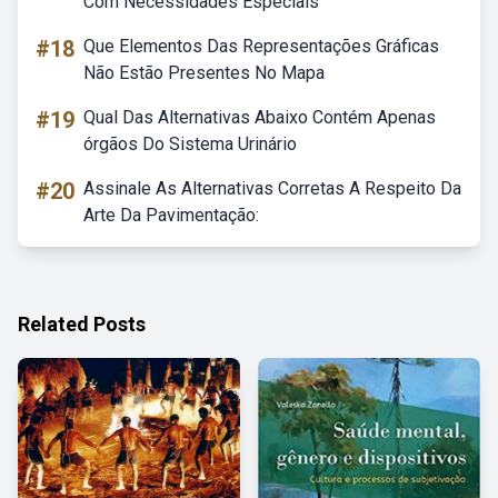
Com Necessidades Especiais
#18
Que Elementos Das Representações Gráficas
Não Estão Presentes No Mapa
#19
Qual Das Alternativas Abaixo Contém Apenas
órgãos Do Sistema Urinário
#20
Assinale As Alternativas Corretas A Respeito Da
Arte Da Pavimentação:
Related Posts