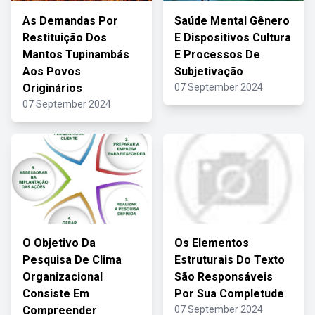
As Demandas Por
Saúde Mental Gênero
Restituição Dos
E Dispositivos Cultura
Mantos Tupinambás
E Processos De
Aos Povos
Subjetivação
Originários
07 September 2024
07 September 2024
O Objetivo Da
Os Elementos
Pesquisa De Clima
Estruturais Do Texto
Organizacional
São Responsáveis
Consiste Em
Por Sua Completude
Compreender
07 September 2024