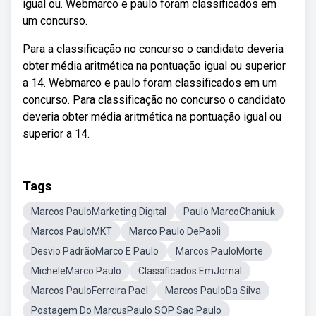
igual ou. Webmarco e paulo foram classificados em
um concurso.
Para a classificação no concurso o candidato deveria
obter média aritmética na pontuação igual ou superior
a 14. Webmarco e paulo foram classificados em um
concurso. Para classificação no concurso o candidato
deveria obter média aritmética na pontuação igual ou
superior a 14.
Tags
Marcos PauloMarketing Digital
Paulo MarcoChaniuk
Marcos PauloMKT
Marco Paulo DePaoli
Desvio PadrãoMarco E Paulo
Marcos PauloMorte
MicheleMarco Paulo
Classificados EmJornal
Marcos PauloFerreira Pael
Marcos PauloDa Silva
Postagem Do MarcusPaulo SOP Sao Paulo