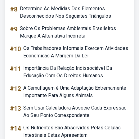
#8
Determine As Medidas Dos Elementos
Desconhecidos Nos Seguintes Triângulos
#9
Sobre Os Problemas Ambientais Brasileiros
Marque A Alternativa Incorreta
#10
Os Trabalhadores Informais Exercem Atividades
Economicas A Margem Da Lei
#11
Importância Da Relação Indissociável Da
Educação Com Os Direitos Humanos
#12
A Camuflagem é Uma Adaptação Extremamente
Importante Para Alguns Animais
#13
Sem Usar Calculadora Associe Cada Expressão
Ao Seu Ponto Correspondente
#14
Os Nutrientes Sao Absorvidos Pelas Celulas
Intestinais Estas Apresentam