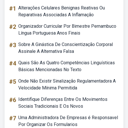
#1
Alterações Celulares Benignas Reativas Ou
Reparativas Associadas A Inflamação
#2
Organizador Curricular Por Bimestre Pernambuco
Língua Portuguesa Anos Finais
#3
Sobre A Ginástica De Conscientização Corporal
Assinale A Alternativa Falsa
#4
Quais São As Quatro Competências Linguísticas
Básicas Mencionadas No Texto
#5
Onde Não Existir Sinalização Regulamentadora A
Velocidade Mínima Permitida
#6
Identifique Diferenças Entre Os Movimentos
Sociais Tradicionais E Os Novos
#7
Uma Administradora De Empresas é Responsavel
Por Organizar Os Formularios