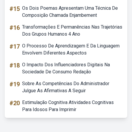
#15
Os Dois Poemas Apresentam Uma Técnica De
Composição Chamada Enjambement
#16
Transformações E Permanências Nas Trajetórias
Dos Grupos Humanos 4 Ano
#17
O Processo De Aprendizagem E Da Linguagem
Envolvem Diferentes Aspectos
#18
O Impacto Dos Influenciadores Digitais Na
Sociedade De Consumo Redação
#19
Sobre As Competências Do Administrador
Julgue As Afirmativas A Seguir
#20
Estimulação Cognitiva Atividades Cognitivas
Para Idosos Para Imprimir