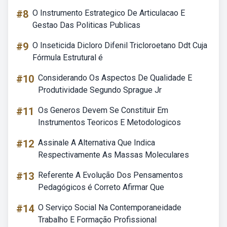
#8
O Instrumento Estrategico De Articulacao E
Gestao Das Politicas Publicas
#9
O Inseticida Dicloro Difenil Tricloroetano Ddt Cuja
Fórmula Estrutural é
#10
Considerando Os Aspectos De Qualidade E
Produtividade Segundo Sprague Jr
#11
Os Generos Devem Se Constituir Em
Instrumentos Teoricos E Metodologicos
#12
Assinale A Alternativa Que Indica
Respectivamente As Massas Moleculares
#13
Referente A Evolução Dos Pensamentos
Pedagógicos é Correto Afirmar Que
#14
O Serviço Social Na Contemporaneidade
Trabalho E Formação Profissional