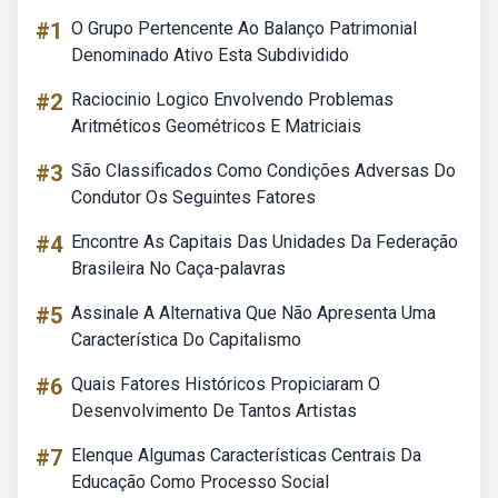
#1
O Grupo Pertencente Ao Balanço Patrimonial
Denominado Ativo Esta Subdividido
#2
Raciocinio Logico Envolvendo Problemas
Aritméticos Geométricos E Matriciais
#3
São Classificados Como Condições Adversas Do
Condutor Os Seguintes Fatores
#4
Encontre As Capitais Das Unidades Da Federação
Brasileira No Caça-palavras
#5
Assinale A Alternativa Que Não Apresenta Uma
Característica Do Capitalismo
#6
Quais Fatores Históricos Propiciaram O
Desenvolvimento De Tantos Artistas
#7
Elenque Algumas Características Centrais Da
Educação Como Processo Social