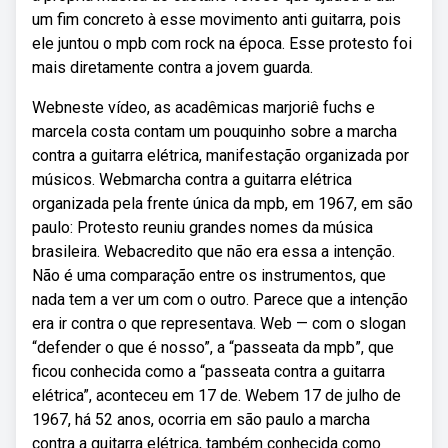
um fim concreto à esse movimento anti guitarra, pois
ele juntou o mpb com rock na época. Esse protesto foi
mais diretamente contra a jovem guarda.
Webneste vídeo, as acadêmicas marjoriê fuchs e
marcela costa contam um pouquinho sobre a marcha
contra a guitarra elétrica, manifestação organizada por
músicos. Webmarcha contra a guitarra elétrica
organizada pela frente única da mpb, em 1967, em são
paulo: Protesto reuniu grandes nomes da música
brasileira. Webacredito que não era essa a intenção.
Não é uma comparação entre os instrumentos, que
nada tem a ver um com o outro. Parece que a intenção
era ir contra o que representava. Web — com o slogan
“defender o que é nosso”, a “passeata da mpb”, que
ficou conhecida como a “passeata contra a guitarra
elétrica”, aconteceu em 17 de. Webem 17 de julho de
1967, há 52 anos, ocorria em são paulo a marcha
contra a guitarra elétrica, também conhecida como