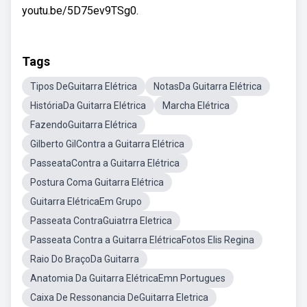
youtu.be/5D75ev9TSg0.
Tags
Tipos DeGuitarra Elétrica
NotasDa Guitarra Elétrica
HistóriaDa Guitarra Elétrica
Marcha Elétrica
FazendoGuitarra Elétrica
Gilberto GilContra a Guitarra Elétrica
PasseataContra a Guitarra Elétrica
Postura Coma Guitarra Elétrica
Guitarra ElétricaEm Grupo
Passeata ContraGuiatrra Eletrica
Passeata Contra a Guitarra ElétricaFotos Elis Regina
Raio Do BraçoDa Guitarra
Anatomia Da Guitarra ElétricaEmn Portugues
Caixa De Ressonancia DeGuitarra Eletrica