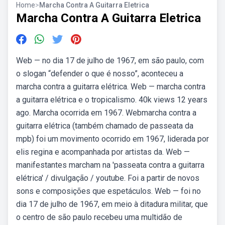
Home
>
Marcha Contra A Guitarra Eletrica
Marcha Contra A Guitarra Eletrica
Web — no dia 17 de julho de 1967, em são paulo, com
o slogan “defender o que é nosso”, aconteceu a
marcha contra a guitarra elétrica. Web — marcha contra
a guitarra elétrica e o tropicalismo. 40k views 12 years
ago. Marcha ocorrida em 1967. Webmarcha contra a
guitarra elétrica (também chamado de passeata da
mpb) foi um movimento ocorrido em 1967, liderada por
elis regina e acompanhada por artistas da. Web —
manifestantes marcham na 'passeata contra a guitarra
elétrica' / divulgação / youtube. Foi a partir de novos
sons e composições que espetáculos. Web — foi no
dia 17 de julho de 1967, em meio à ditadura militar, que
o centro de são paulo recebeu uma multidão de