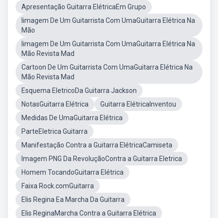
Apresentação Guitarra ElétricaEm Grupo
Iimagem De Um Guitarrista Com UmaGuitarra Elétrica Na
Mão
Iimagem De Um Guitarrista Com UmaGuitarra Elétrica Na
Mão Revista Mad
Cartoon De Um Guitarrista Com UmaGuitarra Elétrica Na
Mão Revista Mad
Esquema EletricoDa Guitarra Jackson
NotasGuitarra Elétrica
Guitarra ElétricaInventou
Medidas De UmaGuitarra Elétrica
ParteEletrica Guitarra
Manifestação Contra a Guitarra ElétricaCamiseta
Imagem PNG Da RevoluçãoContra a Guitarra Eletrica
Homem TocandoGuitarra Elétrica
Faixa Rock.comGuitarra
Elis Regina Ea Marcha Da Guitarra
Elis ReginaMarcha Contra a Guitarra Elétrica