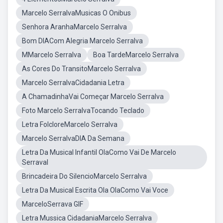
Marcelo SerralvaMusicas O Onibus
Senhora AranhaMarcelo Serralva
Bom DIACom Alegria Marcelo Serralva
MMarcelo Serralva
Boa TardeMarcelo Serralva
As Cores Do TransitoMarcelo Serralva
Marcelo SerralvaCidadania Letra
A ChamadinhaVai Começar Marcelo Serralva
Foto Marcelo SerralvaTocando Teclado
Letra FolcloreMarcelo Serralva
Marcelo SerralvaDIA Da Semana
Letra Da Musical Infantil OlaComo Vai De Marcelo
Serraval
Brincadeira Do SilencioMarcelo Serralva
Letra Da Musical Escrita Ola OlaComo Vai Voce
MarceloSerrava GIF
Letra Mussica CidadaniaMarcelo Serralva