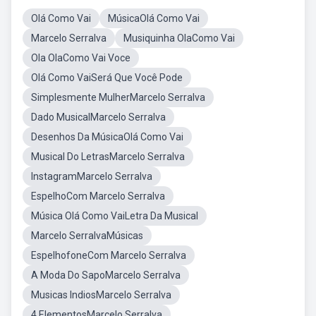
Olá Como Vai
MúsicaOlá Como Vai
Marcelo Serralva
Musiquinha OlaComo Vai
Ola OlaComo Vai Voce
Olá Como VaiSerá Que Você Pode
Simplesmente MulherMarcelo Serralva
Dado MusicalMarcelo Serralva
Desenhos Da MúsicaOlá Como Vai
Musical Do LetrasMarcelo Serralva
InstagramMarcelo Serralva
EspelhoCom Marcelo Serralva
Música Olá Como VaiLetra Da Musical
Marcelo SerralvaMúsicas
EspelhofoneCom Marcelo Serralva
A Moda Do SapoMarcelo Serralva
Musicas IndiosMarcelo Serralva
4 ElementosMarcelo Serralva