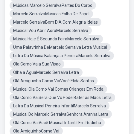
Músicas Marcelo SerralvaPartes Do Corpo
Marcelo SerralvaMúsicas Folha De Papel
Marcelo SerralvaBom DIA Com Alegria Ideias
Musical Vou Abrir AoraMarcelo Serralva
Música Hoje É Segunda FeiraMarcelo Serralva
Uma Palavrinha DeMarcelo Serralva Letra Musical
Letra Da Música Balança a PeneiraMarcelo Serralva
Ola Como Vaia Sua Visao
Olha a ÁguaMarcelo Serralva Letra
Olá Amiguinho Como VaiVocê Elida Santos
Musical Ola Como Vai Comas Crianças Em Roda
Ola Como VaiSerá Que Vc Pode Bater as Mãos Letra
Letra Da Musical Peneira InfantilMarcelo Serralva
Musical Do Marcelo SerralvaSenhora Aranha Letra
Olá Como VaiVocê Musical Infantil Em Rodinha
Ola AmiguinhoComo Vai