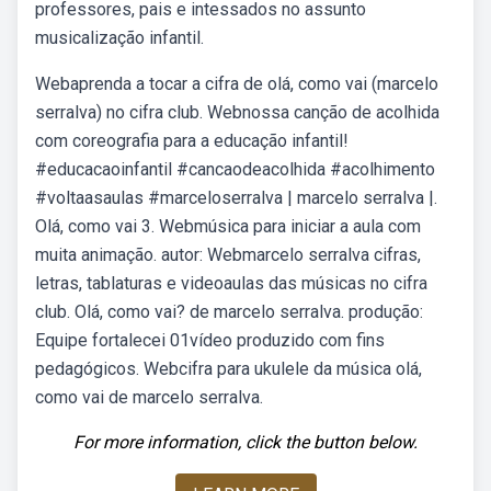
professores, pais e intessados no assunto
musicalização infantil.
Webaprenda a tocar a cifra de olá, como vai (marcelo
serralva) no cifra club. Webnossa canção de acolhida
com coreografia para a educação infantil!
#educacaoinfantil #cancaodeacolhida #acolhimento
#voltaasaulas #marceloserralva | marcelo serralva |.
Olá, como vai 3. Webmúsica para iniciar a aula com
muita animação. autor: Webmarcelo serralva cifras,
letras, tablaturas e videoaulas das músicas no cifra
club. Olá, como vai? de marcelo serralva. produção:
Equipe fortalecei 01vídeo produzido com fins
pedagógicos. Webcifra para ukulele da música olá,
como vai de marcelo serralva.
For more information, click the button below.