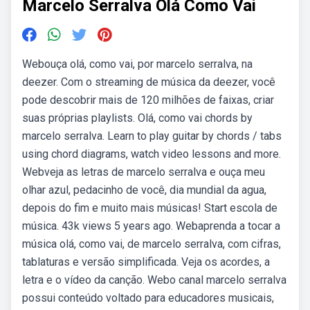
Marcelo Serralva Olá Como Vai
Webouça olá, como vai, por marcelo serralva, na
deezer. Com o streaming de música da deezer, você
pode descobrir mais de 120 milhões de faixas, criar
suas próprias playlists. Olá, como vai chords by
marcelo serralva. Learn to play guitar by chords / tabs
using chord diagrams, watch video lessons and more.
Webveja as letras de marcelo serralva e ouça meu
olhar azul, pedacinho de você, dia mundial da agua,
depois do fim e muito mais músicas! Start escola de
música. 43k views 5 years ago. Webaprenda a tocar a
música olá, como vai, de marcelo serralva, com cifras,
tablaturas e versão simplificada. Veja os acordes, a
letra e o vídeo da canção. Webo canal marcelo serralva
possui conteúdo voltado para educadores musicais,