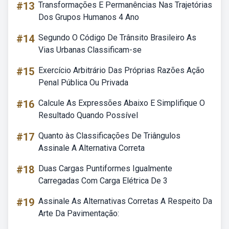
#13
Transformações E Permanências Nas Trajetórias
Dos Grupos Humanos 4 Ano
#14
Segundo O Código De Trânsito Brasileiro As
Vias Urbanas Classificam-se
#15
Exercício Arbitrário Das Próprias Razões Ação
Penal Pública Ou Privada
#16
Calcule As Expressões Abaixo E Simplifique O
Resultado Quando Possível
#17
Quanto às Classificações De Triângulos
Assinale A Alternativa Correta
#18
Duas Cargas Puntiformes Igualmente
Carregadas Com Carga Elétrica De 3
#19
Assinale As Alternativas Corretas A Respeito Da
Arte Da Pavimentação: