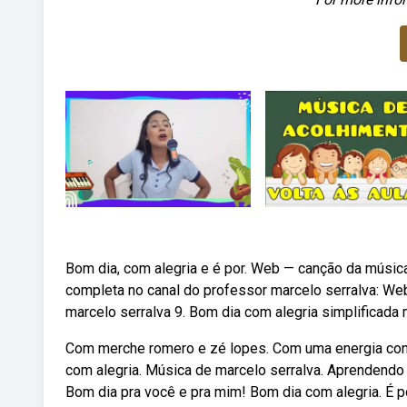
Bom dia, com alegria e é por. Web — canção da música
completa no canal do professor marcelo serralva: Web
marcelo serralva 9. Bom dia com alegria simplificada 
Com merche romero e zé lopes. Com uma energia cont
com alegria. Música de marcelo serralva. Aprendendo 
Bom dia pra você e pra mim! Bom dia com alegria. É p