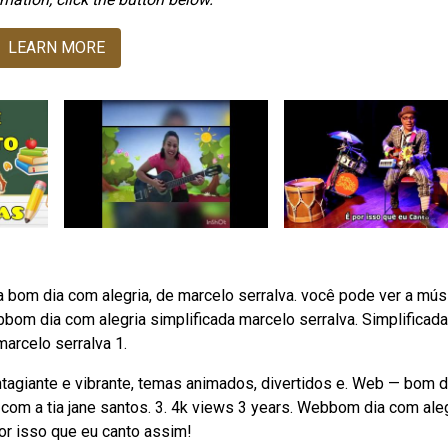
LEARN MORE
 bom dia com alegria, de marcelo serralva. você pode ver a mús
bom dia com alegria simplificada marcelo serralva. Simplificad
marcelo serralva 1.
agiante e vibrante, temas animados, divertidos e. Web — bom d
com a tia jane santos. 3. 4k views 3 years. Webbom dia com aleg
or isso que eu canto assim!