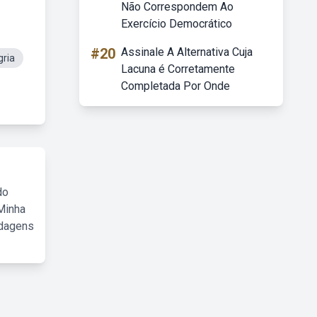
Não Correspondem Ao
Exercício Democrático
#20
Assinale A Alternativa Cuja
ria
Lacuna é Corretamente
Completada Por Onde
do
Minha
rdagens