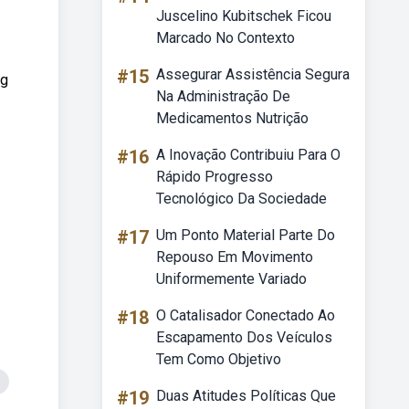
Juscelino Kubitschek Ficou
Marcado No Contexto
#15
Assegurar Assistência Segura
 g
Na Administração De
Medicamentos Nutrição
#16
A Inovação Contribuiu Para O
Rápido Progresso
Tecnológico Da Sociedade
#17
Um Ponto Material Parte Do
Repouso Em Movimento
Uniformemente Variado
#18
O Catalisador Conectado Ao
Escapamento Dos Veículos
Tem Como Objetivo
#19
Duas Atitudes Políticas Que