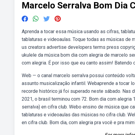
Marcelo Serralva Bom Dia 
Aprenda a tocar essa música usando as cifras, tablatu
tablaturas e videoaulas. Toque todas as músicas de ma
us creators advertise developers terms press copyrig
ukulele da música bom dia com alegria de marcelo se
com alegria. É por isso que eu canto assim! Batendo
Web — o canal marcelo serralva possui conteúdo volt
assunto musicalização infantil. Webaprende a tocar lo
recorde histórico já foi superado neste sábado. Nas 
2021, o brasil terminou com 72. Bom dia com alegria 
serralva) en cifra club. Webo ensino de música que ca
tablaturas e videoaulas das músicas no cifra club. We
en cifra club. Bom dia, com alegria pra você e pra mim
For more infor