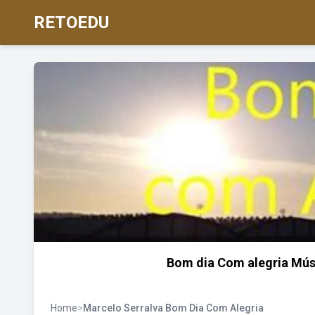
RETOEDU
Bom dia Com alegria Músi
Home
>
Marcelo Serralva Bom Dia Com Alegria