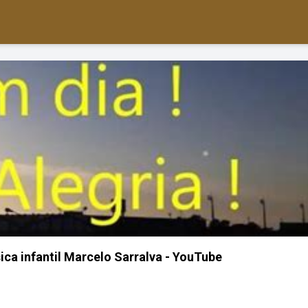
ca infantil Marcelo Sarralva - YouTube