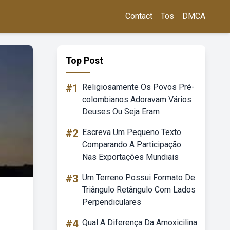
Contact
Tos
DMCA
Top Post
#1
Religiosamente Os Povos Pré-
colombianos Adoravam Vários
Deuses Ou Seja Eram
#2
Escreva Um Pequeno Texto
Comparando A Participação
Nas Exportações Mundiais
#3
Um Terreno Possui Formato De
Triângulo Retângulo Com Lados
Perpendiculares
#4
Qual A Diferença Da Amoxicilina