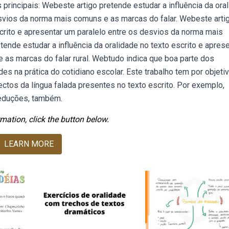
 principais: Webeste artigo pretende estudar a influência da ora
esvios da norma mais comuns e as marcas do falar. Webeste arti
scrito e apresentar um paralelo entre os desvios da norma mais
tende estudar a influência da oralidade no texto escrito e apres
as marcas do falar rural. Webtudo indica que boa parte dos
es na prática do cotidiano escolar. Este trabalho tem por objeti
tos da língua falada presentes no texto escrito. Por exemplo,
eduções, também.
mation, click the button below.
LEARN MORE