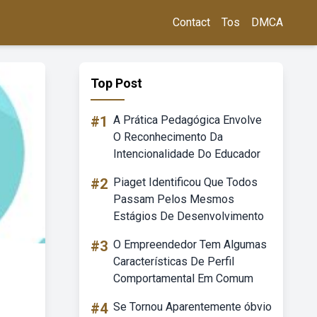
Contact
Tos
DMCA
Top Post
#1
A Prática Pedagógica Envolve
O Reconhecimento Da
Intencionalidade Do Educador
#2
Piaget Identificou Que Todos
Passam Pelos Mesmos
Estágios De Desenvolvimento
#3
O Empreendedor Tem Algumas
Características De Perfil
Comportamental Em Comum
#4
Se Tornou Aparentemente óbvio