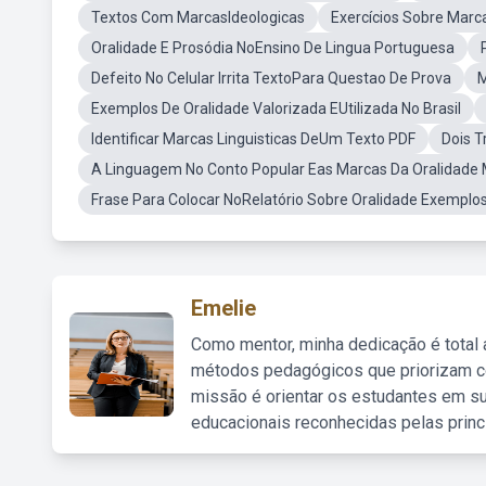
Textos Com MarcasIdeologicas
Exercícios Sobre Marc
Oralidade E Prosódia NoEnsino De Lingua Portuguesa
Defeito No Celular Irrita TextoPara Questao De Prova
M
Exemplos De Oralidade Valorizada EUtilizada No Brasil
Identificar Marcas Linguisticas DeUm Texto PDF
Dois T
A Linguagem No Conto Popular Eas Marcas Da Oralidade 
Frase Para Colocar NoRelatório Sobre Oralidade Exemplo
Emelie
Como mentor, minha dedicação é total
métodos pedagógicos que priorizam co
missão é orientar os estudantes em su
educacionais reconhecidas pelas princ