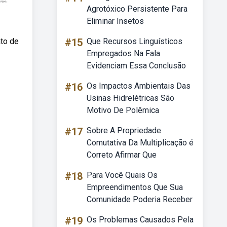
Agrotóxico Persistente Para
Eliminar Insetos
to de
#15
Que Recursos Linguísticos
Empregados Na Fala
Evidenciam Essa Conclusão
#16
Os Impactos Ambientais Das
Usinas Hidrelétricas São
Motivo De Polêmica
#17
Sobre A Propriedade
Comutativa Da Multiplicação é
Correto Afirmar Que
#18
Para Você Quais Os
Empreendimentos Que Sua
Comunidade Poderia Receber
#19
Os Problemas Causados Pela