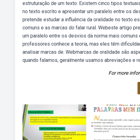
estruturação de um texto. Existem cinco tipos textuais
no texto escrito e apresentar um paralelo entre os d
pretende estudar a influência da oralidade no texto e
comuns e as marcas do falar rural. Webeste artigo pre
um paralelo entre os desvios da norma mais comuns e 
professores conhece a teoria, mas eles têm dificuldad
analisar marcas de. Webmarcas de oralidade são aspec
quando falamos, geralmente usamos abreviações e r
For more infor