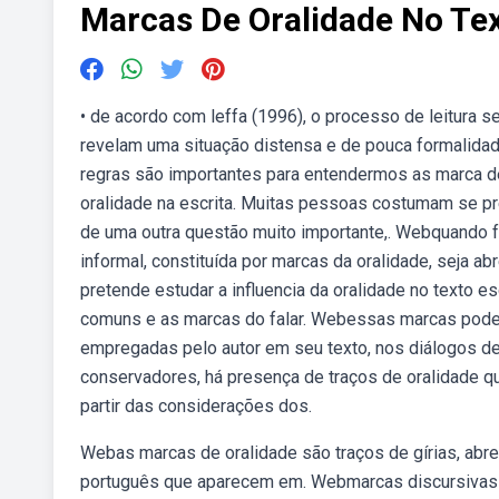
Marcas De Oralidade No Te
• de acordo com leffa (1996), o processo de leitura s
revelam uma situação distensa e de pouca formalidad
regras são importantes para entendermos as marca d
oralidade na escrita. Muitas pessoas costumam se pr
de uma outra questão muito importante,. Webquando f
informal, constituída por marcas da oralidade, seja a
pretende estudar a influencia da oralidade no texto e
comuns e as marcas do falar. Webessas marcas podem 
empregadas pelo autor em seu texto, nos diálogos 
conservadores, há presença de traços de oralidade qua
partir das considerações dos.
Webas marcas de oralidade são traços de gírias, abr
português que aparecem em. Webmarcas discursivas s