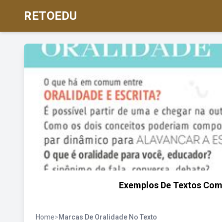
RETOEDU
Exemplos De Textos Com
Home
>
Marcas De Oralidade No Texto